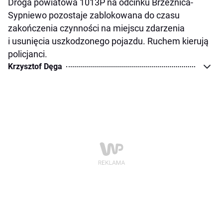
Droga powiatowa 1013P na odcinku Brzeźnica-
Sypniewo pozostaje zablokowana do czasu
zakończenia czynności na miejscu zdarzenia
i usunięcia uszkodzonego pojazdu. Ruchem kierują
policjanci.
Krzysztof Dęga