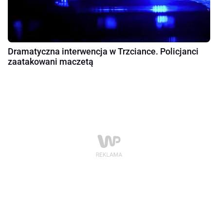
Dramatyczna interwencja w Trzciance. Policjanci
zaatakowani maczetą