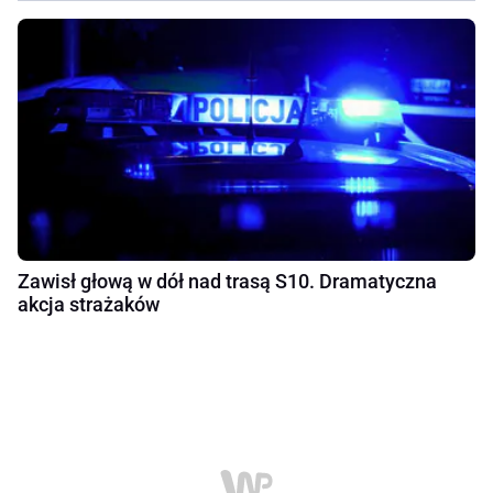
Zawisł głową w dół nad trasą S10. Dramatyczna
akcja strażaków