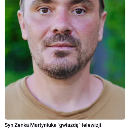
Syn Zenka Martyniuka "gwiazdą" telewizji