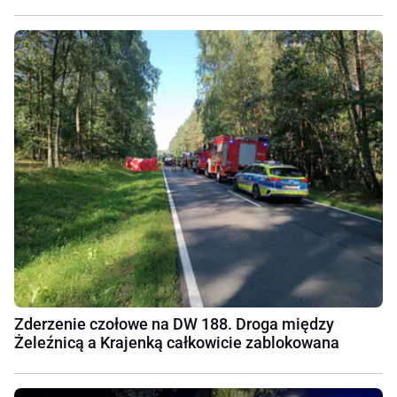
Zderzenie czołowe na DW 188. Droga między
Żeleźnicą a Krajenką całkowicie zablokowana