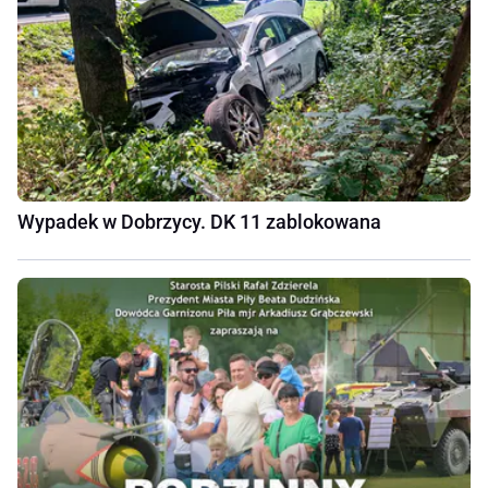
Wypadek w Dobrzycy. DK 11 zablokowana