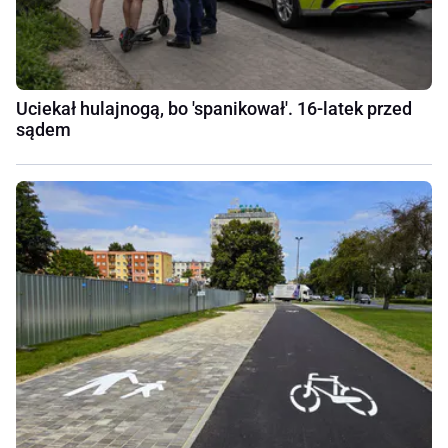
Uciekał hulajnogą, bo 'spanikował'. 16-latek przed
sądem