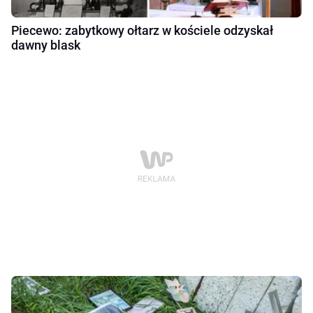
Piecewo: zabytkowy ołtarz w kościele odzyskał
dawny blask