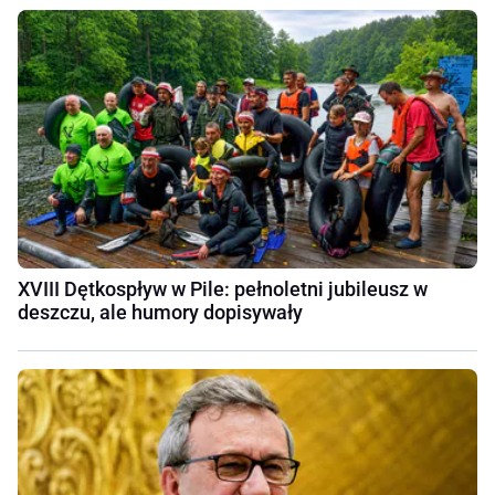
XVIII Dętkospływ w Pile: pełnoletni jubileusz w
deszczu, ale humory dopisywały