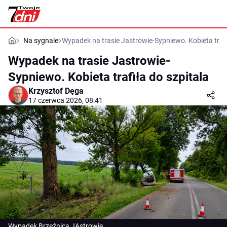
Na sygnale
Wypadek na trasie Jastrowie-Sypniewo. Kobieta trafi
Wypadek na trasie Jastrowie-
Sypniewo. Kobieta trafiła do szpitala
Krzysztof Dęga
17 czerwca 2026, 08:41
Wypadek Brzeźnica JAstrowie