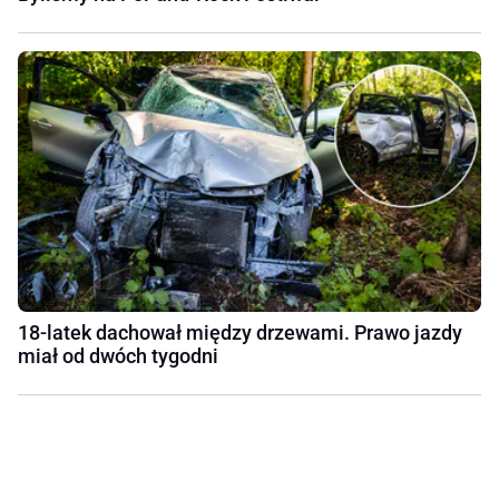
18-latek dachował między drzewami. Prawo jazdy
miał od dwóch tygodni