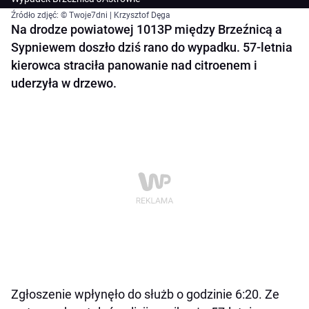
Źródło zdjęć: © Twoje7dni | Krzysztof Dęga
Na drodze powiatowej 1013P między Brzeźnicą a
Sypniewem doszło dziś rano do wypadku. 57-letnia
kierowca straciła panowanie nad citroenem i
uderzyła w drzewo.
Zgłoszenie wpłynęło do służb o godzinie 6:20. Ze