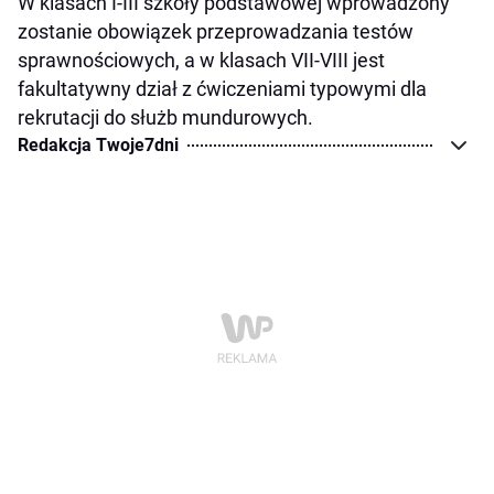
W klasach I-III szkoły podstawowej wprowadzony
zostanie obowiązek przeprowadzania testów
sprawnościowych, a w klasach VII-VIII jest
fakultatywny dział z ćwiczeniami typowymi dla
rekrutacji do służb mundurowych.
Redakcja Twoje7dni