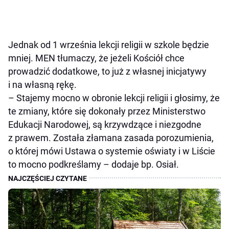
Jednak od 1 września lekcji religii w szkole będzie
mniej. MEN tłumaczy, że jeżeli Kościół chce
prowadzić dodatkowe, to już z własnej inicjatywy
i na własną rękę.
– Stajemy mocno w obronie lekcji religii i głosimy, że
te zmiany, które się dokonały przez Ministerstwo
Edukacji Narodowej, są krzywdzące i niezgodne
z prawem. Została złamana zasada porozumienia,
o której mówi Ustawa o systemie oświaty i w Liście
to mocno podkreślamy – dodaje bp. Osiał.