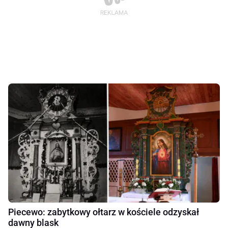
Piecewo: zabytkowy ołtarz w kościele odzyskał
dawny blask