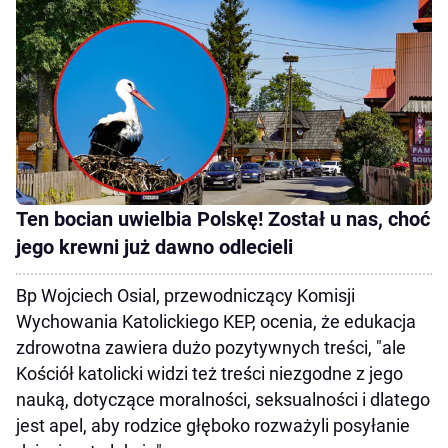
Ten bocian uwielbia Polskę! Został u nas, choć
jego krewni już dawno odlecieli
Bp Wojciech Osial, przewodniczący Komisji
Wychowania Katolickiego KEP, ocenia, że edukacja
zdrowotna zawiera dużo pozytywnych treści, "ale
Kościół katolicki widzi też treści niezgodne z jego
nauką, dotyczące moralności, seksualności i dlatego
jest apel, aby rodzice głęboko rozważyli posyłanie