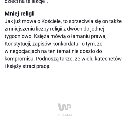
dzieci na te lekcje".
Mniej religii
Jak już mowa o Kościele, to sprzeciwia się on także
zmniejszeniu liczby religii z dwóch do jednej
tygodniowo. Księża mówią o łamaniu prawa,
Konstytucji, zapisów konkordatu i o tym, że
w negocjacjach na ten temat nie doszło do
kompromisu. Podnoszą także, że wielu katechetów
i księży straci pracę.