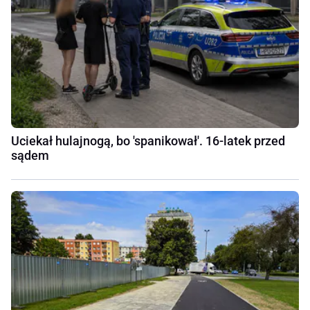
Uciekał hulajnogą, bo 'spanikował'. 16-latek przed
sądem