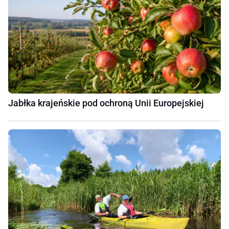
Jabłka krajeńskie pod ochroną Unii Europejskiej