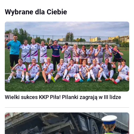
Wybrane dla Ciebie
Wielki sukces KKP Piła! Pilanki zagrają w III lidze