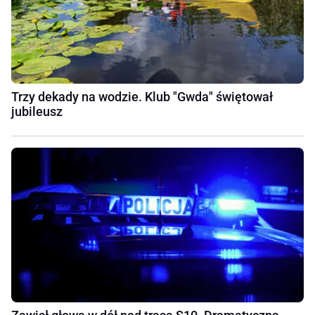
Trzy dekady na wodzie. Klub "Gwda" świętował
jubileusz