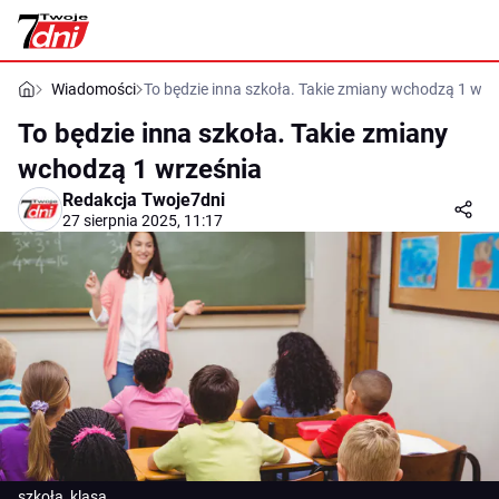
Wiadomości
To będzie inna szkoła. Takie zmiany wchodzą 1 wrz
To będzie inna szkoła. Takie zmiany
wchodzą 1 września
Redakcja Twoje7dni
27 sierpnia 2025, 11:17
szkoła, klasa