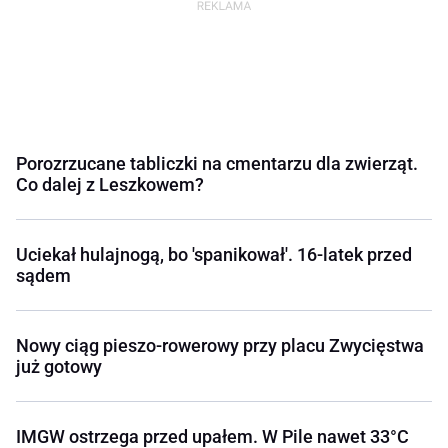
Porozrzucane tabliczki na cmentarzu dla zwierząt.
Co dalej z Leszkowem?
Uciekał hulajnogą, bo 'spanikował'. 16-latek przed
sądem
Nowy ciąg pieszo-rowerowy przy placu Zwycięstwa
już gotowy
IMGW ostrzega przed upałem. W Pile nawet 33°C