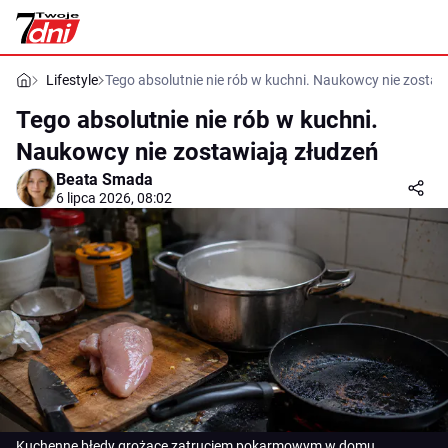
Lifestyle
Tego absolutnie nie rób w kuchni. Naukowcy nie zostaw
Tego absolutnie nie rób w kuchni.
Naukowcy nie zostawiają złudzeń
Beata Smada
6 lipca 2026, 08:02
Kuchenne błędy grożące zatruciem pokarmowym w domu