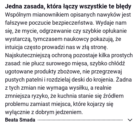
Jedna zasada, która łączy wszystkie te błędy
Wspólnym mianownikiem opisanych nawyków jest
fałszywe poczucie bezpieczeństwa. Wydaje nam
się, że mycie, odgrzewanie czy szybkie opłukanie
wystarczą, tymczasem naukowcy pokazują, że
intuicja często prowadzi nas w złą stronę.
Najskuteczniejszą ochroną pozostaje kilka prostych
zasad: nie płucz surowego mięsa, szybko chłódź
ugotowane produkty zbożowe, nie przegrzewaj
pustych patelni i rozdzielaj deski do krojenia. Żadna
z tych zmian nie wymaga wysiłku, a realnie
zmniejsza ryzyko, że kuchnia stanie się źródłem
problemu zamiast miejsca, które kojarzy się
wyłącznie z dobrym jedzeniem.
Beata Smada