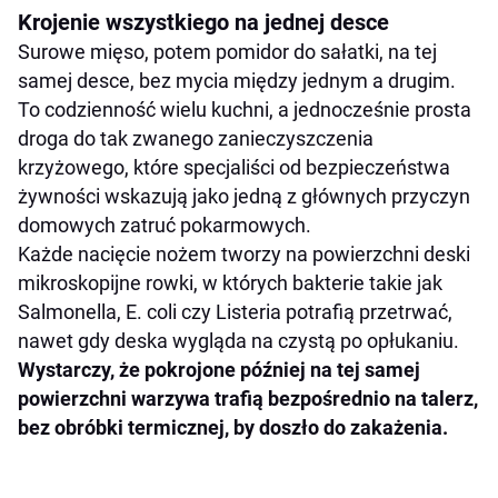
Krojenie wszystkiego na jednej desce
Surowe mięso, potem pomidor do sałatki, na tej
samej desce, bez mycia między jednym a drugim.
To codzienność wielu kuchni, a jednocześnie prosta
droga do tak zwanego zanieczyszczenia
krzyżowego, które specjaliści od bezpieczeństwa
żywności wskazują jako jedną z głównych przyczyn
domowych zatruć pokarmowych.
Każde nacięcie nożem tworzy na powierzchni deski
mikroskopijne rowki, w których bakterie takie jak
Salmonella, E. coli czy Listeria potrafią przetrwać,
nawet gdy deska wygląda na czystą po opłukaniu.
Wystarczy, że pokrojone później na tej samej
powierzchni warzywa trafią bezpośrednio na talerz,
bez obróbki termicznej, by doszło do zakażenia.