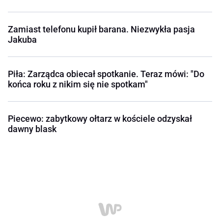
Zamiast telefonu kupił barana. Niezwykła pasja
Jakuba
Piła: Zarządca obiecał spotkanie. Teraz mówi: "Do
końca roku z nikim się nie spotkam"
Piecewo: zabytkowy ołtarz w kościele odzyskał
dawny blask