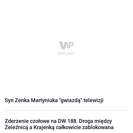
Syn Zenka Martyniuka "gwiazdą" telewizji
Zderzenie czołowe na DW 188. Droga między
Żeleźnicą a Krajenką całkowicie zablokowana