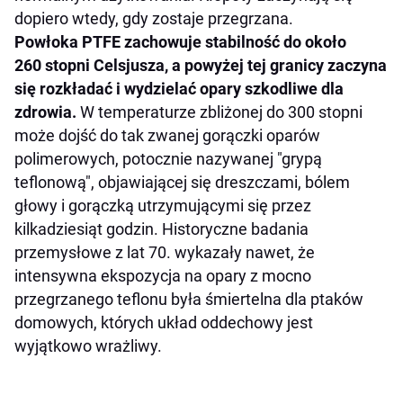
dopiero wtedy, gdy zostaje przegrzana.
Powłoka PTFE zachowuje stabilność do około
260 stopni Celsjusza, a powyżej tej granicy zaczyna
się rozkładać i wydzielać opary szkodliwe dla
zdrowia.
W temperaturze zbliżonej do 300 stopni
może dojść do tak zwanej gorączki oparów
polimerowych, potocznie nazywanej "grypą
teflonową", objawiającej się dreszczami, bólem
głowy i gorączką utrzymującymi się przez
kilkadziesiąt godzin. Historyczne badania
przemysłowe z lat 70. wykazały nawet, że
intensywna ekspozycja na opary z mocno
przegrzanego teflonu była śmiertelna dla ptaków
domowych, których układ oddechowy jest
wyjątkowo wrażliwy.