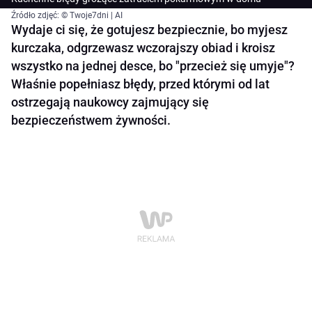
Źródło zdjęć: © Twoje7dni | AI
Wydaje ci się, że gotujesz bezpiecznie, bo myjesz
kurczaka, odgrzewasz wczorajszy obiad i kroisz
wszystko na jednej desce, bo "przecież się umyje"?
Właśnie popełniasz błędy, przed którymi od lat
ostrzegają naukowcy zajmujący się
bezpieczeństwem żywności.