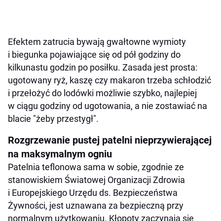
Efektem zatrucia bywają gwałtowne wymioty
i biegunka pojawiające się od pół godziny do
kilkunastu godzin po posiłku. Zasada jest prosta:
ugotowany ryż, kaszę czy makaron trzeba schłodzić
i przełożyć do lodówki możliwie szybko, najlepiej
w ciągu godziny od ugotowania, a nie zostawiać na
blacie "żeby przestygł".
Rozgrzewanie pustej patelni nieprzywierającej
na maksymalnym ogniu
Patelnia teflonowa sama w sobie, zgodnie ze
stanowiskiem Światowej Organizacji Zdrowia
i Europejskiego Urzędu ds. Bezpieczeństwa
Żywności, jest uznawana za bezpieczną przy
normalnym użytkowaniu. Kłopoty zaczynają się