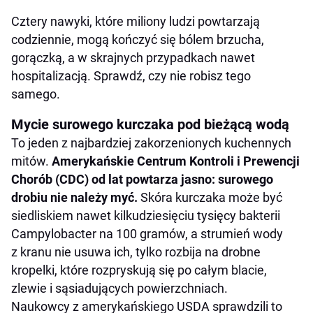
Cztery nawyki, które miliony ludzi powtarzają
codziennie, mogą kończyć się bólem brzucha,
gorączką, a w skrajnych przypadkach nawet
hospitalizacją. Sprawdź, czy nie robisz tego
samego.
Mycie surowego kurczaka pod bieżącą wodą
To jeden z najbardziej zakorzenionych kuchennych
mitów.
Amerykańskie Centrum Kontroli i Prewencji
Chorób (CDC) od lat powtarza jasno: surowego
drobiu nie należy myć.
Skóra kurczaka może być
siedliskiem nawet kilkudziesięciu tysięcy bakterii
Campylobacter na 100 gramów, a strumień wody
z kranu nie usuwa ich, tylko rozbija na drobne
kropelki, które rozpryskują się po całym blacie,
zlewie i sąsiadujących powierzchniach.
Naukowcy z amerykańskiego USDA sprawdzili to