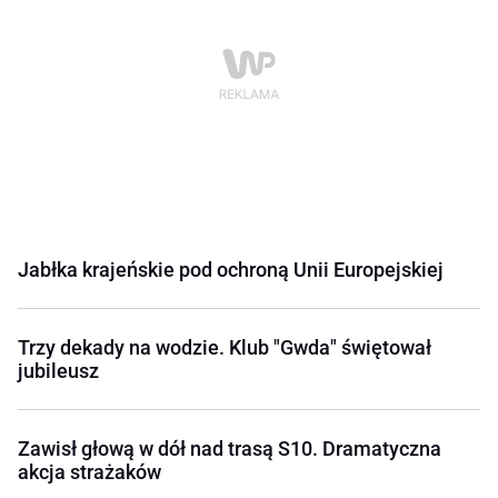
Jabłka krajeńskie pod ochroną Unii Europejskiej
Trzy dekady na wodzie. Klub "Gwda" świętował
jubileusz
Zawisł głową w dół nad trasą S10. Dramatyczna
akcja strażaków