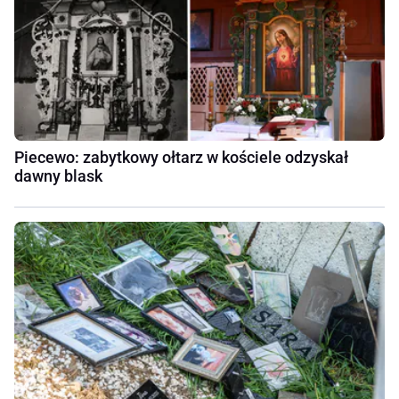
Piecewo: zabytkowy ołtarz w kościele odzyskał
dawny blask