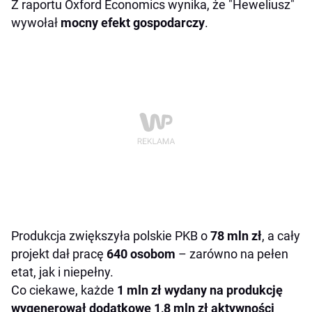
Z raportu Oxford Economics wynika, że "Heweliusz"
wywołał
mocny efekt gospodarczy
.
Produkcja zwiększyła polskie PKB o
78 mln zł
, a cały
projekt dał pracę
640 osobom
– zarówno na pełen
etat, jak i niepełny.
Co ciekawe, każde
1 mln zł wydany na produkcję
wygenerował dodatkowe 1,8 mln zł aktywności