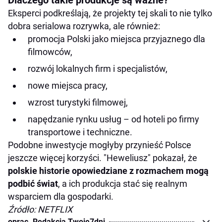
Dlaczego takie produkcje są ważne?
Eksperci podkreślają, że projekty tej skali to nie tylko
dobra serialowa rozrywka, ale również:
promocja Polski jako miejsca przyjaznego dla
filmowców,
rozwój lokalnych firm i specjalistów,
nowe miejsca pracy,
wzrost turystyki filmowej,
napędzanie rynku usług – od hoteli po firmy
transportowe i techniczne.
Podobne inwestycje mogłyby przynieść Polsce
jeszcze więcej korzyści. "Heweliusz" pokazał, że
polskie historie opowiedziane z rozmachem mogą
podbić świat
, a ich produkcja stać się realnym
wsparciem dla gospodarki.
Źródło: NETFLIX
oprac. Redakcja Twoje7dni