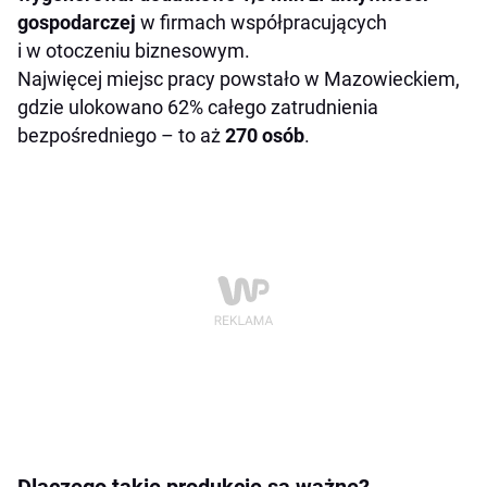
gospodarczej
w firmach współpracujących
i w otoczeniu biznesowym.
Najwięcej miejsc pracy powstało w Mazowieckiem,
gdzie ulokowano 62% całego zatrudnienia
bezpośredniego – to aż
270 osób
.