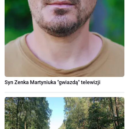
Syn Zenka Martyniuka "gwiazdą" telewizji