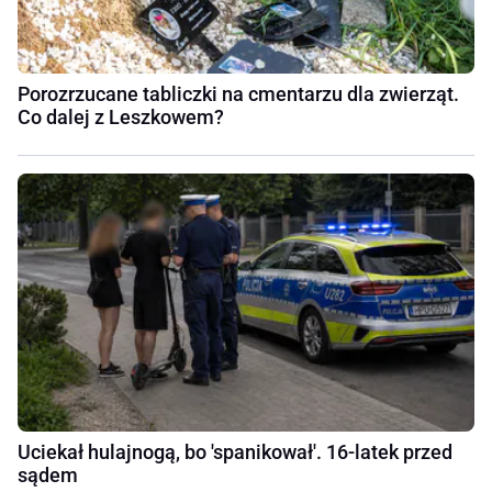
Porozrzucane tabliczki na cmentarzu dla zwierząt.
Co dalej z Leszkowem?
Uciekał hulajnogą, bo 'spanikował'. 16-latek przed
sądem