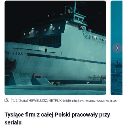
[
1
/2]
Serial HEWELIUSZ, NETFLIX
Źródło zdjęć:
PAP MEDIA ROOM | NETFLIX
Tysiące firm z całej Polski pracowały przy
serialu