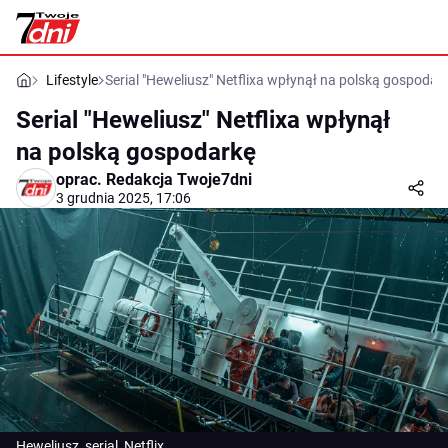
Lifestyle
Serial "Heweliusz" Netflixa wpłynął na polską gospodar
Serial "Heweliusz" Netflixa wpłynął
na polską gospodarkę
oprac.
Redakcja Twoje7dni
3 grudnia 2025, 17:06
Heweliusz, serial, Netflix