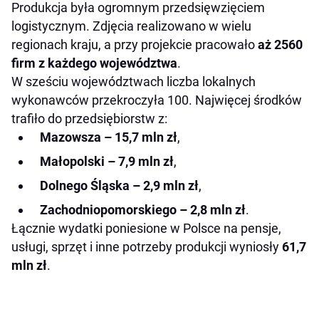
Produkcja była ogromnym przedsięwzięciem
logistycznym. Zdjęcia realizowano w wielu
regionach kraju, a przy projekcie pracowało
aż 2560
firm z każdego województwa
.
W sześciu województwach liczba lokalnych
wykonawców przekroczyła 100. Najwięcej środków
trafiło do przedsiębiorstw z:
Mazowsza – 15,7 mln zł
,
Małopolski – 7,9 mln zł
,
Dolnego Śląska – 2,9 mln zł
,
Zachodniopomorskiego – 2,8 mln zł
.
Łącznie wydatki poniesione w Polsce na pensje,
usługi, sprzęt i inne potrzeby produkcji wyniosły
61,7
mln zł
.