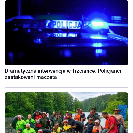
Dramatyczna interwencja w Trzciance. Policjanci
zaatakowani maczetą