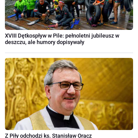
XVIII Dętkospływ w Pile: pełnoletni jubileusz w
deszczu, ale humory dopisywały
Z Piły odchodzi ks. Stanisław Oracz