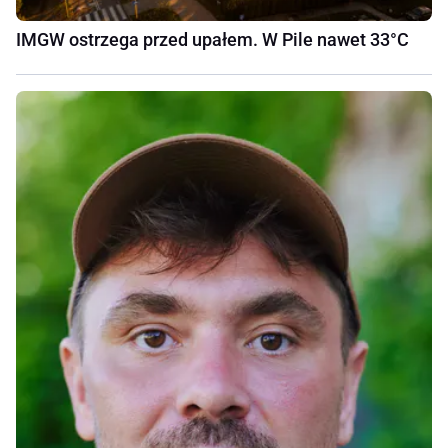
IMGW ostrzega przed upałem. W Pile nawet 33°C