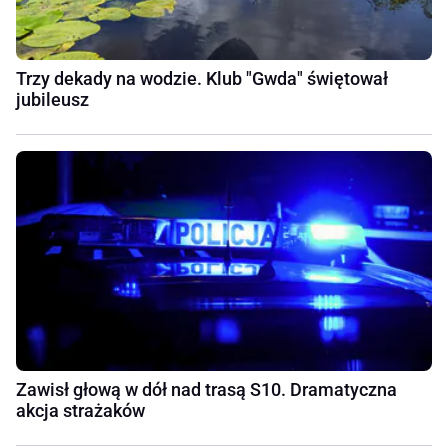
Trzy dekady na wodzie. Klub "Gwda" świętował
jubileusz
Zawisł głową w dół nad trasą S10. Dramatyczna
akcja strażaków