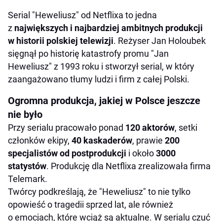
Serial "Heweliusz" od Netflixa to jedna
z
największych i najbardziej ambitnych produkcji
w historii polskiej telewizji
. Reżyser Jan Holoubek
sięgnął po historię katastrofy promu "Jan
Heweliusz" z 1993 roku i stworzył serial, w który
zaangażowano tłumy ludzi i firm z całej Polski.
Ogromna produkcja, jakiej w Polsce jeszcze
nie było
Przy serialu pracowało ponad
120 aktorów
, setki
członków ekipy,
40 kaskaderów
, prawie
200
specjalistów od postprodukcji
i około
3000
statystów
. Produkcję dla Netflixa zrealizowała firma
Telemark.
Twórcy podkreślają, że "Heweliusz" to nie tylko
opowieść o tragedii sprzed lat, ale również
o emocjach, które wciąż są aktualne. W serialu czuć