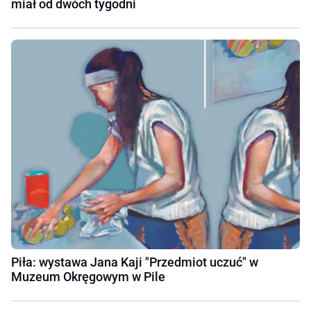
miał od dwóch tygodni
Piła: wystawa Jana Kaji "Przedmiot uczuć" w
Muzeum Okręgowym w Pile