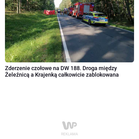
Zderzenie czołowe na DW 188. Droga między
Żeleźnicą a Krajenką całkowicie zablokowana