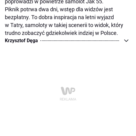
poprowadzi w powietrze samolot Jak 55.
Piknik potrwa dwa dni, wstęp dla widzów jest
bezpłatny. To dobra inspiracja na letni wyjazd
w Tatry, samoloty w takiej scenerii to widok, który
trudno zobaczyć gdziekolwiek indziej w Polsce.
Krzysztof Dęga