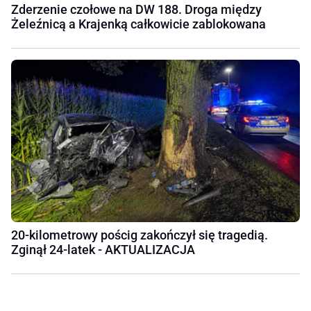
Zderzenie czołowe na DW 188. Droga między
Żeleźnicą a Krajenką całkowicie zablokowana
20-kilometrowy pościg zakończył się tragedią.
Zginął 24-latek - AKTUALIZACJA