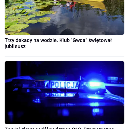
Trzy dekady na wodzie. Klub "Gwda" świętował
jubileusz