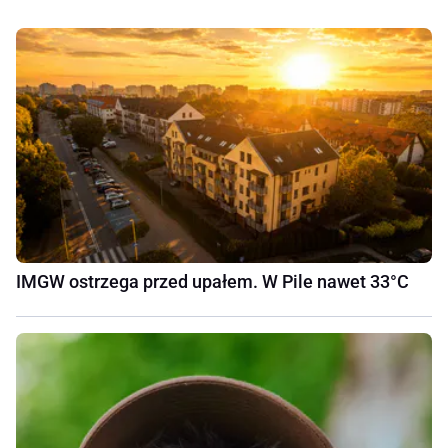
IMGW ostrzega przed upałem. W Pile nawet 33°C