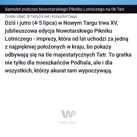
Samolot podczas Nowotarskiego Pikniku Lotniczego na tle Tatr
Źródło zdjęć: © Tatry24.net | Krzysztof Dęga
Dziś i jutro (4-5 lipca) w Nowym Targu trwa XV,
jubileuszowa edycja Nowotarskiego Pikniku
Lotniczego - imprezy, która od lat uchodzi za jedną
z najpiękniej położonych w kraju, bo pokazy
odbywają się na tle majestatycznych Tatr. To gratka
nie tylko dla mieszkańców Podhala, ale i dla
wszystkich, którzy akurat tam wypoczywają.