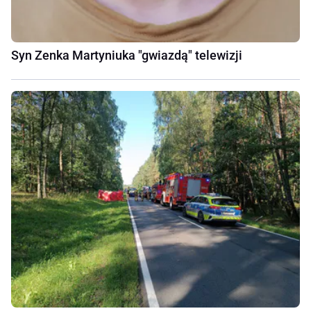
Syn Zenka Martyniuka "gwiazdą" telewizji