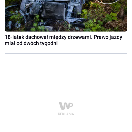
18-latek dachował między drzewami. Prawo jazdy
miał od dwóch tygodni