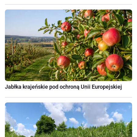
Jabłka krajeńskie pod ochroną Unii Europejskiej