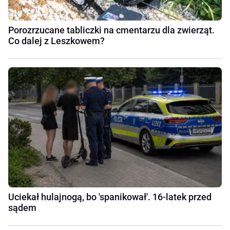
Porozrzucane tabliczki na cmentarzu dla zwierząt.
Co dalej z Leszkowem?
Uciekał hulajnogą, bo 'spanikował'. 16-latek przed
sądem