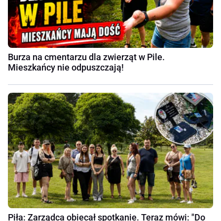
Burza na cmentarzu dla zwierząt w Pile.
Mieszkańcy nie odpuszczają!
Piła: Zarządca obiecał spotkanie. Teraz mówi: "Do