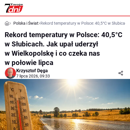
Polska i Świat
Rekord temperatury w Polsce: 40,5°C w Słubicach.
Rekord temperatury w Polsce: 40,5°C
w Słubicach. Jak upał uderzył
w Wielkopolskę i co czeka nas
w połowie lipca
Krzysztof Dęga
7 lipca 2026, 09:33