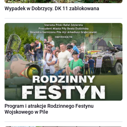
Wypadek w Dobrzycy. DK 11 zablokowana
Program i atrakcje Rodzinnego Festynu
Wojskowego w Pile