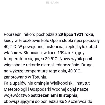
Poprzedni rekord pochodził z
29 lipca 1921 roku
,
kiedy w Prószkowie koło Opola słupki rtęci pokazały
40,2°C. W powojennej historii najcieplej było dotąd
właśnie w Słubicach, w lipcu 1994 roku, gdy
temperatura sięgnęła 39,5°C. Nowy wynik pobił
więc oba te rekordy niemal jednocześnie. Drugą
najwyższą temperaturę tego dnia, 40,3°C,
zanotowano w Toruniu.
Fala upałów nie ominęła Wielkopolski. Instytut
Meteorologii i Gospodarki Wodnej objął nasze
województwo
ostrzeżeniami III stopnia
,
obowiązującymi do poniedziałku 29 czerwca do