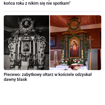
końca roku z nikim się nie spotkam"
Piecewo: zabytkowy ołtarz w kościele odzyskał
dawny blask