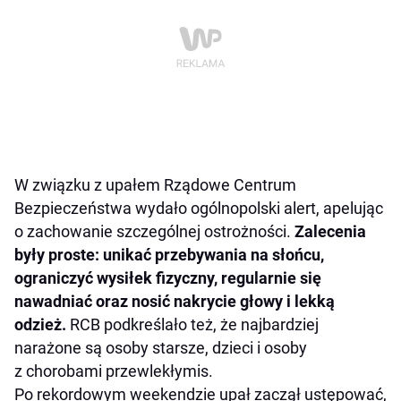
W związku z upałem Rządowe Centrum
Bezpieczeństwa wydało ogólnopolski alert, apelując
o zachowanie szczególnej ostrożności.
Zalecenia
były proste: unikać przebywania na słońcu,
ograniczyć wysiłek fizyczny, regularnie się
nawadniać oraz nosić nakrycie głowy i lekką
odzież.
RCB podkreślało też, że najbardziej
narażone są osoby starsze, dzieci i osoby
z chorobami przewlekłymis.
Po rekordowym weekendzie upał zaczął ustępować,