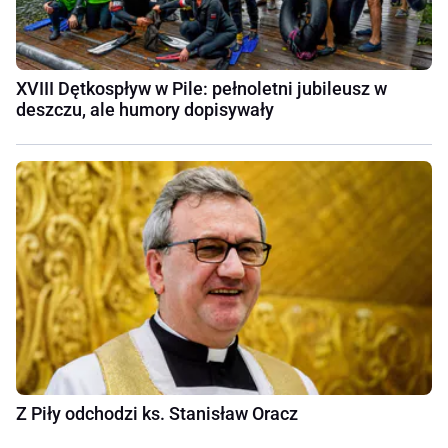
XVIII Dętkospływ w Pile: pełnoletni jubileusz w
deszczu, ale humory dopisywały
Z Piły odchodzi ks. Stanisław Oracz