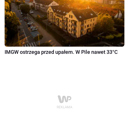
IMGW ostrzega przed upałem. W Pile nawet 33°C