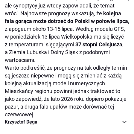
ale synoptycy już wtedy zapowiadali, że temat
wróci. Najnowsze prognozy wskazują, że
kolejna
fala gorąca może dotrzeć do Polski w połowie lipca
,
z apogeum około 13-15 lipca. Według modelu GFS,
w poniedziałek 13 lipca Wielkopolska ma się liczyć
z temperaturami sięgającymi
37 stopni Celsjusza
,
a Ziemia Lubuska i Dolny Śląsk z podobnymi
wartościami.
Warto podkreślić, że prognozy na tak odległy termin
są jeszcze niepewne i mogą się zmieniać z każdą
kolejną aktualizacją modeli numerycznych.
Mieszkańcy regionu powinni jednak traktować to
jako zapowiedź, że lato 2026 roku dopiero pokazuje
pazur, a druga fala upałów może dorównać tej
czerwcowej.
Krzysztof Dęga