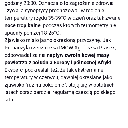
godziny 20:00. Oznaczało to zagrożenie zdrowia
i życia, a synoptycy prognozowali w regionie
temperatury rzędu 35-39°C w dzień oraz tak zwane
noce tropikalne
, podczas których termometry nie
spadały poniżej 18-25°C.
Zjawisko miało jasno określoną przyczynę. Jak
tłumaczyła rzeczniczka IMGW Agnieszka Prasek,
odpowiadał za nie
napływ zwrotnikowej masy
powietrza z południa Europy i północnej Afryki
.
Eksperci podkreślali też, że tak ekstremalne
temperatury w czerwcu, dawniej określane jako
zjawisko "raz na pokolenie", stają się w ostatnich
latach coraz bardziej regularną częścią polskiego
lata.