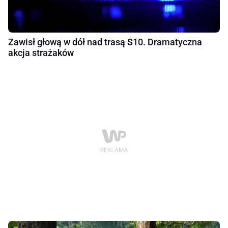
Zawisł głową w dół nad trasą S10. Dramatyczna
akcja strażaków