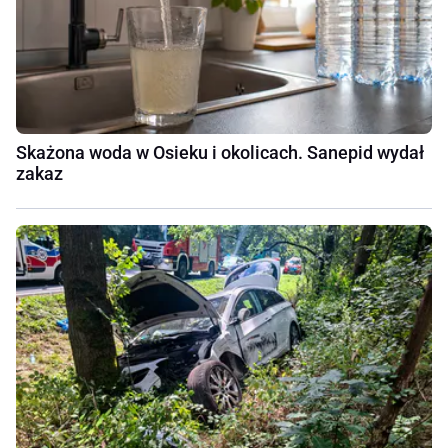
Skażona woda w Osieku i okolicach. Sanepid wydał
zakaz