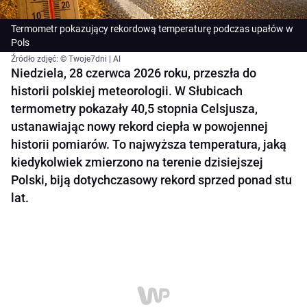
Termometr pokazujący rekordową temperaturę podczas upałów w
Pols
Źródło zdjęć: © Twoje7dni | AI
Niedziela, 28 czerwca 2026 roku, przeszła do
historii polskiej meteorologii. W Słubicach
termometry pokazały 40,5 stopnia Celsjusza,
ustanawiając nowy rekord ciepła w powojennej
historii pomiarów. To najwyższa temperatura, jaką
kiedykolwiek zmierzono na terenie dzisiejszej
Polski, biją dotychczasowy rekord sprzed ponad stu
lat.