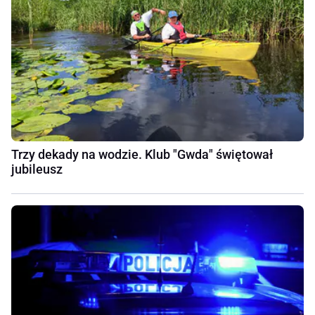
Trzy dekady na wodzie. Klub "Gwda" świętował
jubileusz