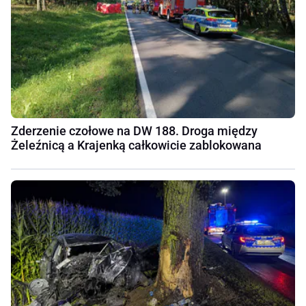
Zderzenie czołowe na DW 188. Droga między
Żeleźnicą a Krajenką całkowicie zablokowana