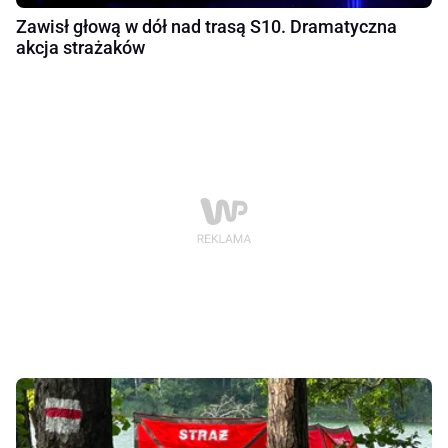
Zawisł głową w dół nad trasą S10. Dramatyczna
akcja strażaków