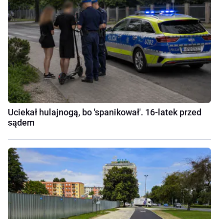
Uciekał hulajnogą, bo 'spanikował'. 16-latek przed
sądem