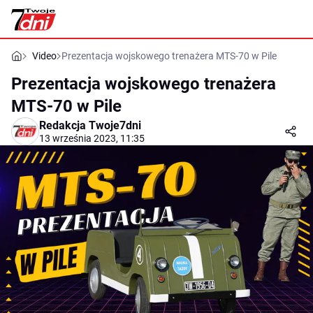
Video
Prezentacja wojskowego trenażera MTS-70 w Pile
Prezentacja wojskowego trenażera
MTS-70 w Pile
Redakcja Twoje7dni
13 września 2023, 11:35