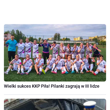
Wielki sukces KKP Piła! Pilanki zagrają w III lidze