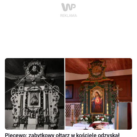
Piecewo: zabytkowy ołtarz w kościele odzyskał