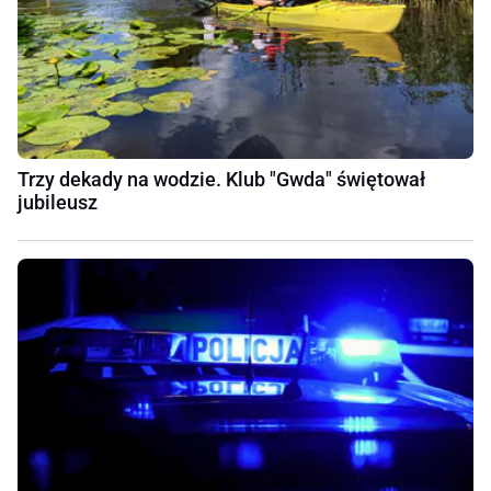
Trzy dekady na wodzie. Klub "Gwda" świętował
jubileusz