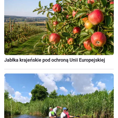
Jabłka krajeńskie pod ochroną Unii Europejskiej