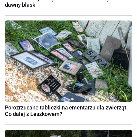
dawny blask
Porozrzucane tabliczki na cmentarzu dla zwierząt.
Co dalej z Leszkowem?