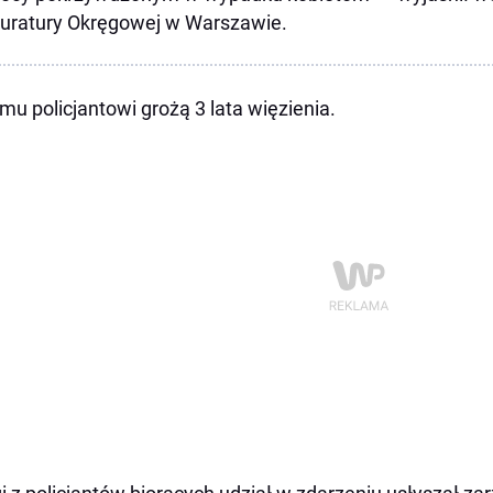
uratury Okręgowej w Warszawie.
mu policjantowi grożą 3 lata więzienia.