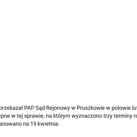
przekazał PAP Sąd Rejonowy w Pruszkowie w połowie lut
pne w tej sprawie, na którym wyznaczono trzy terminy r
anowano na 19 kwietnia.