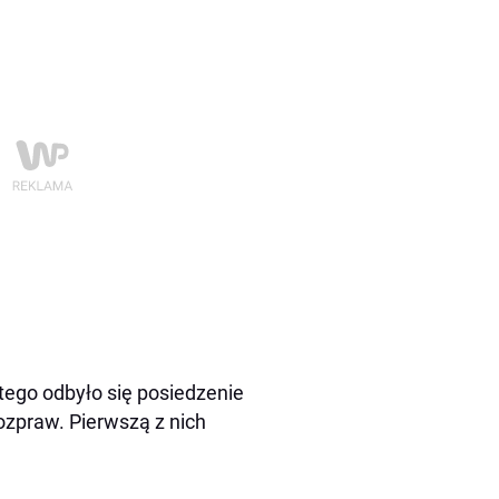
ego odbyło się posiedzenie
ozpraw. Pierwszą z nich