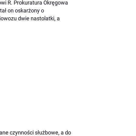
owi R. Prokuratura Okręgowa
tał on oskarżony o
owozu dwie nastolatki, a
wane czynności służbowe, a do