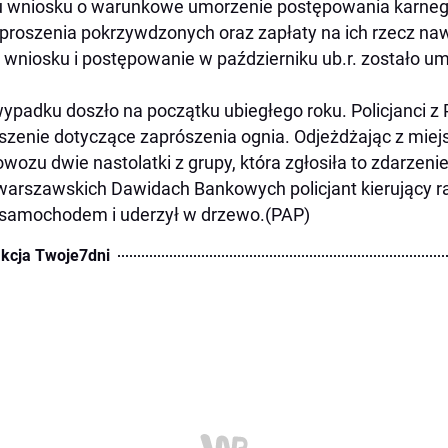
 wniosku o warunkowe umorzenie postępowania karneg
proszenia pokrzywdzonych oraz zapłaty na ich rzecz nawi
 wniosku i postępowanie w październiku ub.r. zostało u
ypadku doszło na początku ubiegłego roku. Policjanci 
szenie dotyczące zaprószenia ognia. Odjeżdżając z miejsc
owozu dwie nastolatki z grupy, która zgłosiła to zdarzen
arszawskich Dawidach Bankowych policjant kierujący r
samochodem i uderzył w drzewo.(PAP)
kcja Twoje7dni