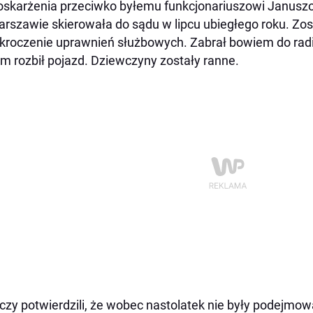
oskarżenia przeciwko byłemu funkcjonariuszowi Janusz
rszawie skierowała do sądu w lipcu ubiegłego roku. Zos
kroczenie uprawnień służbowych. Zabrał bowiem do radi
m rozbił pojazd. Dziewczyny zostały ranne.
czy potwierdzili, że wobec nastolatek nie były podejmo