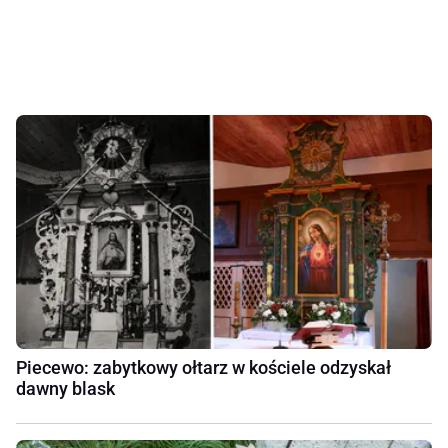
Piecewo: zabytkowy ołtarz w kościele odzyskał
dawny blask