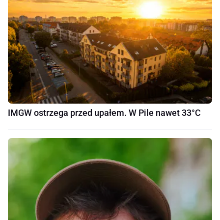
IMGW ostrzega przed upałem. W Pile nawet 33°C