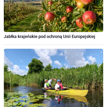
Jabłka krajeńskie pod ochroną Unii Europejskiej