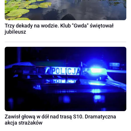
Trzy dekady na wodzie. Klub "Gwda" świętował
jubileusz
Zawisł głową w dół nad trasą S10. Dramatyczna
akcja strażaków