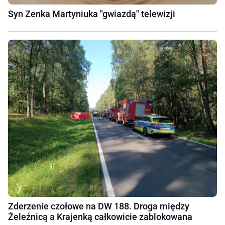
Syn Zenka Martyniuka "gwiazdą" telewizji
Zderzenie czołowe na DW 188. Droga między
Żeleźnicą a Krajenką całkowicie zablokowana