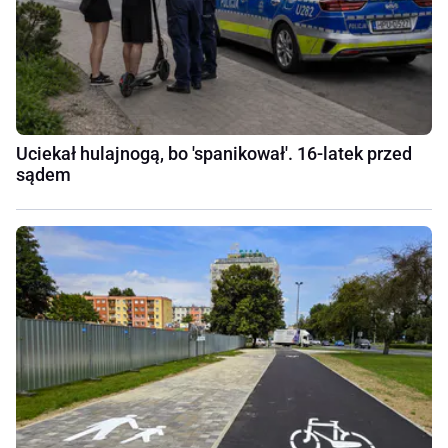
Uciekał hulajnogą, bo 'spanikował'. 16-latek przed
sądem