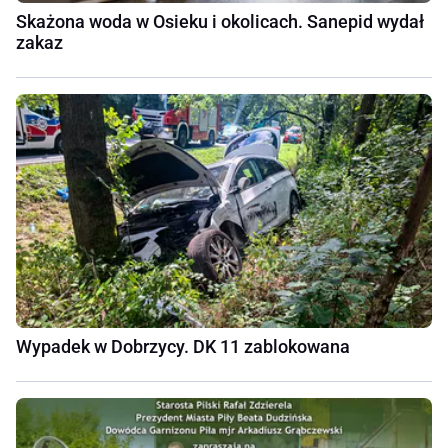
Skażona woda w Osieku i okolicach. Sanepid wydał
zakaz
Wypadek w Dobrzycy. DK 11 zablokowana