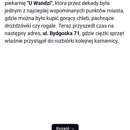
piekarnię
"U Wandzi"
, która przez dekady była
jednym z najcieplej wspominanych punktów miasta,
gdzie można było kupić gorący chleb, pachnące
drożdżówki czy rogale. Teraz przyszedł czas na
następny adres,
ul. Bydgoska 71
, gdzie ciężki sprzęt
właśnie przystąpił do rozbiórki kolejnej kamienicy.
Rozwiń