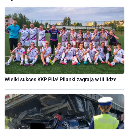
Wielki sukces KKP Piła! Pilanki zagrają w III lidze