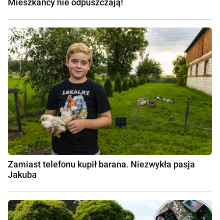
Mieszkańcy nie odpuszczają!
Zamiast telefonu kupił barana. Niezwykła pasja
Jakuba