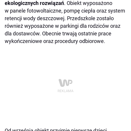
ekologicznych rozwiązań
. Obiekt wyposażono
w panele fotowoltaiczne, pompę ciepła oraz system
retencji wody deszczowej. Przedszkole zostało
również wyposażone w parkingi dla rodziców oraz
dla dostawców. Obecnie trwają ostatnie prace
wykończeniowe oraz procedury odbiorowe.
Od września obiekt przyjmie pierwsze dzieci