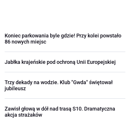
Koniec parkowania byle gdzie! Przy kolei powstało
86 nowych miejsc
Jabłka krajeńskie pod ochroną Unii Europejskiej
Trzy dekady na wodzie. Klub "Gwda" świętował
jubileusz
Zawisł głową w dół nad trasą S10. Dramatyczna
akcja strażaków