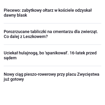
Piecewo: zabytkowy ołtarz w kościele odzyskał
dawny blask
Porozrzucane tabliczki na cmentarzu dla zwierząt.
Co dalej z Leszkowem?
Uciekał hulajnogą, bo 'spanikował'. 16-latek przed
sądem
Nowy ciąg pieszo-rowerowy przy placu Zwycięstwa
już gotowy