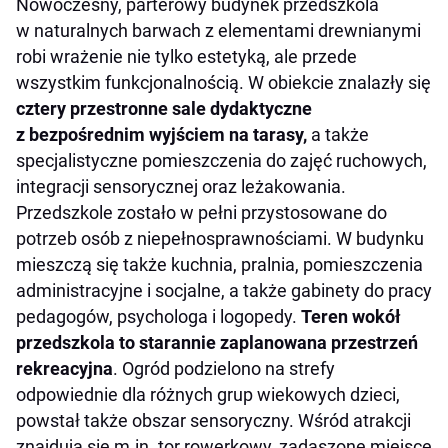
Nowoczesny, parterowy budynek przedszkola
w naturalnych barwach z elementami drewnianymi
robi wrażenie nie tylko estetyką, ale przede
wszystkim funkcjonalnością. W obiekcie znalazły się
cztery przestronne sale dydaktyczne
z bezpośrednim wyjściem na tarasy,
a także
specjalistyczne pomieszczenia do zajęć ruchowych,
integracji sensorycznej oraz leżakowania.
Przedszkole zostało w pełni przystosowane do
potrzeb osób z niepełnosprawnościami. W budynku
mieszczą się także kuchnia, pralnia, pomieszczenia
administracyjne i socjalne, a także gabinety do pracy
pedagogów, psychologa i logopedy.
Teren wokół
przedszkola to starannie zaplanowana przestrzeń
rekreacyjna
. Ogród podzielono na strefy
odpowiednie dla różnych grup wiekowych dzieci,
powstał także obszar sensoryczny. Wśród atrakcji
znajdują się m.in. tor rowerkowy, zadaszone miejsce