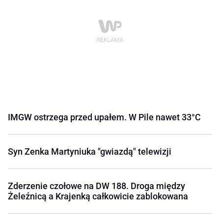
IMGW ostrzega przed upałem. W Pile nawet 33°C
Syn Zenka Martyniuka "gwiazdą" telewizji
Zderzenie czołowe na DW 188. Droga między
Żeleźnicą a Krajenką całkowicie zablokowana