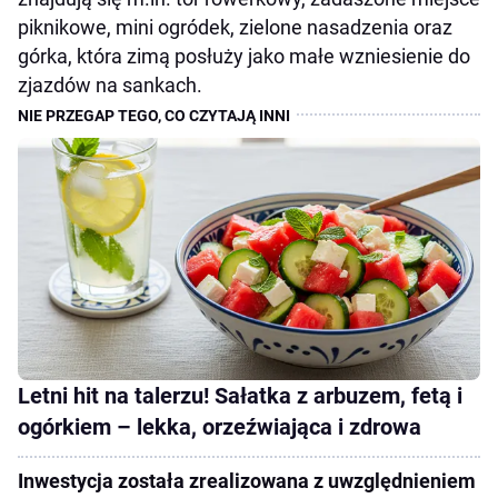
piknikowe, mini ogródek, zielone nasadzenia oraz
górka, która zimą posłuży jako małe wzniesienie do
zjazdów na sankach.
Letni hit na talerzu! Sałatka z arbuzem, fetą i
ogórkiem – lekka, orzeźwiająca i zdrowa
Inwestycja została zrealizowana z uwzględnieniem