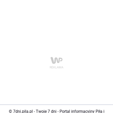
© 7dni.pila.pl - Twoje 7 dni - Portal informacyjny Piła i