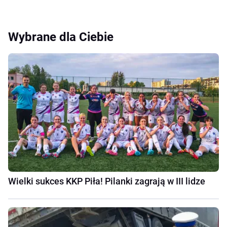
Wybrane dla Ciebie
Wielki sukces KKP Piła! Pilanki zagrają w III lidze