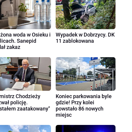
żona woda w Osieku i
Wypadek w Dobrzycy. DK
licach. Sanepid
11 zablokowana
ał zakaz
mistrz Chodzieży
Koniec parkowania byle
wał policję.
gdzie! Przy kolei
stałem zaatakowany"
powstało 86 nowych
miejsc