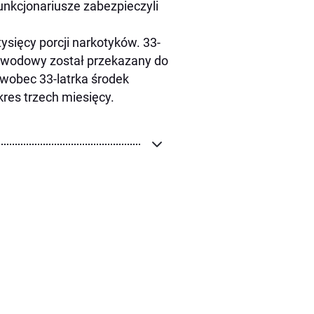
funkcjonariusze zabezpieczyli
sięcy porcji narkotyków. 33-
dowodowy został przekazany do
wobec 33-latrka środek
es trzech miesięcy.