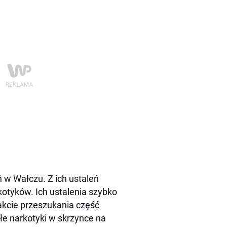
ń w Wałczu. Z ich ustaleń
kotyków. Ich ustalenia szybko
rakcie przeszukania część
łe narkotyki w skrzynce na