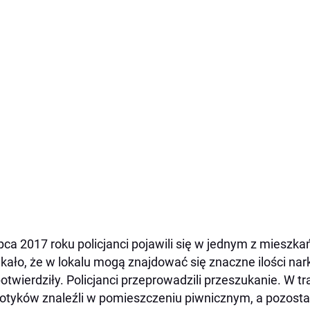
ipca 2017 roku policjanci pojawili się w jednym z mieszka
kało, że w lokalu mogą znajdować się znaczne ilości nar
potwierdziły. Policjanci przeprowadzili przeszukanie. W t
otyków znaleźli w pomieszczeniu piwnicznym, a pozosta