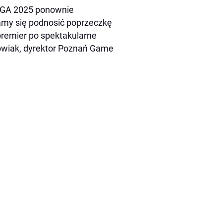
 PGA 2025 ponownie
amy się podnosić poprzeczkę
premier po spektakularne
kowiak, dyrektor Poznań Game