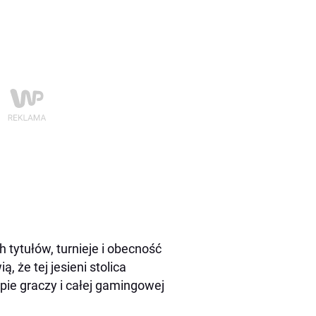
h tytułów, turnieje i obecność
 że tej jesieni stolica
ie graczy i całej gamingowej