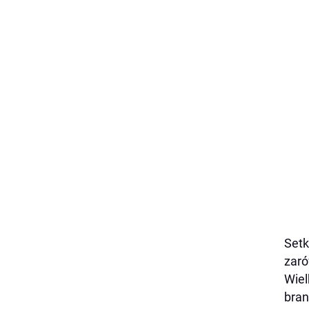
Setk
zaró
Wiel
bran