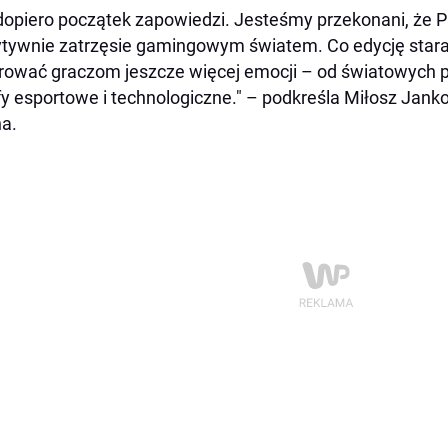
dopiero początek zapowiedzi. Jesteśmy przekonani, że
tywnie zatrzęsie gamingowym światem. Co edycję star
erować graczom jeszcze więcej emocji – od światowych 
fy esportowe i technologiczne." – podkreśla Miłosz Jan
a.