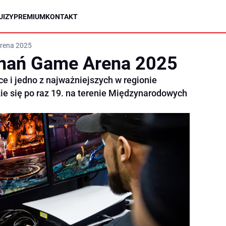
UIZY
PREMIUM
KONTAKT
rena 2025
nań Game Arena 2025
e i jedno z najważniejszych w regionie
ie się po raz 19. na terenie Międzynarodowych