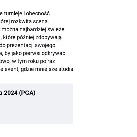
e turnieje i obecność
órej rozkwita scena
źć można najbardziej świeże
 które później zdobywają
 do prezentacji swojego
a, by jako pierwsi odkrywać
owo, w tym roku po raz
 event, gdzie mniejsze studia
 2024 (PGA)