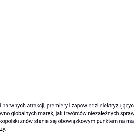
i barwnych atrakcji, premiery i zapowiedzi elektryzującyc
wno globalnych marek, jak i twórców niezależnych sprawią,
kopolski znów stanie się obowiązkowym punktem na map
ży.