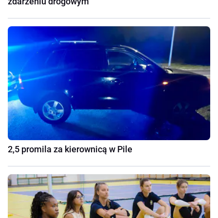
zdarzeniu drogowym
2,5 promila za kierownicą w Pile