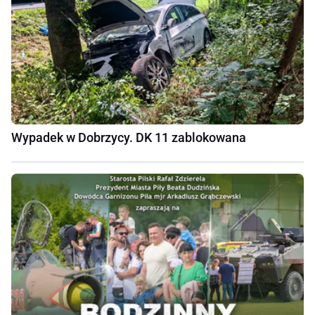
Wypadek w Dobrzycy. DK 11 zablokowana