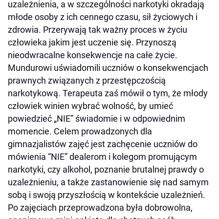
uzależnienia, a w szczególności narkotyki okradają
młode osoby z ich cennego czasu, sił życiowych i
zdrowia. Przerywają tak ważny proces w życiu
człowieka jakim jest uczenie się. Przynoszą
nieodwracalne konsekwencje na całe życie.
Mundurowi uświadomili uczniów o konsekwencjach
prawnych związanych z przestępczością
narkotykową. Terapeuta zaś mówił o tym, że młody
człowiek winien wybrać wolność, by umieć
powiedzieć „NIE” świadomie i w odpowiednim
momencie. Celem prowadzonych dla
gimnazjalistów zajęć jest zachęcenie uczniów do
mówienia “NIE” dealerom i kolegom promującym
narkotyki, czy alkohol, poznanie brutalnej prawdy o
uzależnieniu, a także zastanowienie się nad samym
sobą i swoją przyszłością w kontekście uzależnień.
Po zajęciach przeprowadzona była dobrowolna,