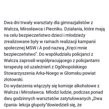
Dwa dni trwały warsztaty dla gimnazjalistów z
Wałcza, Mirosławca i Piecniku. Działania, które mają
na celu bezpieczeństwo dzieci i młodzieży
zrealizowane były w ramach realizacji kampanii
społecznej MSW i A pod nazwą „Kręci mnie
bezpieczeństwo”. Do współudziału policjanci z
Wałcza zaprosili współpracującego z policjantami
terapeutę od uzależnień z Ogólnopolskiego
Stowarzyszenia Arka-Noego w Głomsku powiat
złotowski.
Do wydarzenia włączyły się komisje alkoholowe z
Wałcza i Mirosławca. Młodzi ludzie, podczas ponad
dwu godzinnych warsztatów zatytułowanych „Dwa
ćpania- lekcja głupoty”dowiedzieli się, że