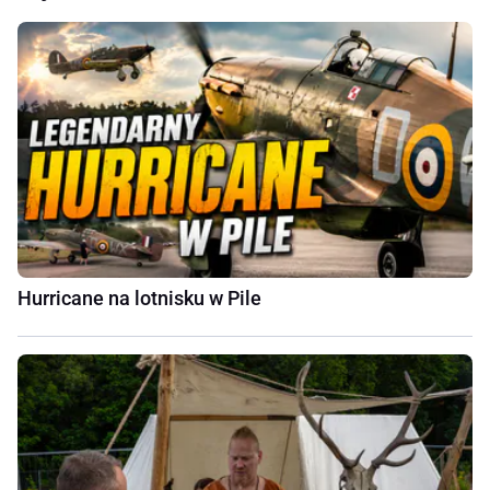
Hurricane na lotnisku w Pile