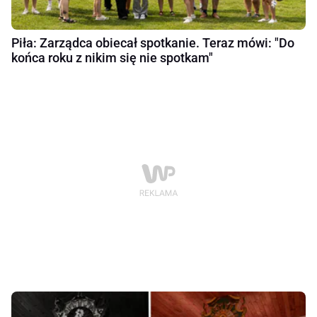
Piła: Zarządca obiecał spotkanie. Teraz mówi: "Do
końca roku z nikim się nie spotkam"