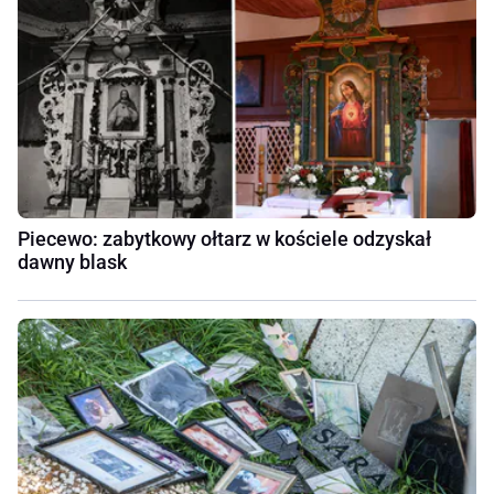
Piecewo: zabytkowy ołtarz w kościele odzyskał
dawny blask