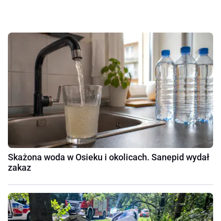
Skażona woda w Osieku i okolicach. Sanepid wydał
zakaz