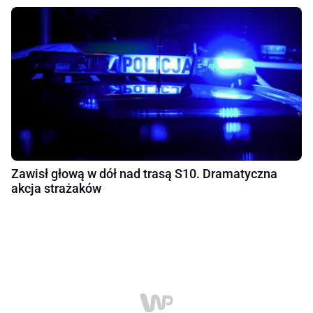
Zawisł głową w dół nad trasą S10. Dramatyczna
akcja strażaków