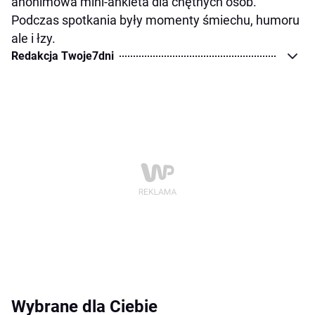
anonimowa mini-ankieta dla chętnych osób.
Podczas spotkania były momenty śmiechu, humoru
ale i łzy.
Redakcja Twoje7dni
Wybrane dla Ciebie