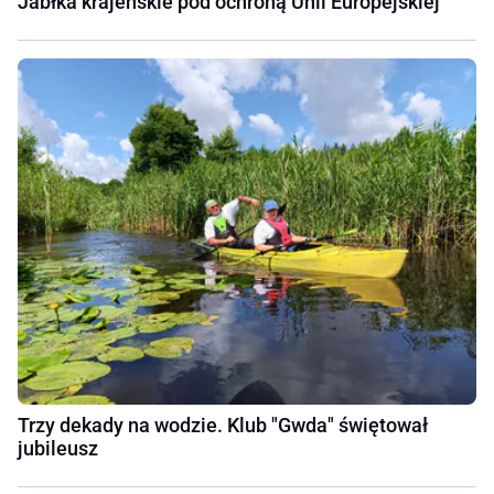
Jabłka krajeńskie pod ochroną Unii Europejskiej
Trzy dekady na wodzie. Klub "Gwda" świętował
jubileusz