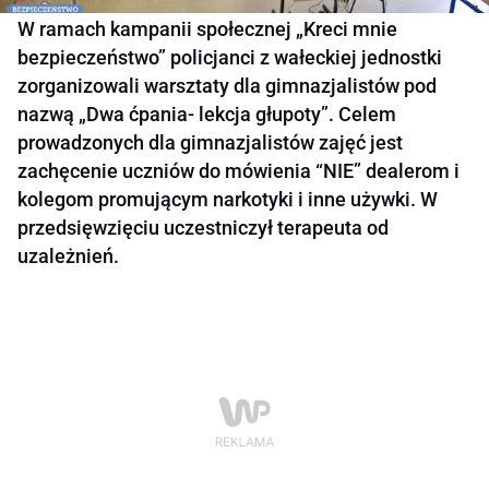
W ramach kampanii społecznej „Kreci mnie
bezpieczeństwo” policjanci z wałeckiej jednostki
zorganizowali warsztaty dla gimnazjalistów pod
nazwą „Dwa ćpania- lekcja głupoty”. Celem
prowadzonych dla gimnazjalistów zajęć jest
zachęcenie uczniów do mówienia “NIE” dealerom i
kolegom promującym narkotyki i inne używki. W
przedsięwzięciu uczestniczył terapeuta od
uzależnień.