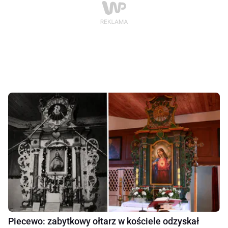
Piecewo: zabytkowy ołtarz w kościele odzyskał