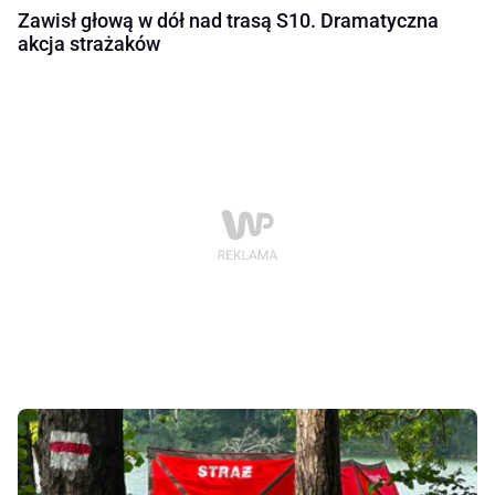
Zawisł głową w dół nad trasą S10. Dramatyczna
akcja strażaków