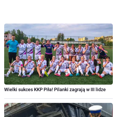
Wielki sukces KKP Piła! Pilanki zagrają w III lidze