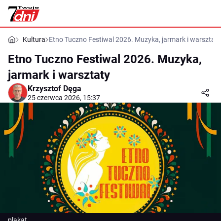
Kultura
Etno Tuczno Festiwal 2026. Muzyka, jarmark i warsztaty
Etno Tuczno Festiwal 2026. Muzyka,
jarmark i warsztaty
Krzysztof Dęga
25 czerwca 2026, 15:37
plakat