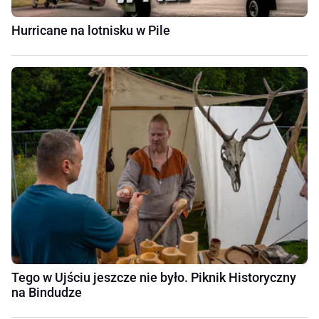
Hurricane na lotnisku w Pile
Tego w Ujściu jeszcze nie było. Piknik Historyczny
na Bindudze