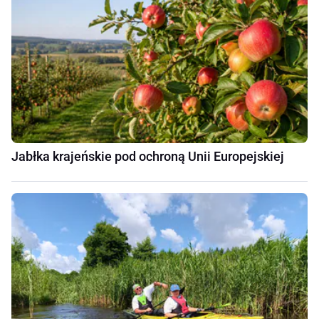
Jabłka krajeńskie pod ochroną Unii Europejskiej