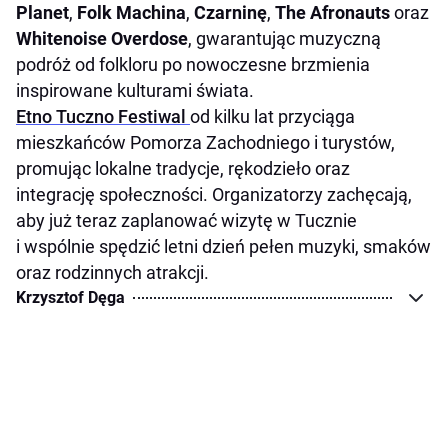
Planet
,
Folk Machina
,
Czarninę
,
The Afronauts
oraz
Whitenoise Overdose
, gwarantując muzyczną
podróż od folkloru po nowoczesne brzmienia
inspirowane kulturami świata.
Etno Tuczno Festiwal
od kilku lat przyciąga
mieszkańców Pomorza Zachodniego i turystów,
promując lokalne tradycje, rękodzieło oraz
integrację społeczności. Organizatorzy zachęcają,
aby już teraz zaplanować wizytę w Tucznie
i wspólnie spędzić letni dzień pełen muzyki, smaków
oraz rodzinnych atrakcji.
Krzysztof Dęga