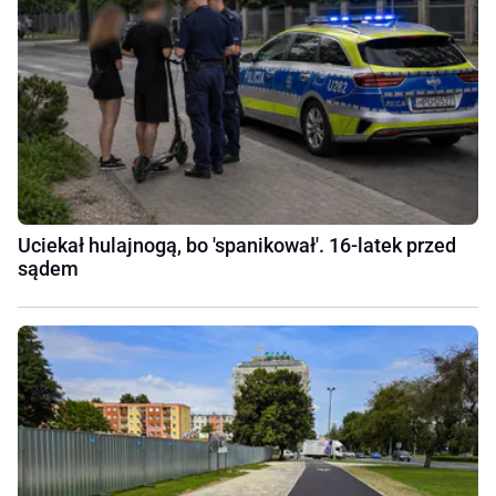
Uciekał hulajnogą, bo 'spanikował'. 16-latek przed
sądem