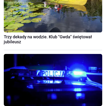
Trzy dekady na wodzie. Klub "Gwda" świętował
jubileusz