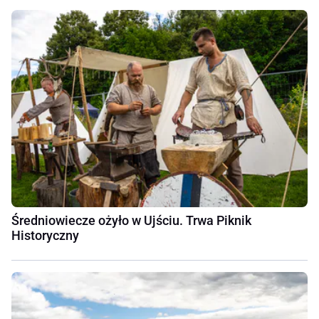
Średniowiecze ożyło w Ujściu. Trwa Piknik
Historyczny