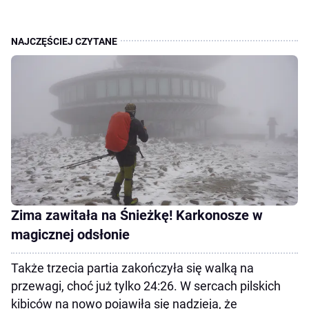
Zima zawitała na Śnieżkę! Karkonosze w
magicznej odsłonie
Także trzecia partia zakończyła się walką na
przewagi, choć już tylko 24:26. W sercach pilskich
kibiców na nowo pojawiła się nadzieja, że