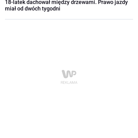
18-latek dachował między drzewami. Prawo jazdy
miał od dwóch tygodni