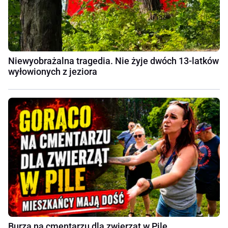
Niewyobrażalna tragedia. Nie żyje dwóch 13-latków
wyłowionych z jeziora
Burza na cmentarzu dla zwierząt w Pile.