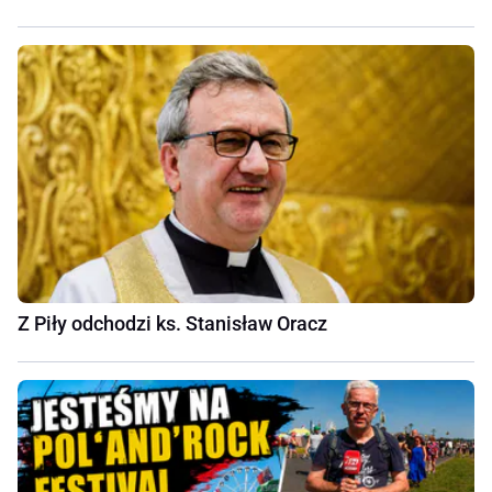
Z Piły odchodzi ks. Stanisław Oracz