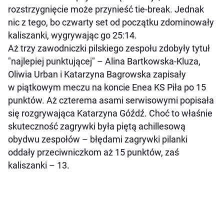
rozstrzygnięcie może przynieść tie-break. Jednak
nic z tego, bo czwarty set od początku zdominowały
kaliszanki, wygrywając go 25:14.
Aż trzy zawodniczki pilskiego zespołu zdobyły tytuł
"najlepiej punktującej" – Alina Bartkowska-Kluza,
Oliwia Urban i Katarzyna Bagrowska zapisały
w piątkowym meczu na koncie Enea KS Piła po 15
punktów. Aż czterema asami serwisowymi popisała
się rozgrywająca Katarzyna Góźdź. Choć to właśnie
skuteczność zagrywki była piętą achillesową
obydwu zespołów – błędami zagrywki pilanki
oddały przeciwniczkom aż 15 punktów, zaś
kaliszanki – 13.