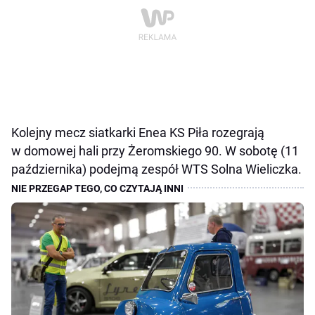
Kolejny mecz siatkarki Enea KS Piła rozegrają
w domowej hali przy Żeromskiego 90. W sobotę (11
października) podejmą zespół WTS Solna Wieliczka.