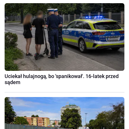
Uciekał hulajnogą, bo 'spanikował'. 16-latek przed
sądem