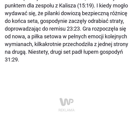
punktem dla zespołu z Kalisza (15:19). I kiedy mogło
wydawać się, że pilanki dowiozą bezpieczną różnicę
do końca seta, gospodynie zaczęły odrabiać straty,
doprowadzając do remisu 23:23. Gra rozpoczęła się
od nowa, a piłka setowa w pełnych emocji kolejnych
wymianach, kilkakrotnie przechodziła z jednej strony
na drugą. Niestety, drugi set padł łupem gospodyń
31:29.