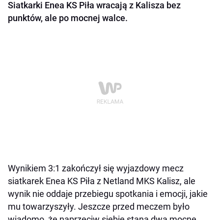
Siatkarki Enea KS Piła wracają z Kalisza bez
punktów, ale po mocnej walce.
Wynikiem 3:1 zakończył się wyjazdowy mecz
siatkarek Enea KS Piła z Netland MKS Kalisz, ale
wynik nie oddaje przebiegu spotkania i emocji, jakie
mu towarzyszyły. Jeszcze przed meczem było
wiadomo, że naprzeciw siebie staną dwa mocne