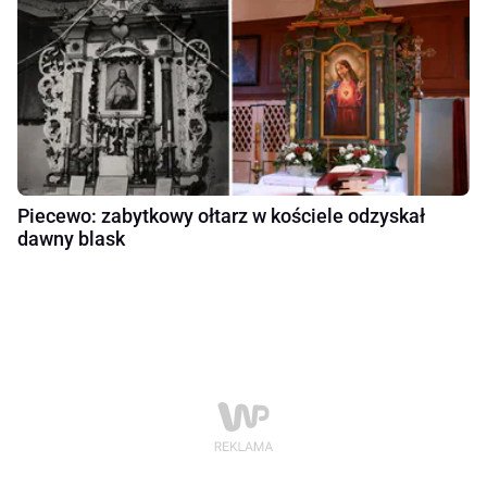
Piecewo: zabytkowy ołtarz w kościele odzyskał
dawny blask