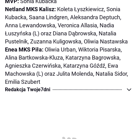
MVP:
Sonia Kubacka
Netland MKS Kalisz:
Koleta Łyszkiewicz, Sonia
Kubacka, Saana Lindgren, Aleksandra Deptuch,
Anna Lewandowska, Veronica Allasia, Nadia
Łuszyńska (L) oraz Diana Dąbrowska, Natalia
Pustelnik, Zuzanna Kuligowska, Oliwia Nastawska
Enea MKS Piła:
Oliwia Urban, Wiktoria Pisarska,
Alina Bartkowska-Kluza, Katarzyna Bagrowska,
Agnieszka Czerwińska, Katarzyna Góźdź, Ewa
Machowska (L) oraz Julita Molenda, Natalia Sidor,
Emilia Szubert
Redakcja Twoje7dni