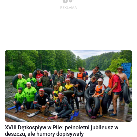
XVIII Dętkospływ w Pile: pełnoletni jubileusz w
deszczu, ale humory dopisywały