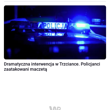
Dramatyczna interwencja w Trzciance. Policjanci
zaatakowani maczetą