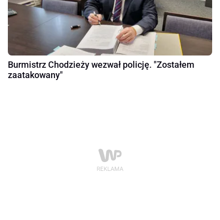
Burmistrz Chodzieży wezwał policję. "Zostałem
zaatakowany"