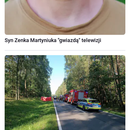
Syn Zenka Martyniuka "gwiazdą" telewizji