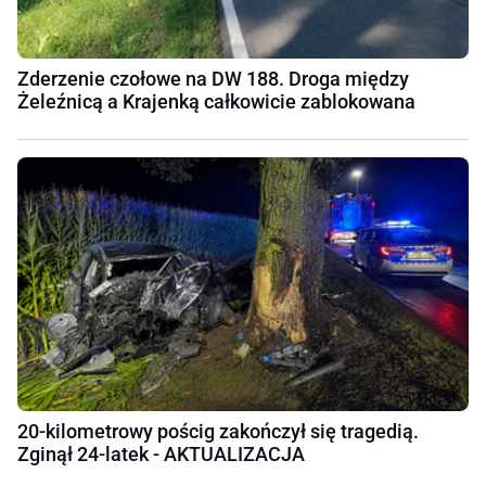
Zderzenie czołowe na DW 188. Droga między
Żeleźnicą a Krajenką całkowicie zablokowana
20-kilometrowy pościg zakończył się tragedią.
Zginął 24-latek - AKTUALIZACJA