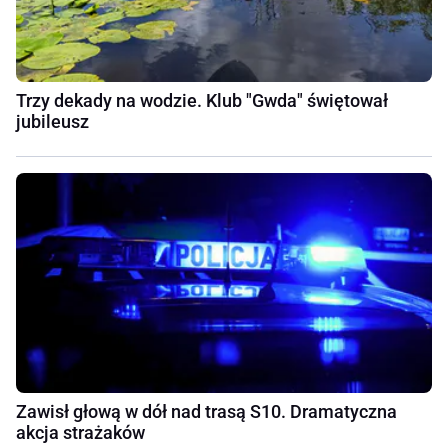
Trzy dekady na wodzie. Klub "Gwda" świętował
jubileusz
Zawisł głową w dół nad trasą S10. Dramatyczna
akcja strażaków