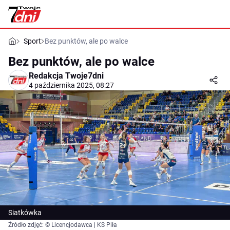
Sport
Bez punktów, ale po walce
Bez punktów, ale po walce
Redakcja Twoje7dni
4 października 2025, 08:27
Siatkówka
Źródło zdjęć: © Licencjodawca | KS Piła