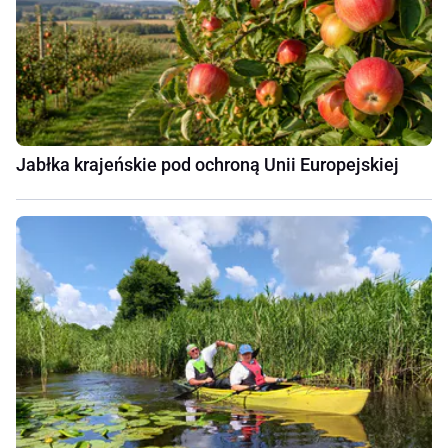
Jabłka krajeńskie pod ochroną Unii Europejskiej