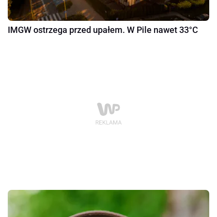
IMGW ostrzega przed upałem. W Pile nawet 33°C