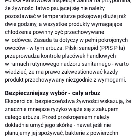
Polska Państwowa Inspekcja Sanitarna przypomina,
że żywności łatwo psującej się nie należy
pozostawiać w temperaturze pokojowej dłużej niż
dwie godziny, a wszystkie produkty wymagające
chłodzenia powinny być przechowywane
w lodówce. Zasada ta dotyczy w pełni pokrojonych
owoców - w tym arbuza. Pilski sanepid (PPIS Piła)
przeprowadza kontrole placówek handlowych
w ramach rutynowego nadzoru sanitarnego - warto
wiedzieć, że ma prawo zakwestionować każdy
produkt przechowywany niezgodnie z wymogami.
Bezpieczniejszy wybór - cały arbuz
Eksperci ds. bezpieczeństwa żywności wskazują, że
znacznie mniejsze ryzyko wiąże się z zakupem
całego arbuza. Przed przekrojeniem należy
dokładnie umyć jego skórkę - nawet jeśli nie
planujemy jej spożywać, bakterie z powierzchni