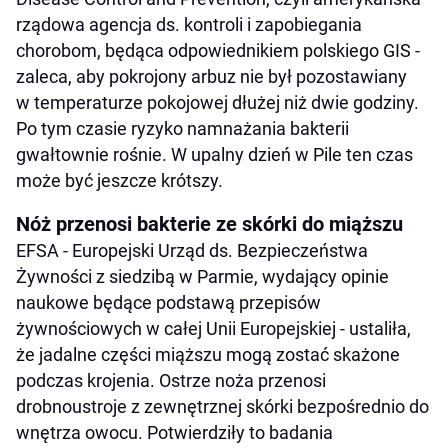
rządowa agencja ds. kontroli i zapobiegania
chorobom, będąca odpowiednikiem polskiego GIS -
zaleca, aby pokrojony arbuz nie był pozostawiany
w temperaturze pokojowej dłużej niż dwie godziny.
Po tym czasie ryzyko namnażania bakterii
gwałtownie rośnie. W upalny dzień w Pile ten czas
może być jeszcze krótszy.
Nóż przenosi bakterie ze skórki do miąższu
EFSA - Europejski Urząd ds. Bezpieczeństwa
Żywności z siedzibą w Parmie, wydający opinie
naukowe będące podstawą przepisów
żywnościowych w całej Unii Europejskiej - ustaliła,
że jadalne części miąższu mogą zostać skażone
podczas krojenia. Ostrze noża przenosi
drobnoustroje z zewnętrznej skórki bezpośrednio do
wnętrza owocu. Potwierdziły to badania