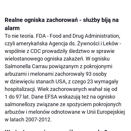
Realne ogniska zachorowań - służby biją na
alarm
To nie teoria. FDA - Food and Drug Administration,
czyli amerykańska Agencja ds. Żywności i Leków -
wspólnie z CDC prowadziły śledztwo w sprawie
wielostanowego ogniska zakażeń. W ognisku
Salmonella Carrau powiązanym z pokrojonymi
arbuzami i melonami zachorowały 93 osoby
w dziewięciu stanach USA, z czego 23 wymagały
hospitalizacji. Wiek zachorowanych wahał się od
1 do 97 lat. Dane EFSA wskazują też na ognisko
salmonellozy związane ze spożyciem pokrojonych
arbuzów i melonów odnotowane w Unii Europejskiej
w latach 2007-2012.