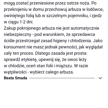
mogą zostać przeniesione przez ostrze noża. Po
przekrojeniu w domu przechowuj arbuza w lodówce,
owiniętego folią lub w szczelnym pojemniku, i zjedz
w ciągu 1-2 dni.
Zakup pokrojonego arbuza nie jest automatycznie
niebezpieczny - pod warunkiem, że sprzedawca
ściśle przestrzegał zasad higieny i chłodzenia. Jako
konsument nie masz jednak pewności, jak wyglądał
cały ten proces. Dlatego zasada jest prosta:
sprawdź etykietę, upewnij się, że owoc leży
w chłodzie, oceń stan folii i miąższu. W razie
wątpliwości - wybierz całego arbuza.
Beata Smada