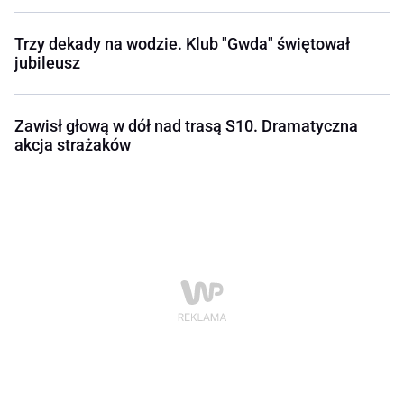
Trzy dekady na wodzie. Klub "Gwda" świętował
jubileusz
Zawisł głową w dół nad trasą S10. Dramatyczna
akcja strażaków