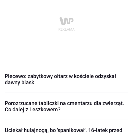
Piecewo: zabytkowy ołtarz w kościele odzyskał
dawny blask
Porozrzucane tabliczki na cmentarzu dla zwierząt.
Co dalej z Leszkowem?
Uciekał hulajnogą, bo 'spanikował'. 16-latek przed