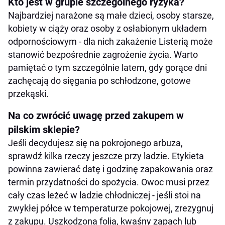
Kto jest w grupie szczególnego ryzyka?
Najbardziej narażone są małe dzieci, osoby starsze,
kobiety w ciąży oraz osoby z osłabionym układem
odpornościowym - dla nich zakażenie Listerią może
stanowić bezpośrednie zagrożenie życia. Warto
pamiętać o tym szczególnie latem, gdy gorące dni
zachęcają do sięgania po schłodzone, gotowe
przekąski.
Na co zwrócić uwagę przed zakupem w
pilskim sklepie?
Jeśli decydujesz się na pokrojonego arbuza,
sprawdź kilka rzeczy jeszcze przy ladzie. Etykieta
powinna zawierać datę i godzinę zapakowania oraz
termin przydatności do spożycia. Owoc musi przez
cały czas leżeć w ladzie chłodniczej - jeśli stoi na
zwykłej półce w temperaturze pokojowej, zrezygnuj
z zakupu. Uszkodzona folia, kwaśny zapach lub