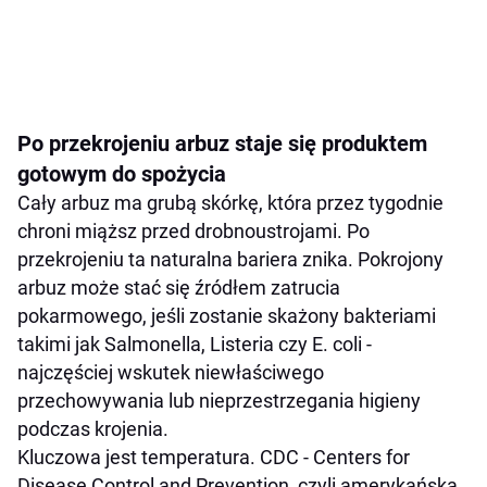
Po przekrojeniu arbuz staje się produktem
gotowym do spożycia
Cały arbuz ma grubą skórkę, która przez tygodnie
chroni miąższ przed drobnoustrojami. Po
przekrojeniu ta naturalna bariera znika. Pokrojony
arbuz może stać się źródłem zatrucia
pokarmowego, jeśli zostanie skażony bakteriami
takimi jak Salmonella, Listeria czy E. coli -
najczęściej wskutek niewłaściwego
przechowywania lub nieprzestrzegania higieny
podczas krojenia.
Kluczowa jest temperatura. CDC - Centers for
Disease Control and Prevention, czyli amerykańska