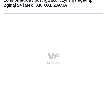
20-kilometrowy pościg zakończył się tragedią.
Zginął 24-latek - AKTUALIZACJA