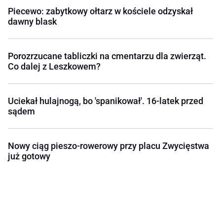
Piecewo: zabytkowy ołtarz w kościele odzyskał
dawny blask
Porozrzucane tabliczki na cmentarzu dla zwierząt.
Co dalej z Leszkowem?
Uciekał hulajnogą, bo 'spanikował'. 16-latek przed
sądem
Nowy ciąg pieszo-rowerowy przy placu Zwycięstwa
już gotowy