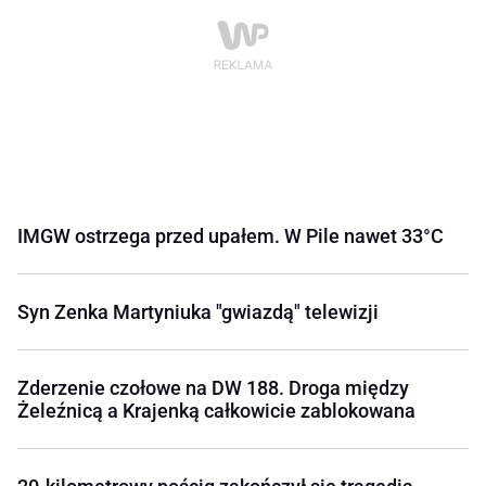
IMGW ostrzega przed upałem. W Pile nawet 33°C
Syn Zenka Martyniuka "gwiazdą" telewizji
Zderzenie czołowe na DW 188. Droga między
Żeleźnicą a Krajenką całkowicie zablokowana