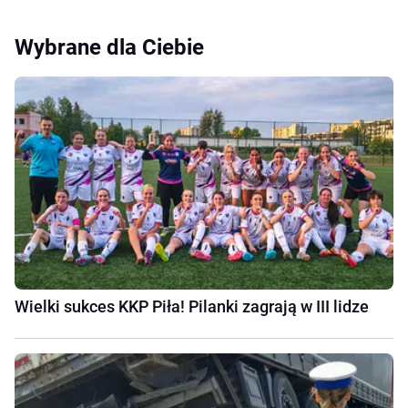
Wybrane dla Ciebie
Wielki sukces KKP Piła! Pilanki zagrają w III lidze