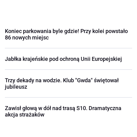
Koniec parkowania byle gdzie! Przy kolei powstało
86 nowych miejsc
Jabłka krajeńskie pod ochroną Unii Europejskiej
Trzy dekady na wodzie. Klub "Gwda" świętował
jubileusz
Zawisł głową w dół nad trasą S10. Dramatyczna
akcja strażaków