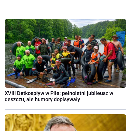
XVIII Dętkospływ w Pile: pełnoletni jubileusz w
deszczu, ale humory dopisywały