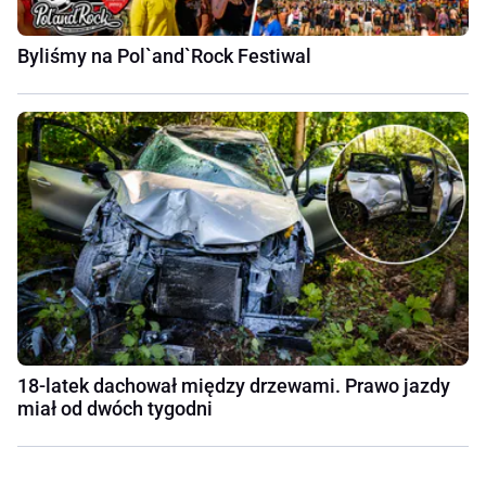
Byliśmy na Pol`and`Rock Festiwal
18-latek dachował między drzewami. Prawo jazdy
miał od dwóch tygodni