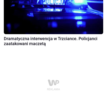
Dramatyczna interwencja w Trzciance. Policjanci
zaatakowani maczetą