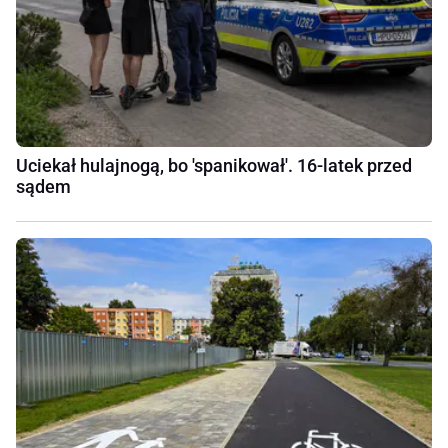
Uciekał hulajnogą, bo 'spanikował'. 16-latek przed
sądem