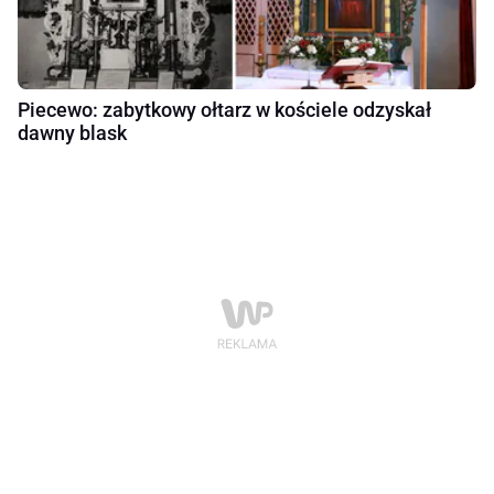
Piecewo: zabytkowy ołtarz w kościele odzyskał
dawny blask