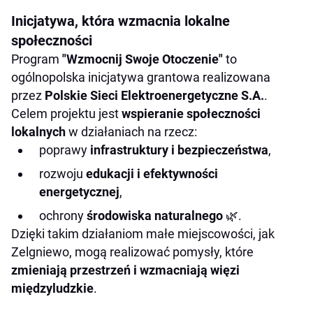
Inicjatywa, która wzmacnia lokalne
społeczności
Program
"Wzmocnij Swoje Otoczenie"
to
ogólnopolska inicjatywa grantowa realizowana
przez
Polskie Sieci Elektroenergetyczne S.A.
.
Celem projektu jest
wspieranie społeczności
lokalnych
w działaniach na rzecz:
poprawy
infrastruktury i bezpieczeństwa
,
rozwoju
edukacji i efektywności
energetycznej
,
ochrony
środowiska naturalnego
🌿.
Dzięki takim działaniom małe miejscowości, jak
Zelgniewo, mogą realizować pomysły, które
zmieniają przestrzeń i wzmacniają więzi
międzyludzkie
.