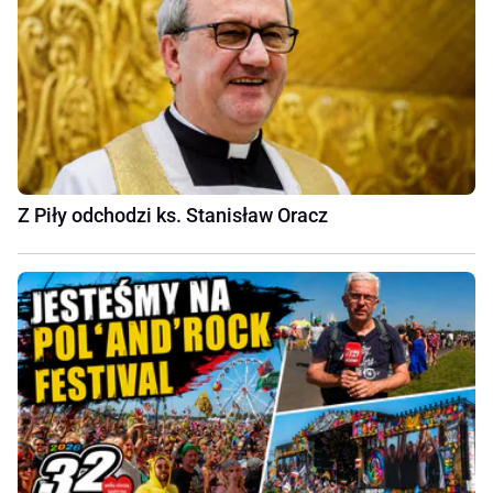
Z Piły odchodzi ks. Stanisław Oracz