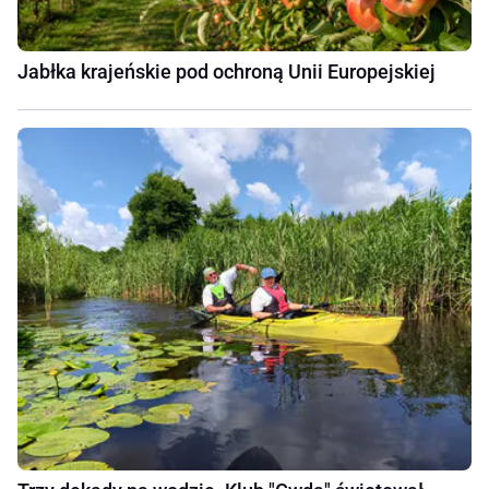
Jabłka krajeńskie pod ochroną Unii Europejskiej