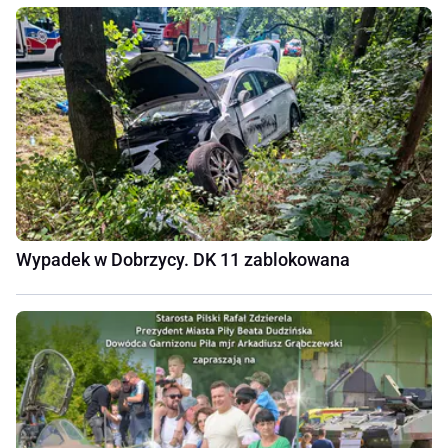
Wypadek w Dobrzycy. DK 11 zablokowana