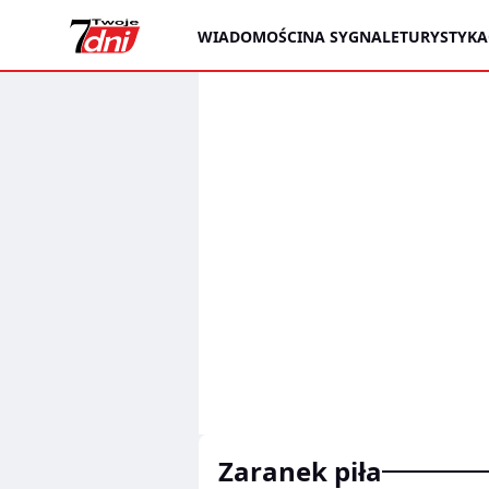
WIADOMOŚCI
NA SYGNALE
TURYSTYKA
zaranek piła