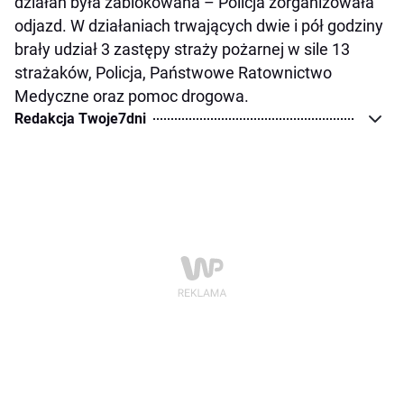
działań była zablokowana – Policja zorganizowała
odjazd. W działaniach trwających dwie i pół godziny
brały udział 3 zastępy straży pożarnej w sile 13
strażaków, Policja, Państwowe Ratownictwo
Medyczne oraz pomoc drogowa.
Redakcja Twoje7dni