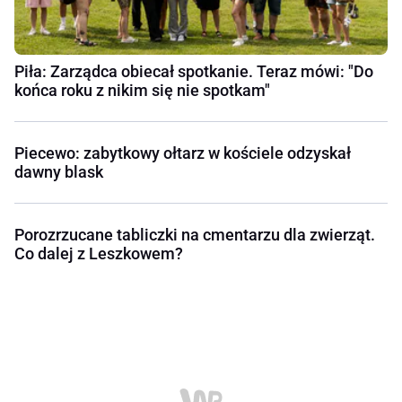
Piła: Zarządca obiecał spotkanie. Teraz mówi: "Do
końca roku z nikim się nie spotkam"
Piecewo: zabytkowy ołtarz w kościele odzyskał
dawny blask
Porozrzucane tabliczki na cmentarzu dla zwierząt.
Co dalej z Leszkowem?