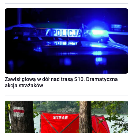
Zawisł głową w dół nad trasą S10. Dramatyczna
akcja strażaków