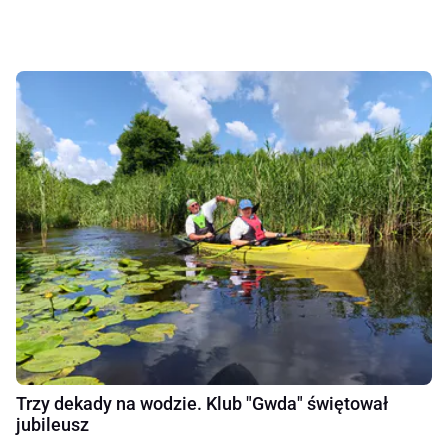
Trzy dekady na wodzie. Klub "Gwda" świętował
jubileusz