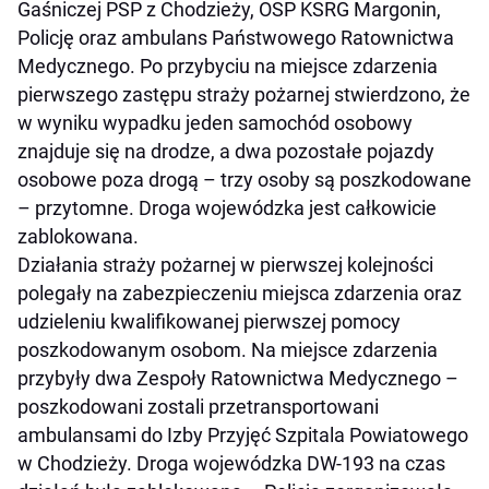
Gaśniczej PSP z Chodzieży, OSP KSRG Margonin,
Policję oraz ambulans Państwowego Ratownictwa
Medycznego. Po przybyciu na miejsce zdarzenia
pierwszego zastępu straży pożarnej stwierdzono, że
w wyniku wypadku jeden samochód osobowy
znajduje się na drodze, a dwa pozostałe pojazdy
osobowe poza drogą – trzy osoby są poszkodowane
– przytomne. Droga wojewódzka jest całkowicie
zablokowana.
Działania straży pożarnej w pierwszej kolejności
polegały na zabezpieczeniu miejsca zdarzenia oraz
udzieleniu kwalifikowanej pierwszej pomocy
poszkodowanym osobom. Na miejsce zdarzenia
przybyły dwa Zespoły Ratownictwa Medycznego –
poszkodowani zostali przetransportowani
ambulansami do Izby Przyjęć Szpitala Powiatowego
w Chodzieży. Droga wojewódzka DW-193 na czas