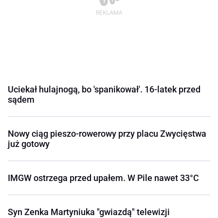
Uciekał hulajnogą, bo 'spanikował'. 16-latek przed
sądem
Nowy ciąg pieszo-rowerowy przy placu Zwycięstwa
już gotowy
IMGW ostrzega przed upałem. W Pile nawet 33°C
Syn Zenka Martyniuka "gwiazdą" telewizji