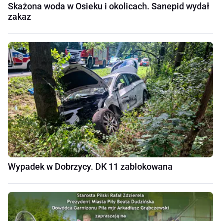
Skażona woda w Osieku i okolicach. Sanepid wydał
zakaz
Wypadek w Dobrzycy. DK 11 zablokowana