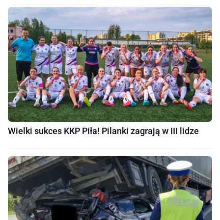
Wielki sukces KKP Piła! Pilanki zagrają w III lidze