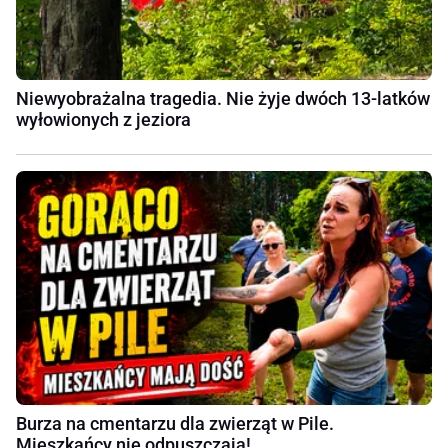
Niewyobrażalna tragedia. Nie żyje dwóch 13-latków
wyłowionych z jeziora
Burza na cmentarzu dla zwierząt w Pile.
Mieszkańcy nie odpuszczają!