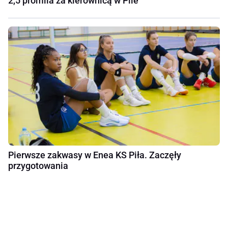
2,5 promila za kierownicą w Pile
Pierwsze zakwasy w Enea KS Piła. Zaczęły
przygotowania