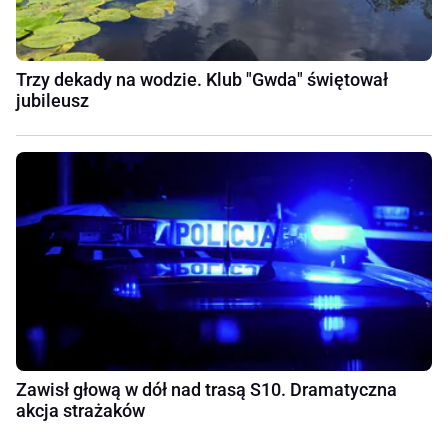
Trzy dekady na wodzie. Klub "Gwda" świętował
jubileusz
Zawisł głową w dół nad trasą S10. Dramatyczna
akcja strażaków