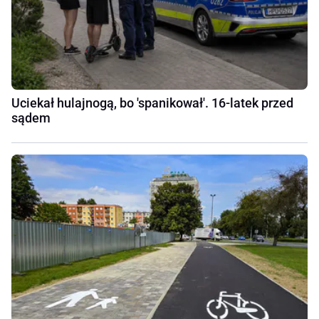
Uciekał hulajnogą, bo 'spanikował'. 16-latek przed
sądem