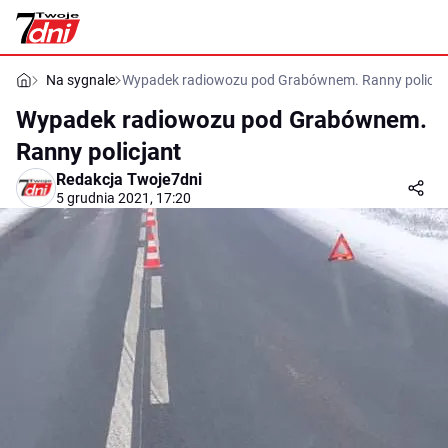
Na sygnale
Wypadek radiowozu pod Grabównem. Ranny policja
Wypadek radiowozu pod Grabównem.
Ranny policjant
Redakcja Twoje7dni
5 grudnia 2021, 17:20