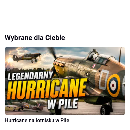
Wybrane dla Ciebie
Hurricane na lotnisku w Pile