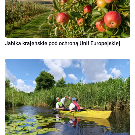
Jabłka krajeńskie pod ochroną Unii Europejskiej