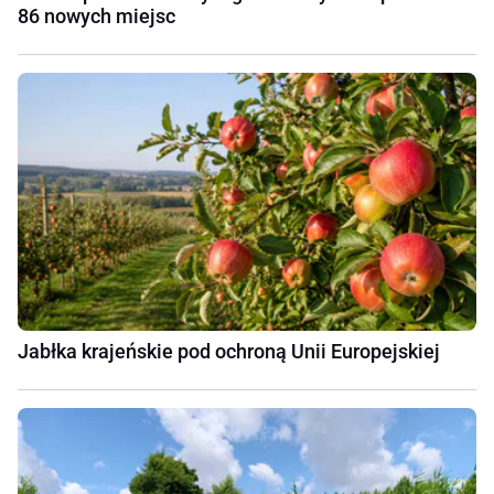
86 nowych miejsc
Jabłka krajeńskie pod ochroną Unii Europejskiej