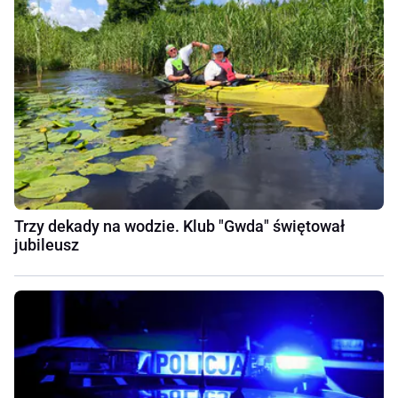
Trzy dekady na wodzie. Klub "Gwda" świętował
jubileusz