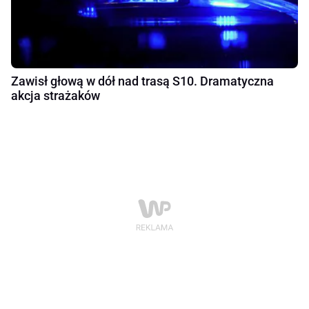
Zawisł głową w dół nad trasą S10. Dramatyczna
akcja strażaków