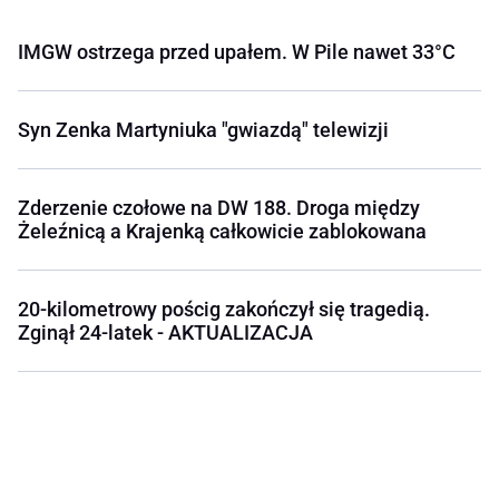
IMGW ostrzega przed upałem. W Pile nawet 33°C
Syn Zenka Martyniuka "gwiazdą" telewizji
Zderzenie czołowe na DW 188. Droga między
Żeleźnicą a Krajenką całkowicie zablokowana
20-kilometrowy pościg zakończył się tragedią.
Zginął 24-latek - AKTUALIZACJA