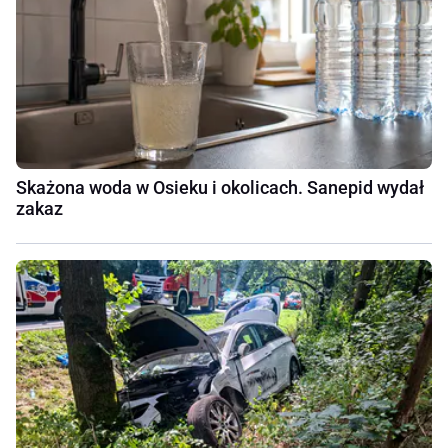
Skażona woda w Osieku i okolicach. Sanepid wydał
zakaz