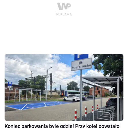
Koniec parkowania byle gdzie! Przy kolei powstało