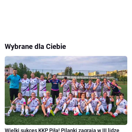
Wybrane dla Ciebie
Wielki sukces KKP Piła! Pilanki zagrają w III lidze