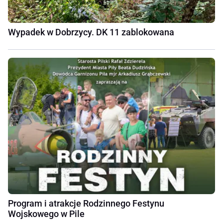
Wypadek w Dobrzycy. DK 11 zablokowana
Program i atrakcje Rodzinnego Festynu
Wojskowego w Pile