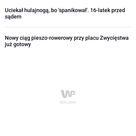
Uciekał hulajnogą, bo 'spanikował'. 16-latek przed
sądem
Nowy ciąg pieszo-rowerowy przy placu Zwycięstwa
już gotowy