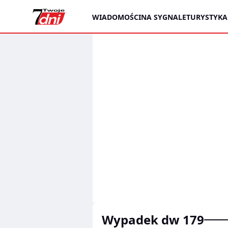
WIADOMOŚCI
NA SYGNALE
TURYSTYKA
wypadek dw 179