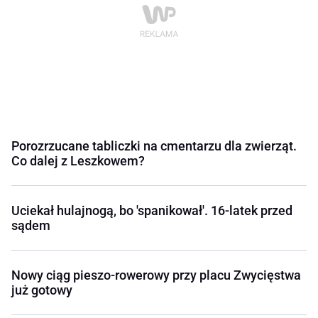
Porozrzucane tabliczki na cmentarzu dla zwierząt.
Co dalej z Leszkowem?
Uciekał hulajnogą, bo 'spanikował'. 16-latek przed
sądem
Nowy ciąg pieszo-rowerowy przy placu Zwycięstwa
już gotowy