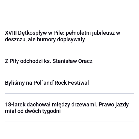
XVIII Dętkospływ w Pile: pełnoletni jubileusz w
deszczu, ale humory dopisywały
Z Piły odchodzi ks. Stanisław Oracz
Byliśmy na Pol`and`Rock Festiwal
18-latek dachował między drzewami. Prawo jazdy
miał od dwóch tygodni