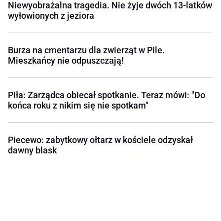
Niewyobrażalna tragedia. Nie żyje dwóch 13-latków
wyłowionych z jeziora
Burza na cmentarzu dla zwierząt w Pile.
Mieszkańcy nie odpuszczają!
Piła: Zarządca obiecał spotkanie. Teraz mówi: "Do
końca roku z nikim się nie spotkam"
Piecewo: zabytkowy ołtarz w kościele odzyskał
dawny blask