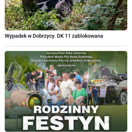
Wypadek w Dobrzycy. DK 11 zablokowana