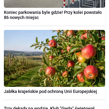
Koniec parkowania byle gdzie! Przy kolei powstało
86 nowych miejsc
Jabłka krajeńskie pod ochroną Unii Europejskiej
Trzy dekady na wodzie. Klub "Gwda" świętował