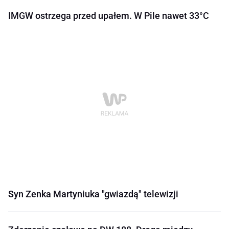
IMGW ostrzega przed upałem. W Pile nawet 33°C
Syn Zenka Martyniuka "gwiazdą" telewizji