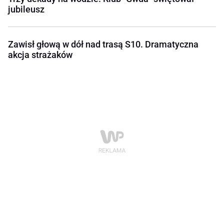
jubileusz
Zawisł głową w dół nad trasą S10. Dramatyczna
akcja strażaków