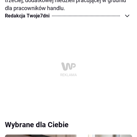
trzeciej, dodatkowej niedzieli pracującej w grudniu
dla pracowników handlu.
Redakcja Twoje7dni
Wybrane dla Ciebie