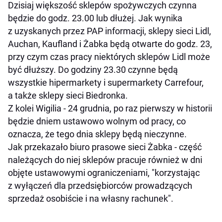
Dzisiaj większość sklepów spożywczych czynna
będzie do godz. 23.00 lub dłużej. Jak wynika
z uzyskanych przez PAP informacji, sklepy sieci Lidl,
Auchan, Kaufland i Żabka będą otwarte do godz. 23,
przy czym czas pracy niektórych sklepów Lidl może
być dłuższy. Do godziny 23.30 czynne będą
wszystkie hipermarkety i supermarkety Carrefour,
a także sklepy sieci Biedronka.
Z kolei Wigilia - 24 grudnia, po raz pierwszy w historii
będzie dniem ustawowo wolnym od pracy, co
oznacza, że tego dnia sklepy będą nieczynne.
Jak przekazało biuro prasowe sieci Żabka - część
należących do niej sklepów pracuje również w dni
objęte ustawowymi ograniczeniami, "korzystając
z wyłączeń dla przedsiębiorców prowadzących
sprzedaż osobiście i na własny rachunek".