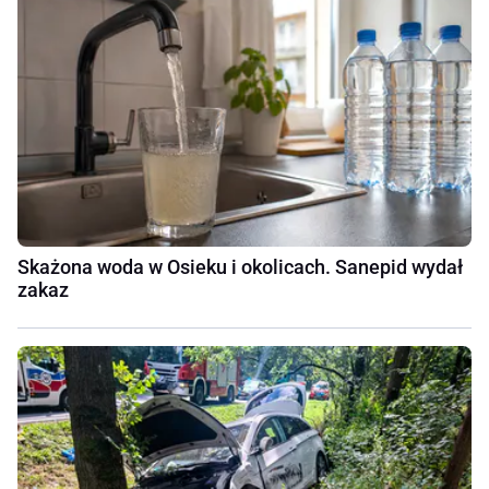
Skażona woda w Osieku i okolicach. Sanepid wydał
zakaz