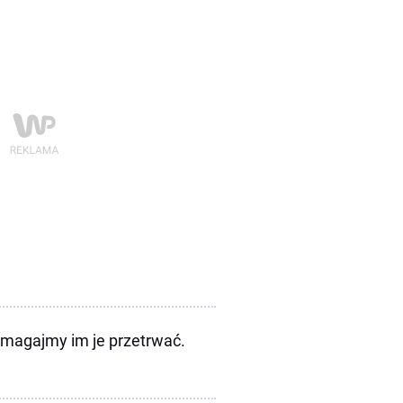
omagajmy im je przetrwać.