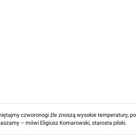
iętajmy czworonogi źle znoszą wysokie temperatury, p
aszamy – mówi Eligiusz Komarowski, starosta pilski.