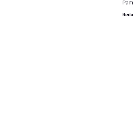
Pami
Reda