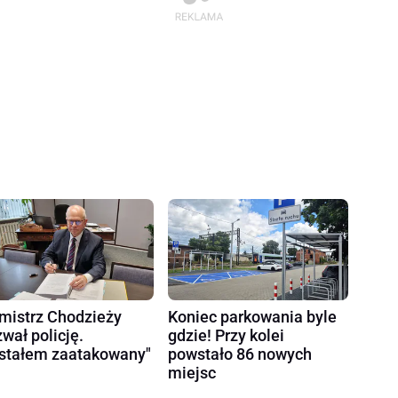
mistrz Chodzieży
Koniec parkowania byle
wał policję.
gdzie! Przy kolei
stałem zaatakowany"
powstało 86 nowych
miejsc