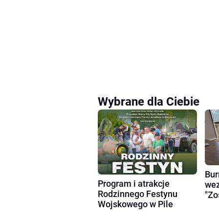
Wybrane dla Ciebie
Bur
Program i atrakcje
wez
Rodzinnego Festynu
"Zo
Wojskowego w Pile