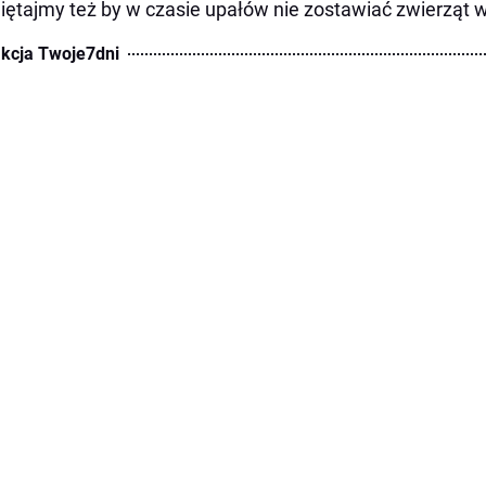
ętajmy też by w czasie upałów nie zostawiać zwierząt
kcja Twoje7dni