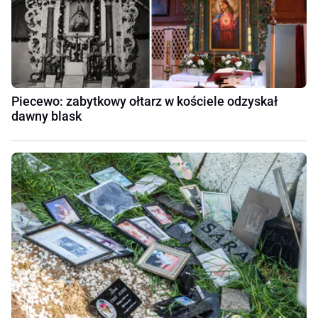
Piecewo: zabytkowy ołtarz w kościele odzyskał
dawny blask