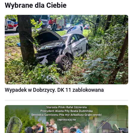
Wybrane dla Ciebie
Wypadek w Dobrzycy. DK 11 zablokowana