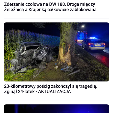
Zderzenie czołowe na DW 188. Droga między
Żeleźnicą a Krajenką całkowicie zablokowana
20-kilometrowy pościg zakończył się tragedią.
Zginął 24-latek - AKTUALIZACJA