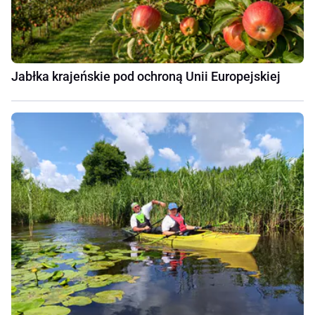
Jabłka krajeńskie pod ochroną Unii Europejskiej