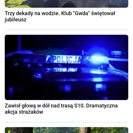
Trzy dekady na wodzie. Klub "Gwda" świętował
jubileusz
Zawisł głową w dół nad trasą S10. Dramatyczna
akcja strażaków