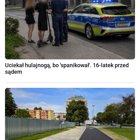
Uciekał hulajnogą, bo 'spanikował'. 16-latek przed
sądem