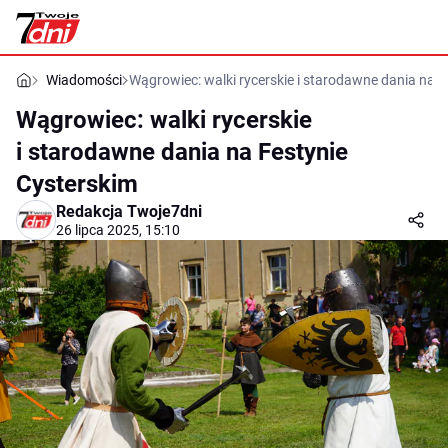
Wiadomości
Wągrowiec: walki rycerskie i starodawne dania na F
Wągrowiec: walki rycerskie
i starodawne dania na Festynie
Cysterskim
Redakcja Twoje7dni
26 lipca 2025, 15:10