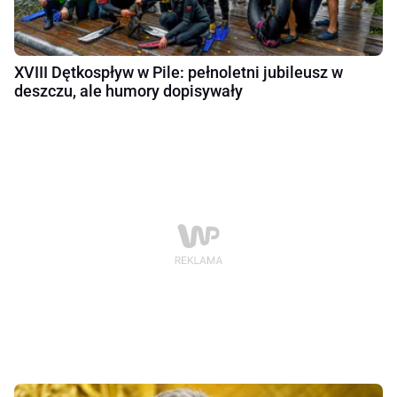
XVIII Dętkospływ w Pile: pełnoletni jubileusz w
deszczu, ale humory dopisywały