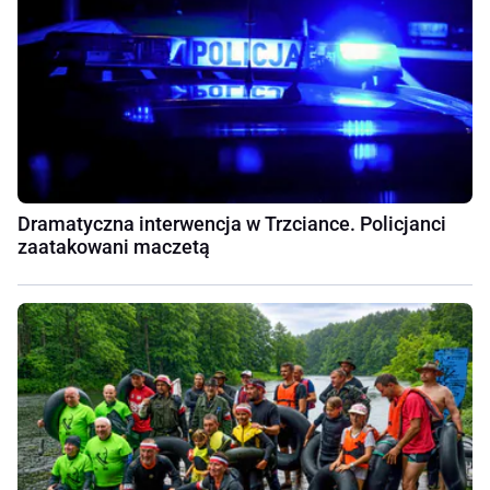
Dramatyczna interwencja w Trzciance. Policjanci
zaatakowani maczetą