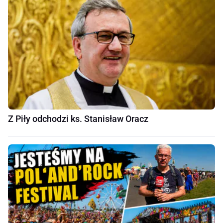
Z Piły odchodzi ks. Stanisław Oracz