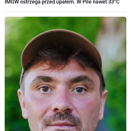
IMGW ostrzega przed upałem. W Pile nawet 33°C