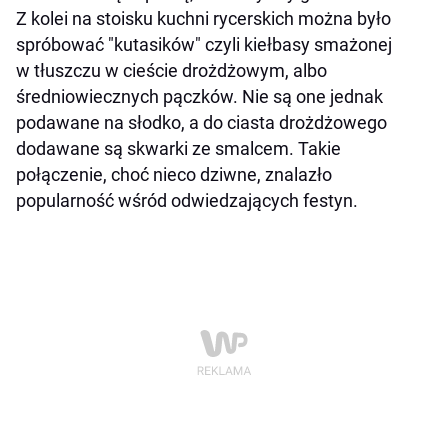
Z kolei na stoisku kuchni rycerskich można było
spróbować "kutasików" czyli kiełbasy smażonej
w tłuszczu w cieście drożdżowym, albo
średniowiecznych pączków. Nie są one jednak
podawane na słodko, a do ciasta drożdżowego
dodawane są skwarki ze smalcem. Takie
połączenie, choć nieco dziwne, znalazło
popularność wśród odwiedzających festyn.