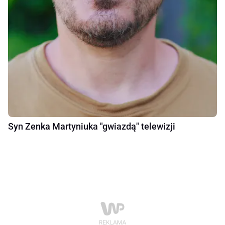
Syn Zenka Martyniuka "gwiazdą" telewizji