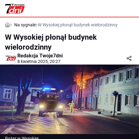
Na sygnale
W Wysokiej płonął budynek wielorodzinny
W Wysokiej płonął budynek
wielorodzinny
Redakcja Twoje7dni
8 kwietnia 2025, 20:27
Pożar w Wysokiej