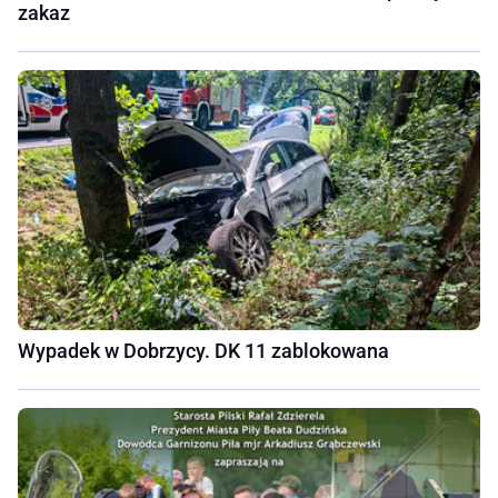
zakaz
Wypadek w Dobrzycy. DK 11 zablokowana