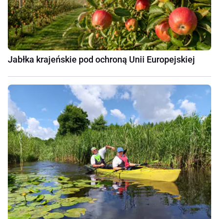
Jabłka krajeńskie pod ochroną Unii Europejskiej