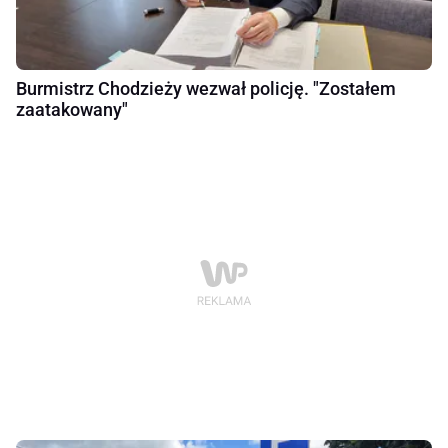
Burmistrz Chodzieży wezwał policję. "Zostałem
zaatakowany"