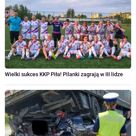
Wielki sukces KKP Piła! Pilanki zagrają w III lidze