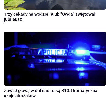
Trzy dekady na wodzie. Klub "Gwda" świętował
jubileusz
Zawisł głową w dół nad trasą S10. Dramatyczna
akcja strażaków