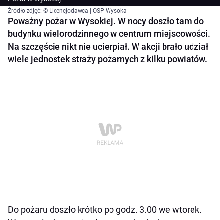
Źródło zdjęć: © Licencjodawca | OSP Wysoka
Poważny pożar w Wysokiej. W nocy doszło tam do
budynku wielorodzinnego w centrum miejscowości.
Na szczęście nikt nie ucierpiał. W akcji brało udział
wiele jednostek straży pożarnych z kilku powiatów.
Do pożaru doszło krótko po godz. 3.00 we wtorek.