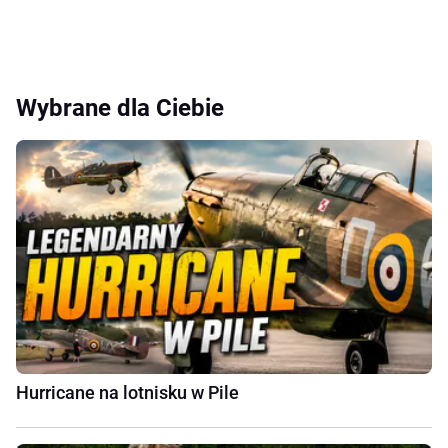
Wybrane dla Ciebie
Hurricane na lotnisku w Pile