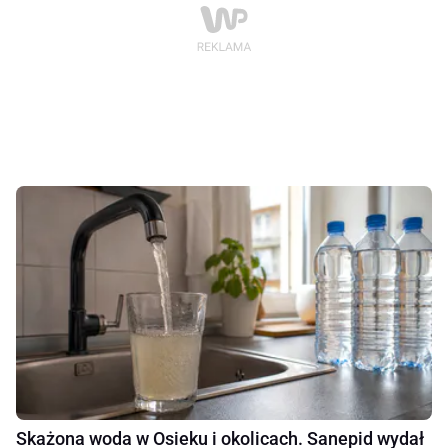
Skażona woda w Osieku i okolicach. Sanepid wydał