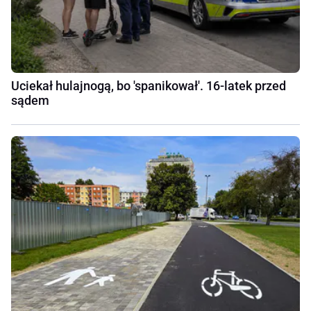
Uciekał hulajnogą, bo 'spanikował'. 16-latek przed
sądem