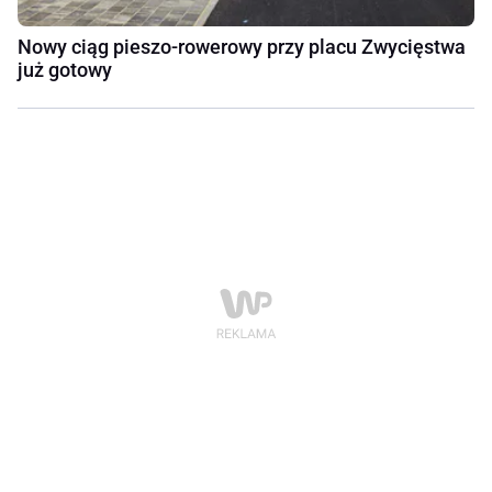
Nowy ciąg pieszo-rowerowy przy placu Zwycięstwa
już gotowy