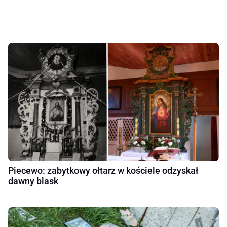
Piecewo: zabytkowy ołtarz w kościele odzyskał
dawny blask