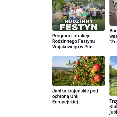
Bur
Program i atrakcje
wez
Rodzinnego Festynu
"Zo
Wojskowego w Pile
Jabłka krajeńskie pod
ochroną Unii
Trz
Europejskiej
Klu
jub