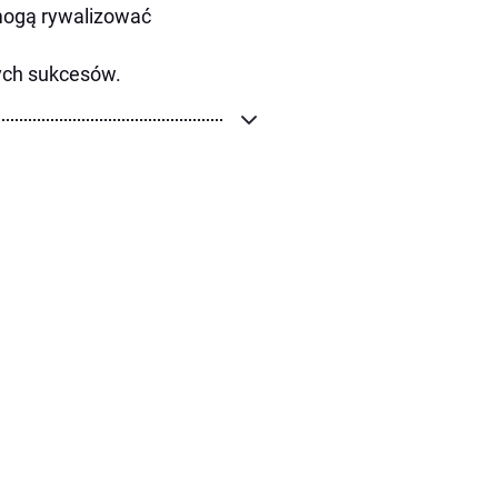
mogą rywalizować
nych sukcesów.