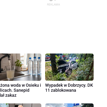
żona woda w Osieku i
Wypadek w Dobrzycy. DK
licach. Sanepid
11 zablokowana
ał zakaz