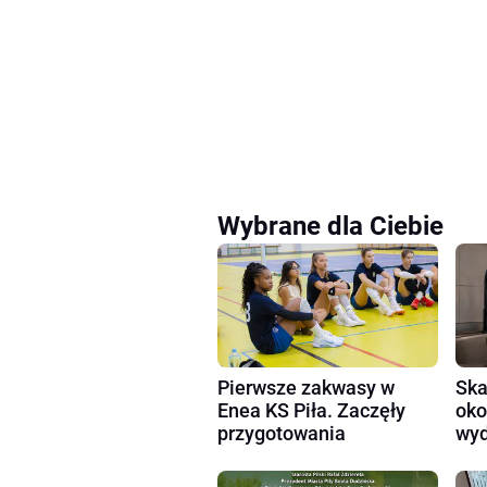
Wybrane dla Ciebie
Pierwsze zakwasy w
Ska
Enea KS Piła. Zaczęły
oko
przygotowania
wyd