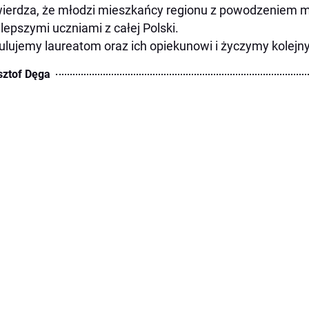
ierdza, że młodzi mieszkańcy regionu z powodzeniem 
jlepszymi uczniami z całej Polski.
ulujemy laureatom oraz ich opiekunowi i życzymy kolej
sztof Dęga