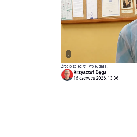
.
Źródło zdjęć: © Twoje7dni | .
Krzysztof Dęga
16 czerwca 2026, 13:36