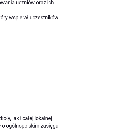
owania uczniów oraz ich
który wspierał uczestników
y, jak i całej lokalnej
 o ogólnopolskim zasięgu