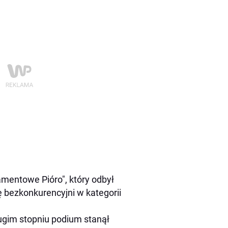
amentowe Pióro", który odbył
ę bezkonkurencyjni w kategorii
rugim stopniu podium stanął