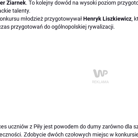
ier Ziarnek
. To kolejny dowód na wysoki poziom przygot
ackie talenty.
onkursu młodzież przygotowywał
Henryk Liszkiewicz
, 
zas przygotowań do ogólnopolskiej rywalizacji.
es uczniów z Piły jest powodem do dumy zarówno dla szkoł
eczności. Zdobycie dwóch czołowych miejsc w konkursie