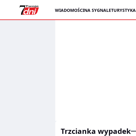
WIADOMOŚCI
NA SYGNALE
TURYSTYKA
trzcianka wypadek