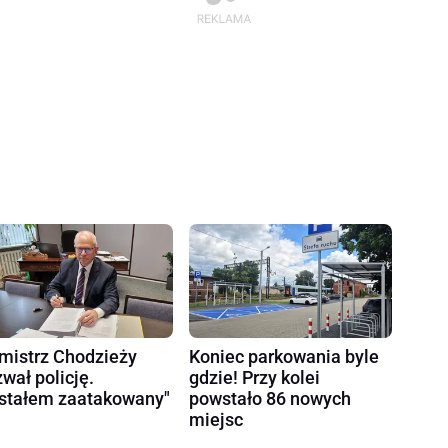
mistrz Chodzieży
Koniec parkowania byle
wał policję.
gdzie! Przy kolei
stałem zaatakowany"
powstało 86 nowych
miejsc