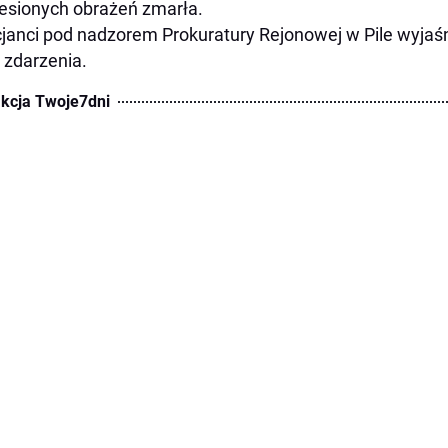
esionych obrażeń zmarła.
cjanci pod nadzorem Prokuratury Rejonowej w Pile wyjaśn
 zdarzenia.
kcja Twoje7dni