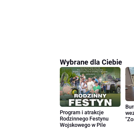
Wybrane dla Ciebie
Bur
Program i atrakcje
wez
Rodzinnego Festynu
"Zo
Wojskowego w Pile