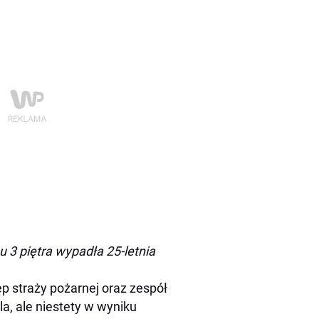
nu 3 piętra wypadła 25-letnia
 straży pożarnej oraz zespół
a, ale niestety w wyniku