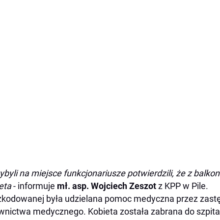
zybyli na miejsce funkcjonariusze potwierdzili, że z balko
eta
- informuje
mł. asp.
Wojciech Zeszot
z KPP w Pile.
kodowanej była udzielana pomoc medyczna przez zastęp
wnictwa medycznego. Kobieta została zabrana do szpital