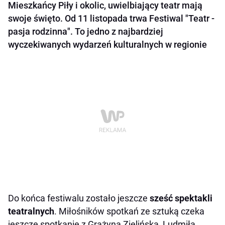
Mieszkańcy Piły i okolic, uwielbiający teatr mają
swoje święto. Od 11 listopada trwa Festiwal "Teatr -
pasja rodzinna". To jedno z najbardziej
wyczekiwanych wydarzeń kulturalnych w regionie
Do końca festiwalu zostało jeszcze
sześć spektakli
teatralnych
. Miłośników spotkań ze sztuką czeka
jeszcze spotkanie z Grażyną Zielińską, Ludmiłą