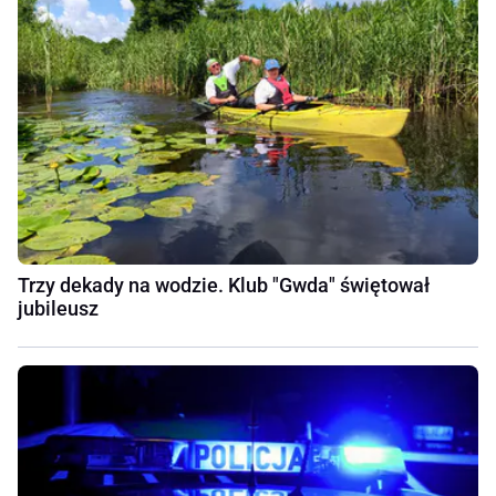
Trzy dekady na wodzie. Klub "Gwda" świętował
jubileusz