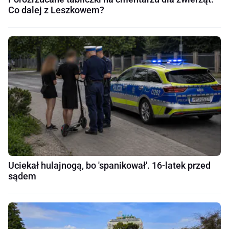
Co dalej z Leszkowem?
Uciekał hulajnogą, bo 'spanikował'. 16-latek przed
sądem