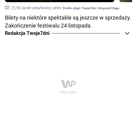
[
1
/3]
Jacek Lenartowicz, aktor
Źródło zdjęć:
Twoje7dni | Krzysztof Dęga
Bilety na niektóre spektakle są jeszcze w sprzedaży.
Zakończenie festiwalu 24 listopada.
Redakcja Twoje7dni