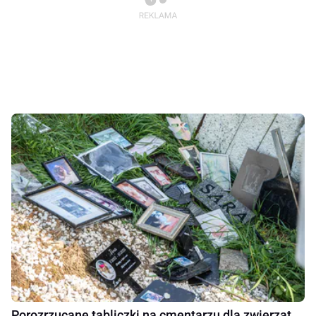
Porozrzucane tabliczki na cmentarzu dla zwierząt.