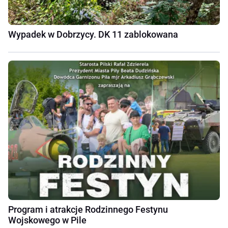
Wypadek w Dobrzycy. DK 11 zablokowana
Program i atrakcje Rodzinnego Festynu
Wojskowego w Pile