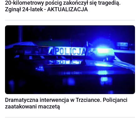
20-kilometrowy pościg zakończył się tragedią.
Zginął 24-latek - AKTUALIZACJA
Dramatyczna interwencja w Trzciance. Policjanci
zaatakowani maczetą