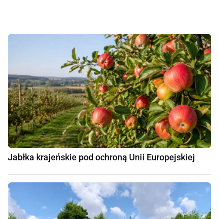
Jabłka krajeńskie pod ochroną Unii Europejskiej