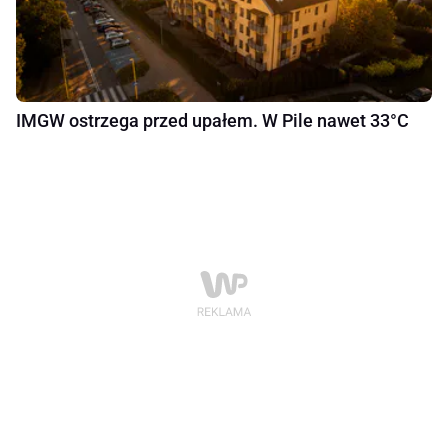
IMGW ostrzega przed upałem. W Pile nawet 33°C