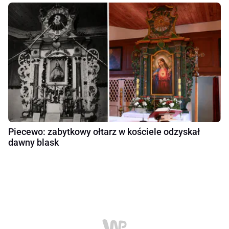
Piecewo: zabytkowy ołtarz w kościele odzyskał
dawny blask