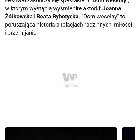
Festiwal zakończy się spektaklem
"Dom weselny"
,
w którym wystąpią wyśmienite aktorki:
Joanna
Żółkowska
i
Beata Rybotycka
. "Dom weselny" to
poruszająca historia o relacjach rodzinnych, miłości
i przemijaniu.