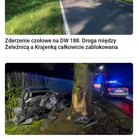
Zderzenie czołowe na DW 188. Droga między
Żeleźnicą a Krajenką całkowicie zablokowana