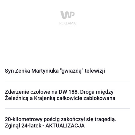
Syn Zenka Martyniuka "gwiazdą" telewizji
Zderzenie czołowe na DW 188. Droga między
Żeleźnicą a Krajenką całkowicie zablokowana
20-kilometrowy pościg zakończył się tragedią.
Zginął 24-latek - AKTUALIZACJA