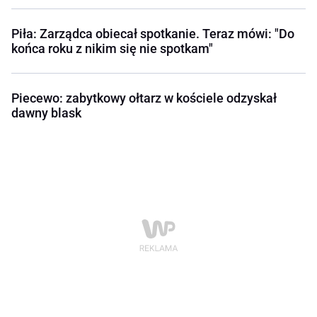
Piła: Zarządca obiecał spotkanie. Teraz mówi: "Do
końca roku z nikim się nie spotkam"
Piecewo: zabytkowy ołtarz w kościele odzyskał
dawny blask