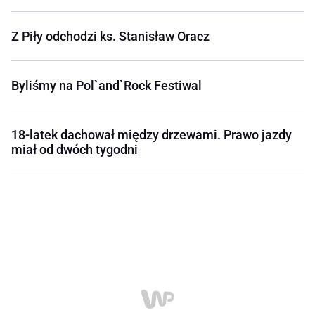
Z Piły odchodzi ks. Stanisław Oracz
Byliśmy na Pol`and`Rock Festiwal
18-latek dachował między drzewami. Prawo jazdy
miał od dwóch tygodni