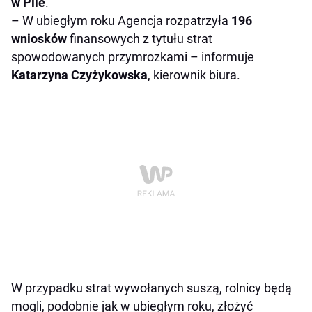
w Pile
.
– W ubiegłym roku Agencja rozpatrzyła
196
wniosków
finansowych z tytułu strat
spowodowanych przymrozkami – informuje
Katarzyna Czyżykowska
, kierownik biura.
W przypadku strat wywołanych suszą, rolnicy będą
mogli, podobnie jak w ubiegłym roku, złożyć