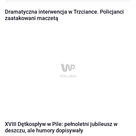
Dramatyczna interwencja w Trzciance. Policjanci
zaatakowani maczetą
XVIII Dętkospływ w Pile: pełnoletni jubileusz w
deszczu, ale humory dopisywały