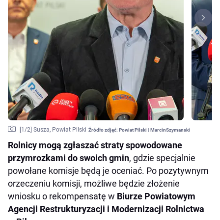
[
1
/2]
Susza, Powiat Pilski
Źródło zdjęć:
Powiat Pilski | MarcinSzymanski
Rolnicy mogą zgłaszać straty spowodowane
przymrozkami do swoich gmin
, gdzie specjalnie
powołane komisje będą je oceniać. Po pozytywnym
orzeczeniu komisji, możliwe będzie złożenie
wniosku o rekompensatę w
Biurze Powiatowym
Agencji Restrukturyzacji i Modernizacji Rolnictwa