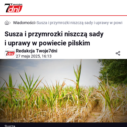
Wiadomości
Susza i przymrozki niszczą sady i uprawy w powieci
Susza i przymrozki niszczą sady
i uprawy w powiecie pilskim
Redakcja Twoje7dni
27 maja 2025, 16:13
Susza