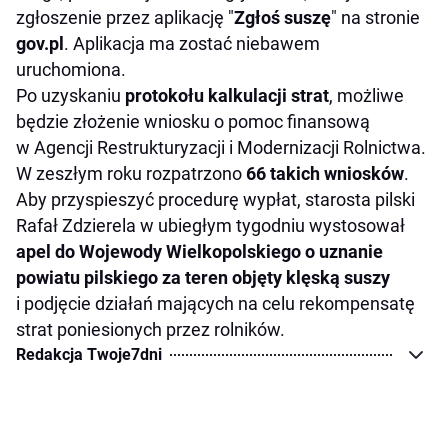
zgłoszenie przez aplikację "
Zgłoś suszę
" na stronie
gov.pl
. Aplikacja ma zostać niebawem
uruchomiona.
Po uzyskaniu
protokołu kalkulacji strat
, możliwe
będzie złożenie wniosku o pomoc finansową
w Agencji Restrukturyzacji i Modernizacji Rolnictwa.
W zeszłym roku rozpatrzono
66 takich wniosków
.
Aby przyspieszyć procedurę wypłat, starosta pilski
Rafał Zdzierela w ubiegłym tygodniu wystosował
apel do Wojewody Wielkopolskiego o uznanie
powiatu pilskiego za teren objęty klęską suszy
i podjęcie działań mających na celu rekompensatę
strat poniesionych przez rolników.
Redakcja Twoje7dni