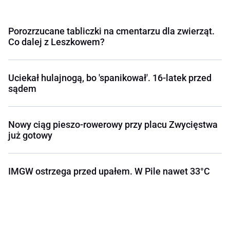
Porozrzucane tabliczki na cmentarzu dla zwierząt.
Co dalej z Leszkowem?
Uciekał hulajnogą, bo 'spanikował'. 16-latek przed
sądem
Nowy ciąg pieszo-rowerowy przy placu Zwycięstwa
już gotowy
IMGW ostrzega przed upałem. W Pile nawet 33°C