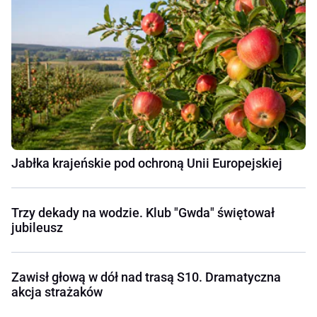
Jabłka krajeńskie pod ochroną Unii Europejskiej
Trzy dekady na wodzie. Klub "Gwda" świętował
jubileusz
Zawisł głową w dół nad trasą S10. Dramatyczna
akcja strażaków