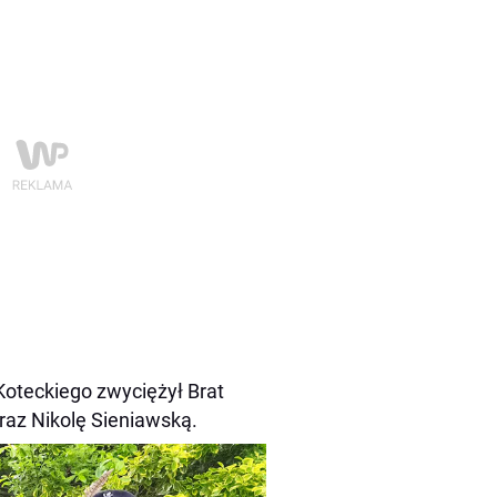
Koteckiego zwyciężył Brat
oraz Nikolę Sieniawską.