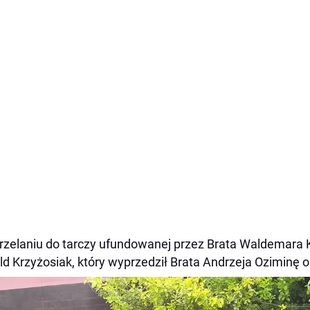
rzelaniu do tarczy ufundowanej przez Brata Waldemara 
ld Krzyżosiak, który wyprzedził Brata Andrzeja Oziminę 