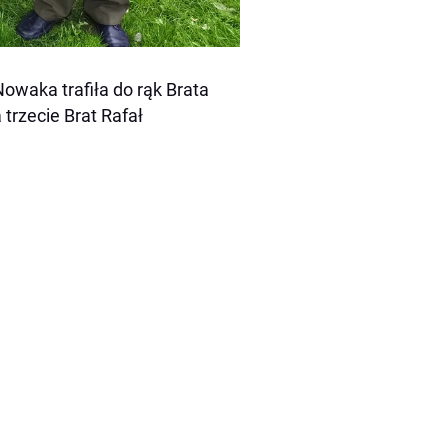
waka trafiła do rąk Brata
trzecie Brat Rafał