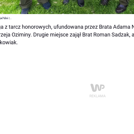
e7dni | .
a z tarcz honorowych, ufundowana przez Brata Adama No
zeja Oziminy. Drugie miejsce zajął Brat Roman Sadzak, a 
kowiak.