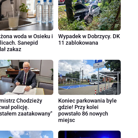
żona woda w Osieku i
Wypadek w Dobrzycy. DK
licach. Sanepid
11 zablokowana
ał zakaz
mistrz Chodzieży
Koniec parkowania byle
wał policję.
gdzie! Przy kolei
stałem zaatakowany"
powstało 86 nowych
miejsc