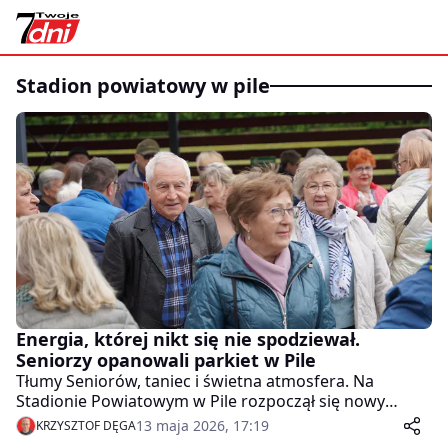
stadion powiatowy w pile
Energia, której nikt się nie spodziewał.
Seniorzy opanowali parkiet w Pile
Tłumy Seniorów, taniec i świetna atmosfera. Na
Stadionie Powiatowym w Pile rozpoczął się nowy
sezon "Tanecznych Śród".
13 maja 2026, 17:19
KRZYSZTOF DĘGA