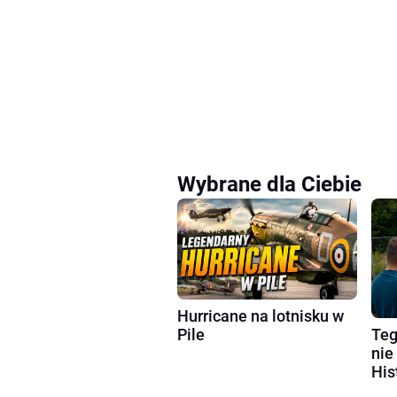
Wybrane dla Ciebie
Hurricane na lotnisku w
Teg
Pile
nie
His