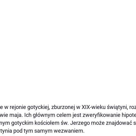
e w rejonie gotyckiej, zburzonej w XIX-wieku świątyni, ro
wie maja. Ich głównym celem jest zweryfikowanie hipote
ym gotyckim kościołem św. Jerzego może znajdować s
ątynia pod tym samym wezwaniem.