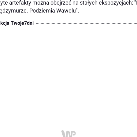
yte artefakty można obejrzeć na stałych ekspozycjach: 
iędzymurze. Podziemia Wawelu".
kcja Twoje7dni