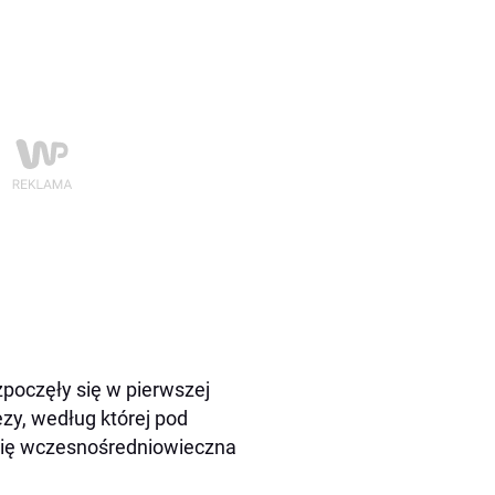
zpoczęły się w pierwszej
zy, według której pod
ię wczesnośredniowieczna