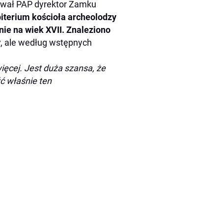
mował PAP dyrektor Zamku
biterium kościoła archeolodzy
ie na wiek XVII. Znaleziono
, ale według wstępnych
ięcej. Jest duża szansa, że
ć właśnie ten