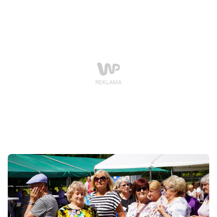
prawdziwa Senioriada pełna energii, uśmiechu i
integracji, która pokazała, że jesień życia może być
kolorowa i pełna pasji.