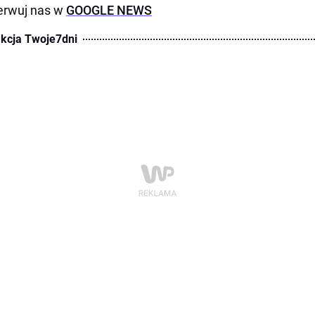
erwuj nas w
GOOGLE NEWS
kcja Twoje7dni