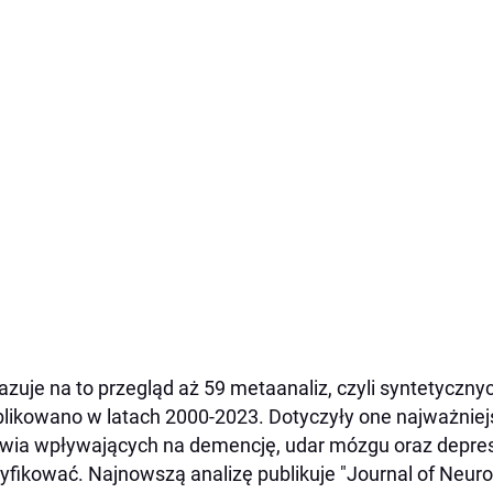
zuje na to przegląd aż 59 metaanaliz, czyli syntetycznyc
likowano w latach 2000-2023. Dotyczyły one najważnie
wia wpływających na demencję, udar mózgu oraz depre
fikować. Najnowszą analizę publikuje "Journal of Neuro