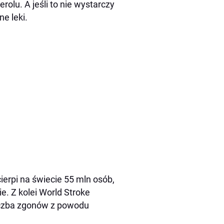
rolu. A jeśli to nie wystarczy
e leki.
erpi na świecie 55 mln osób,
ie. Z kolei World Stroke
liczba zgonów z powodu