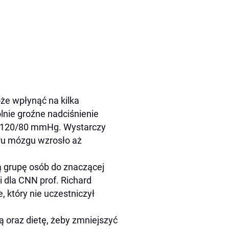
że wpłynąć na kilka
lnie groźne nadciśnienie
ać 120/80 mmHg. Wystarczy
ru mózgu wzrosło aż
ą grupę osób do znaczącej
 dla CNN prof. Richard
, który nie uczestniczył
ą oraz dietę, żeby zmniejszyć