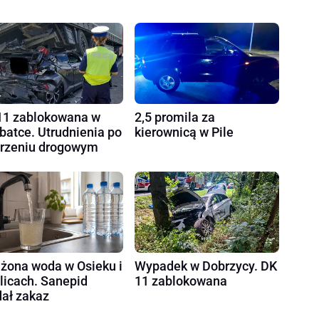
1 zablokowana w
2,5 promila za
batce. Utrudnienia po
kierownicą w Pile
rzeniu drogowym
żona woda w Osieku i
Wypadek w Dobrzycy. DK
licach. Sanepid
11 zablokowana
ał zakaz