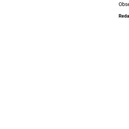
Obs
Reda