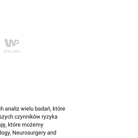
h analiz wielu badań, które
jszych czynników ryzyka
sję, które możemy
logy, Neurosurgery and