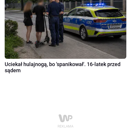
Uciekał hulajnogą, bo 'spanikował'. 16-latek przed
sądem