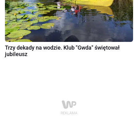
Trzy dekady na wodzie. Klub "Gwda" świętował
jubileusz