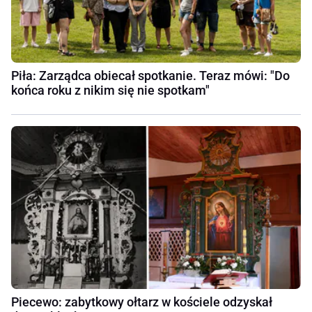
Piła: Zarządca obiecał spotkanie. Teraz mówi: "Do
końca roku z nikim się nie spotkam"
Piecewo: zabytkowy ołtarz w kościele odzyskał