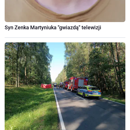
Syn Zenka Martyniuka "gwiazdą" telewizji