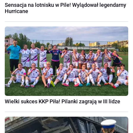
Sensacja na lotnisku w Pile! Wylądował legendarny
Hurricane
Wielki sukces KKP Piła! Pilanki zagrają w III lidze