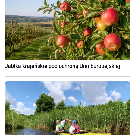
Jabłka krajeńskie pod ochroną Unii Europejskiej