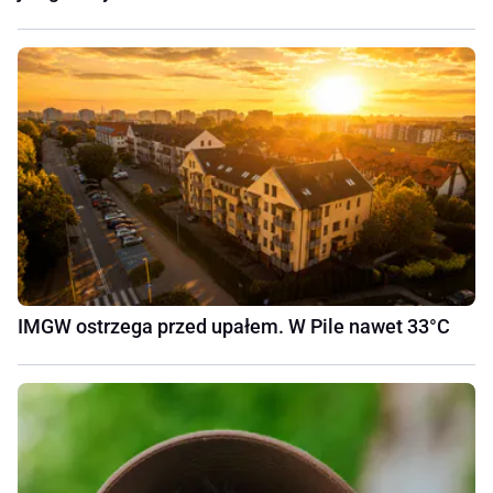
IMGW ostrzega przed upałem. W Pile nawet 33°C