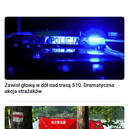
Zawisł głową w dół nad trasą S10. Dramatyczna
akcja strażaków