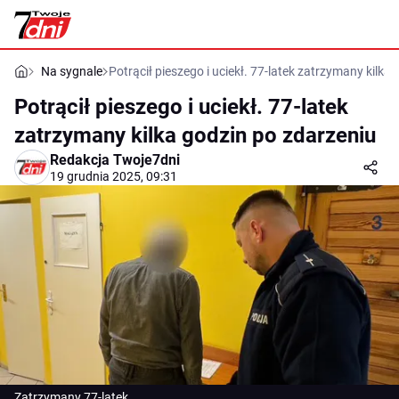
Na sygnale
Potrącił pieszego i uciekł. 77-latek zatrzymany kilka
Potrącił pieszego i uciekł. 77-latek
zatrzymany kilka godzin po zdarzeniu
Redakcja Twoje7dni
19 grudnia 2025, 09:31
Zatrzymany 77-latek