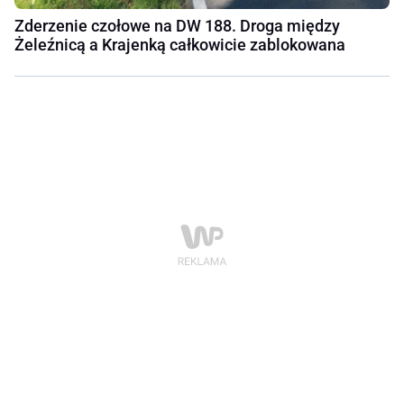
Zderzenie czołowe na DW 188. Droga między
Żeleźnicą a Krajenką całkowicie zablokowana