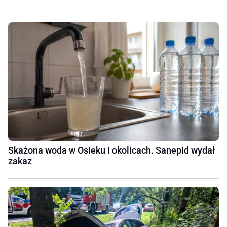
Skażona woda w Osieku i okolicach. Sanepid wydał
zakaz