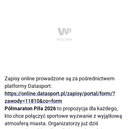
Zapisy online prowadzone są za pośrednictwem
platformy Datasport:
https://online.datasport.pl/zapisy/portal/form/?
zawody=11810&co=form
Półmaraton Piła 2026
to propozycja dla każdego,
kto chce połączyć sportowe wyzwanie z wyjątkową
atmosferą miasta. Organizatorzy już dziś