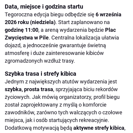
Data, miejsce i godzina startu
Tegoroczna edycja biegu odbędzie się
6 września
2026 roku (niedziela)
. Start zaplanowano na
godzinę 11:00
, a areną wydarzenia będzie
Plac
Zwycięstwa w Pile
. Centralna lokalizacja ułatwia
dojazd, a jednocześnie gwarantuje świetną
atmosferę i duże zainteresowanie kibiców
zgromadzonych wzdłuż trasy.
Szybka trasa i strefy kibica
Jednym z największych atutów wydarzenia jest
szybka, prosta trasa
, sprzyjająca biciu rekordów
życiowych. Jak mówią organizatorzy, profil biegu
został zaprojektowany z myślą o komforcie
zawodników, zarówno tych walczących o czołowe
miejsca, jak i osób startujących rekreacyjnie.
Dodatkową motywacją będą
aktywne strefy kibica
,