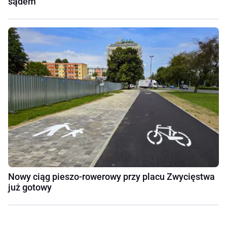
sądem
Nowy ciąg pieszo-rowerowy przy placu Zwycięstwa
już gotowy