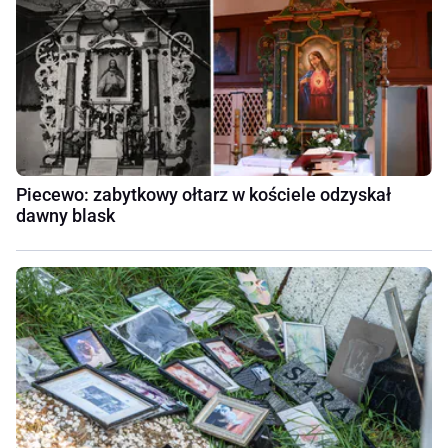
Piecewo: zabytkowy ołtarz w kościele odzyskał
dawny blask