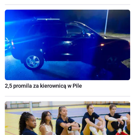
2,5 promila za kierownicą w Pile