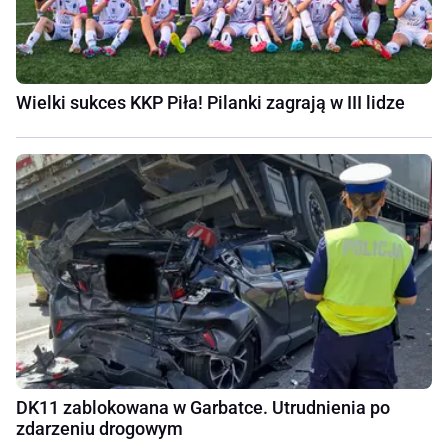
Wielki sukces KKP Piła! Pilanki zagrają w III lidze
DK11 zablokowana w Garbatce. Utrudnienia po
zdarzeniu drogowym