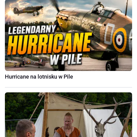
Hurricane na lotnisku w Pile