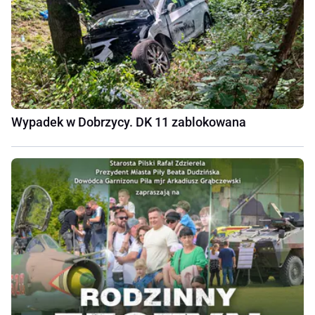
Wypadek w Dobrzycy. DK 11 zablokowana