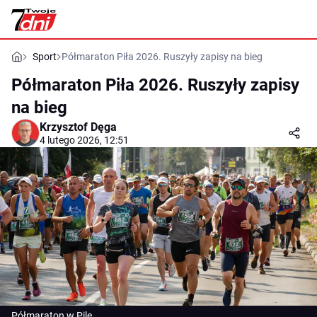
Sport
Półmaraton Piła 2026. Ruszyły zapisy na bieg
Półmaraton Piła 2026. Ruszyły zapisy
na bieg
Krzysztof Dęga
4 lutego 2026, 12:51
Półmaraton w Pile