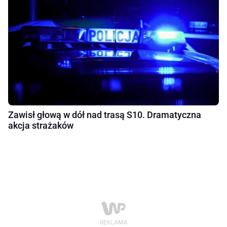
Zawisł głową w dół nad trasą S10. Dramatyczna
akcja strażaków