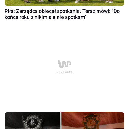
Piła: Zarządca obiecał spotkanie. Teraz mówi: "Do
końca roku z nikim się nie spotkam"