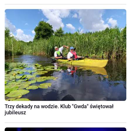
Trzy dekady na wodzie. Klub "Gwda" świętował
jubileusz