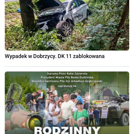
Wypadek w Dobrzycy. DK 11 zablokowana