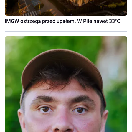
IMGW ostrzega przed upałem. W Pile nawet 33°C