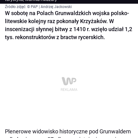
Źródło zdjęć: © PAP | Andrzej Jackowski
W sobotę na Polach Grunwaldzkich wojska polsko-
litewskie kolejny raz pokonały Krzyżaków. W
inscenizacji słynnej bitwy z 1410 r. wzięło udział 1,2
tys. rekonstruktorów z bractw rycerskich.
Plenerowe widowisko historyczne pod Grunwaldem