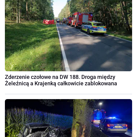
Zderzenie czołowe na DW 188. Droga między
Żeleźnicą a Krajenką całkowicie zablokowana