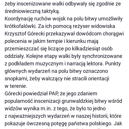
żeby inscenizowane walki odbywały się zgodnie ze
średniowieczną taktyką.
Koordynację ruchów wojsk na polu bitwy umożliwiły
krótkofalówki. Za ich pomocą reżyser widowiska
Krzysztof Górecki przekazywał dowódcom chorągwi
polecenia w jakim tempie i kierunku mają
przemieszczać się liczące po kilkadziesiąt osób
oddziały. Kolejne etapy walki były synchronizowane
z podkładem muzycznym i narracją lektora. Punkty
głównych wydarzeń na polu bitwy oznaczono
snopkami, żeby walczący nie stracili orientacji
w terenie.
Górecki powiedział PAP, że jego zdaniem
popularność inscenizacji grunwaldzkiej bitwy wśród
widzów wynika m.in. z tego, że było to jedno
z najważniejszych wydarzeń w naszej historii, które
pokazuje ówczesną potęgę państwa polskiego. Jak