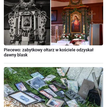
Piecewo: zabytkowy ołtarz w kościele odzyskał
dawny blask