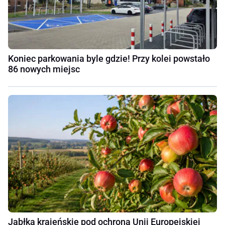
Koniec parkowania byle gdzie! Przy kolei powstało
86 nowych miejsc
Jabłka krajeńskie pod ochroną Unii Europejskiej