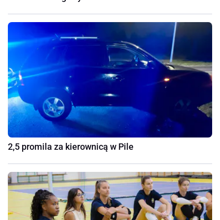
2,5 promila za kierownicą w Pile