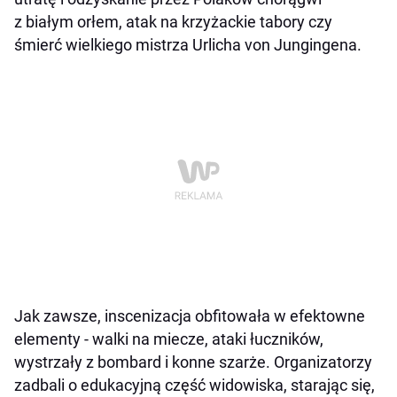
z białym orłem, atak na krzyżackie tabory czy
śmierć wielkiego mistrza Urlicha von Jungingena.
Jak zawsze, inscenizacja obfitowała w efektowne
elementy - walki na miecze, ataki łuczników,
wystrzały z bombard i konne szarże. Organizatorzy
zadbali o edukacyjną część widowiska, starając się,