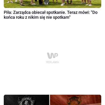
Piła: Zarządca obiecał spotkanie. Teraz mówi: "Do
końca roku z nikim się nie spotkam"