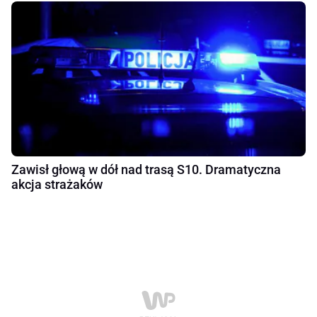
Zawisł głową w dół nad trasą S10. Dramatyczna
akcja strażaków