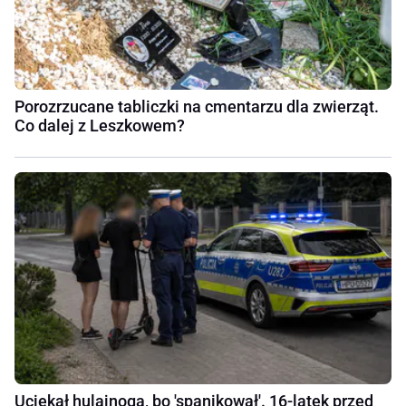
Porozrzucane tabliczki na cmentarzu dla zwierząt.
Co dalej z Leszkowem?
Uciekał hulajnogą, bo 'spanikował'. 16-latek przed