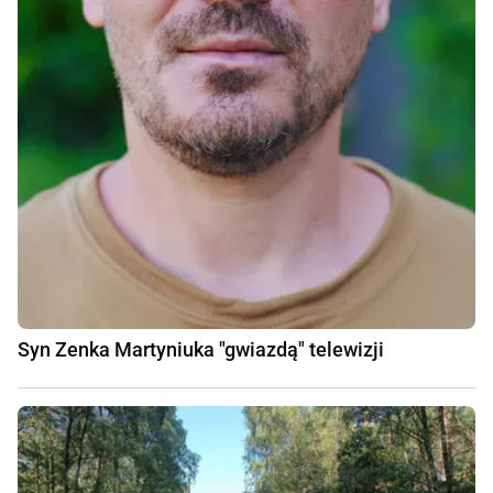
Syn Zenka Martyniuka "gwiazdą" telewizji