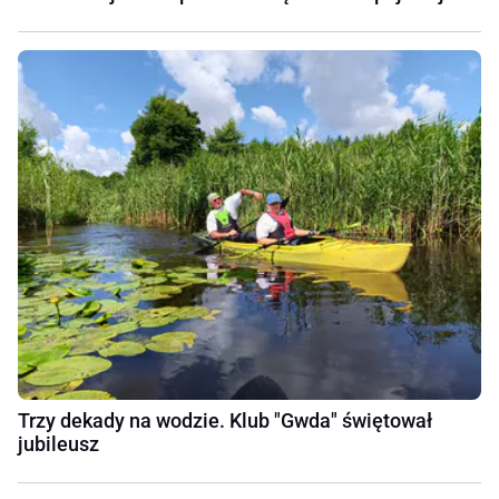
Trzy dekady na wodzie. Klub "Gwda" świętował
jubileusz