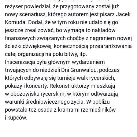
reżyser powiedział, że przygotowany został już
nowy scenariusz, którego autorem jest pisarz Jacek
Komuda. Dodał, że w tym roku nie udało się go
jeszcze zrealizować, bo wymaga to nakładów
finansowych związanych choćby z nagraniem nowej
ścieżki dźwiękowej, koniecznością przearanżowania
całej organizacji na polu bitwy, itp.
Inscenizacja była głównym wydarzeniem
trwających do niedzieli Dni Grunwaldu, podczas
których odbywają się turnieje walk rycerskich,
pokazy i koncerty. Rekonstruktorzy mieszkają
w obozowisku rycerskim, w którym odtwarzają
warunki średniowiecznego życia. W pobliżu
powstała też osada z kramami rzemieślników
i kupców.