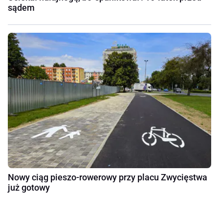
sądem
Nowy ciąg pieszo-rowerowy przy placu Zwycięstwa
już gotowy