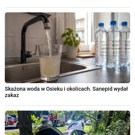
Skażona woda w Osieku i okolicach. Sanepid wydał
zakaz