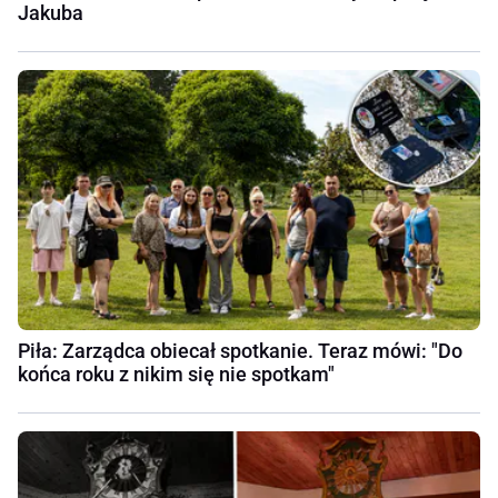
Jakuba
Piła: Zarządca obiecał spotkanie. Teraz mówi: "Do
końca roku z nikim się nie spotkam"