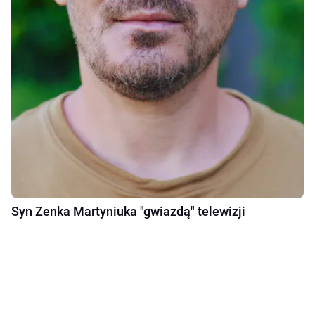
Syn Zenka Martyniuka "gwiazdą" telewizji