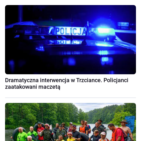
Dramatyczna interwencja w Trzciance. Policjanci
zaatakowani maczetą