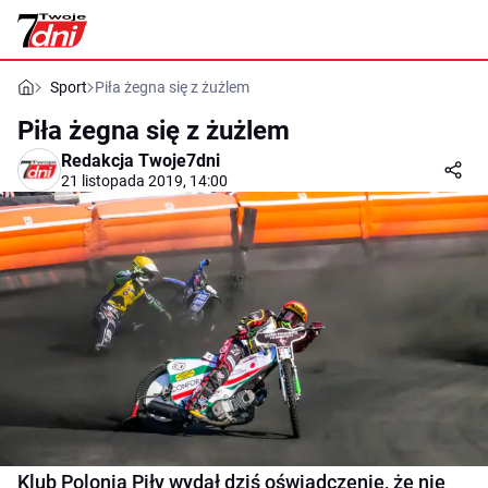
Sport
Piła żegna się z żużlem
Piła żegna się z żużlem
Redakcja Twoje7dni
21 listopada 2019, 14:00
Klub Polonia Piły wydał dziś oświadczenie, że nie