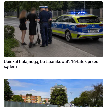
Uciekał hulajnogą, bo 'spanikował'. 16-latek przed
sądem