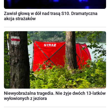
Zawisł głową w dół nad trasą S10. Dramatyczna
akcja strażaków
Niewyobrażalna tragedia. Nie żyje dwóch 13-latków
wyłowionych z jeziora