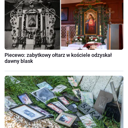
Piecewo: zabytkowy ołtarz w kościele odzyskał
dawny blask