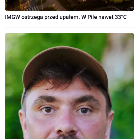
IMGW ostrzega przed upałem. W Pile nawet 33°C