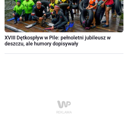
XVIII Dętkospływ w Pile: pełnoletni jubileusz w
deszczu, ale humory dopisywały