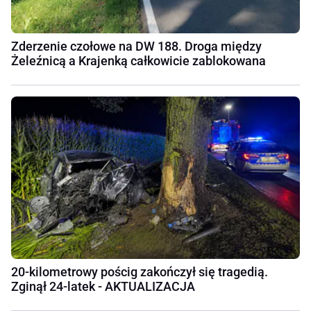
Zderzenie czołowe na DW 188. Droga między
Żeleźnicą a Krajenką całkowicie zablokowana
20-kilometrowy pościg zakończył się tragedią.
Zginął 24-latek - AKTUALIZACJA