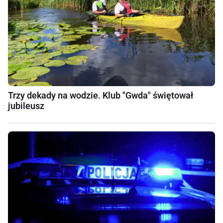
Trzy dekady na wodzie. Klub "Gwda" świętował
jubileusz