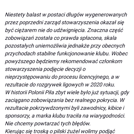
Niestety balast w postaci długów wygenerowanych
przez poprzedni zarząd stowarzyszenia okazał się
być ciężarem nie do udźwignięcia. Znaczna część
zobowiązań została co prawda spłacona, skala
pozostałych uniemożliwia jednakże przy obecnych
przychodach stabilne funkcjonowanie klubu. Wobec
powyższego będziemy rekomendować członkom
stowarzyszenia podjęcie decyzji o
nieprzystępowaniu do procesu licencyjnego, a w
rezultacie do rozgrywek ligowych w 2020 roku.
W historii Polonii Piła zbyt wiele było już sytuacji, gdy
zaciągano zobowiązania bez realnego pokrycia. W
rezultacie pokrzywdzonymi byli zawodnicy, kibice i
sponsorzy, a marka klubu traciła na wiarygodności.
Nie chcemy powtarzać tych błędów.
Kierując się troską o pilski żużel wolimy podjąć