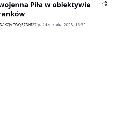
wojenna Piła w obiektywie
ranków
27 października 2023, 16:32
DAKCJA TWOJE7DNI