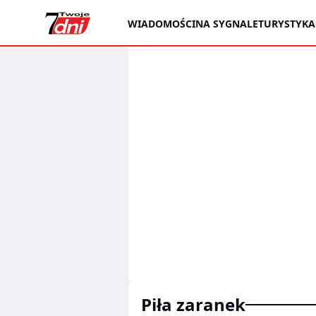
WIADOMOŚCI
NA SYGNALE
TURYSTYKA
piła zaranek