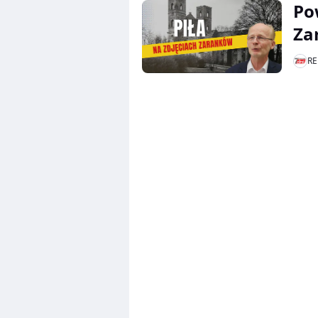
Po
Za
RE