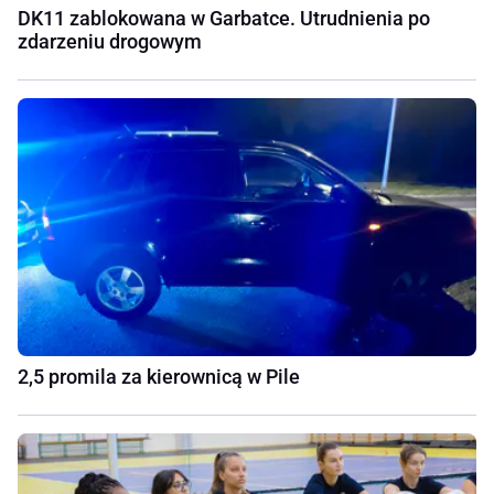
DK11 zablokowana w Garbatce. Utrudnienia po
zdarzeniu drogowym
2,5 promila za kierownicą w Pile