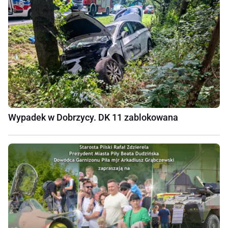
Wypadek w Dobrzycy. DK 11 zablokowana