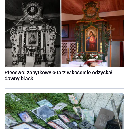
Piecewo: zabytkowy ołtarz w kościele odzyskał
dawny blask