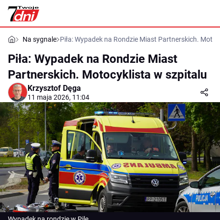
Na sygnale
Piła: Wypadek na Rondzie Miast Partnerskich. Motocy
Piła: Wypadek na Rondzie Miast
Partnerskich. Motocyklista w szpitalu
Krzysztof Dęga
11 maja 2026, 11:04
Wypadek na rondzie w Pile.