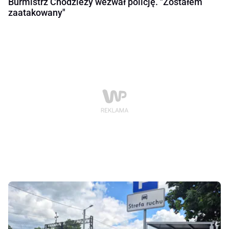
Burmistrz Chodzieży wezwał policję. "Zostałem
zaatakowany"