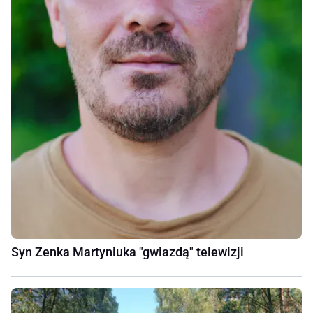
Syn Zenka Martyniuka "gwiazdą" telewizji