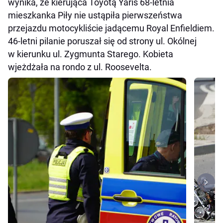
wynika, że kierująca Toyotą Yaris 68-letnia
mieszkanka Piły nie ustąpiła pierwszeństwa
przejazdu motocykliście jadącemu Royal Enfieldiem.
46-letni pilanie poruszał się od strony ul. Okólnej
w kierunku ul. Zygmunta Starego. Kobieta
wjeżdżała na rondo z ul. Roosevelta.