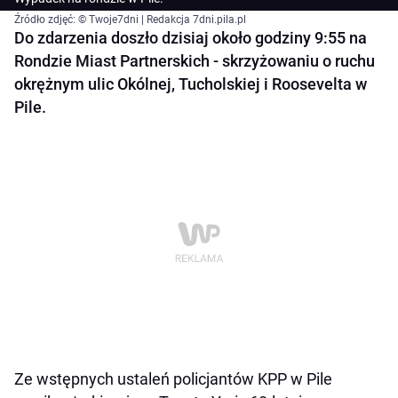
Źródło zdjęć: © Twoje7dni | Redakcja 7dni.pila.pl
Do zdarzenia doszło dzisiaj około godziny 9:55 na
Rondzie Miast Partnerskich - skrzyżowaniu o ruchu
okrężnym ulic Okólnej, Tucholskiej i Roosevelta w
Pile.
Ze wstępnych ustaleń policjantów KPP w Pile