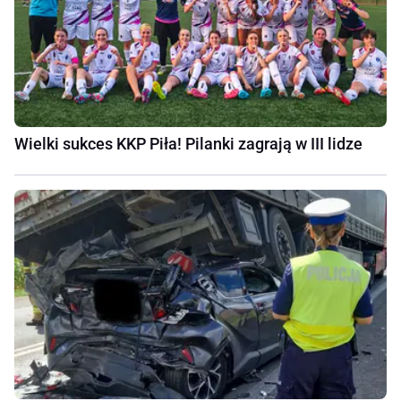
Wielki sukces KKP Piła! Pilanki zagrają w III lidze