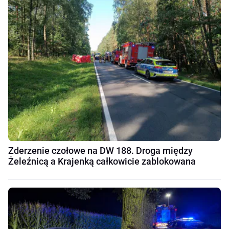
Zderzenie czołowe na DW 188. Droga między
Żeleźnicą a Krajenką całkowicie zablokowana