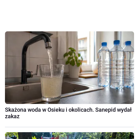
Skażona woda w Osieku i okolicach. Sanepid wydał
zakaz