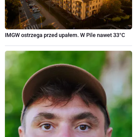
IMGW ostrzega przed upałem. W Pile nawet 33°C