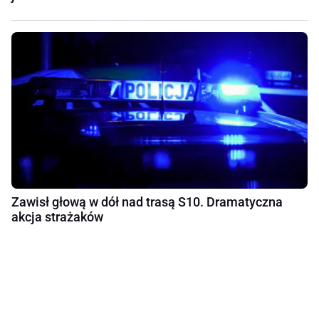
Zawisł głową w dół nad trasą S10. Dramatyczna
akcja strażaków