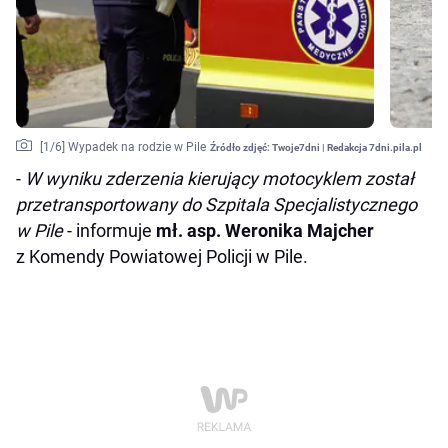
[
1
/6]
Wypadek na rodzie w Pile
Źródło zdjęć:
Twoje7dni | Redakcja 7dni.pila.pl
-
W wyniku zderzenia kierujący motocyklem został
przetransportowany do Szpitala Specjalistycznego
w Pile
- informuje
mł. asp. Weronika Majcher
z Komendy Powiatowej Policji w Pile.