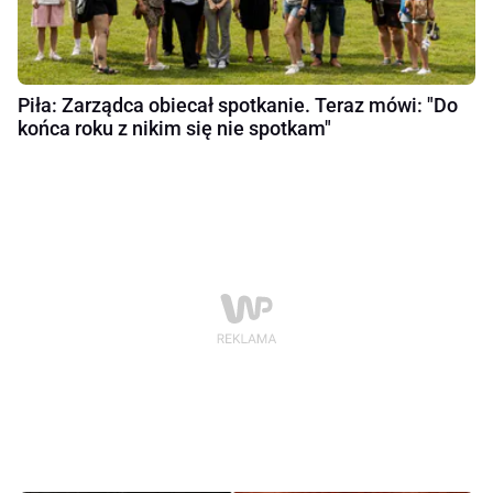
Piła: Zarządca obiecał spotkanie. Teraz mówi: "Do
końca roku z nikim się nie spotkam"