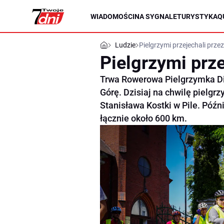
WIADOMOŚCI
NA SYGNALE
TURYSTYKA
Q
Ludzie
Pielgrzymi przejechali przez
Pielgrzymi prze
Trwa Rowerowa Pielgrzymka Di
Górę. Dzisiaj na chwilę pielgrz
Stanisława Kostki w Pile. Późn
łącznie około 600 km.