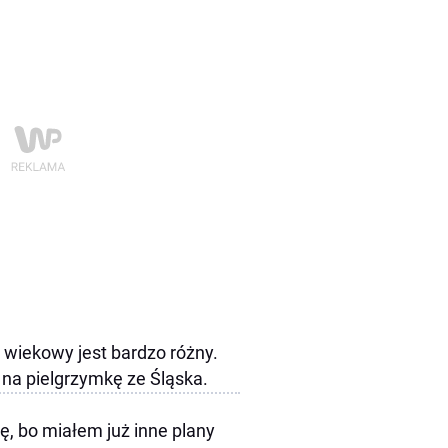
 wiekowy jest bardzo różny.
 na pielgrzymkę ze Śląska.
ę, bo miałem już inne plany