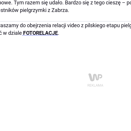
powe. Tym razem się udało. Bardzo się z tego cieszę – p
stników pielgrzymki z Zabrza.
aszamy do obejrzenia relacji video z pilskiego etapu pie
ć w dziale
FOTORELACJE
.