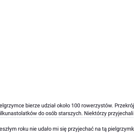
elgrzymce bierze udział około 100 rowerzystów. Przekrój
ilkunastolatków do osób starszych. Niektórzy przyjechali
eszłym roku nie udało mi się przyjechać na tą pielgrzymk