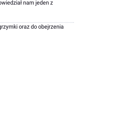
owiedział nam jeden z
lgrzymki oraz do obejrzenia