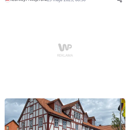
Krajeńskie, która zapisze się w historii tej miejscowości
jako wyjątkowe wydarzenie.