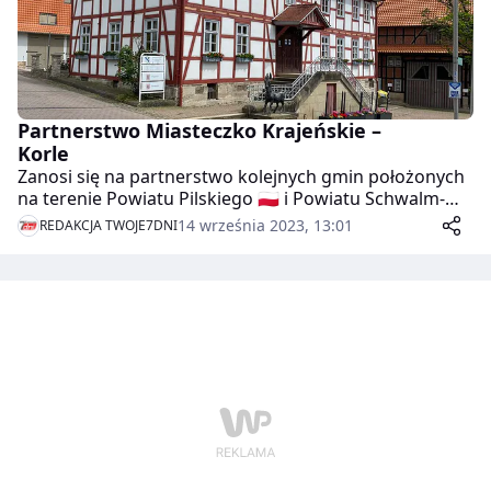
Partnerstwo Miasteczko Krajeńskie –
Korle
Zanosi się na partnerstwo kolejnych gmin położonych
na terenie Powiatu Pilskiego 🇵🇱 i Powiatu Schwalm-
Eder 🇩🇪 .
14 września 2023, 13:01
REDAKCJA TWOJE7DNI