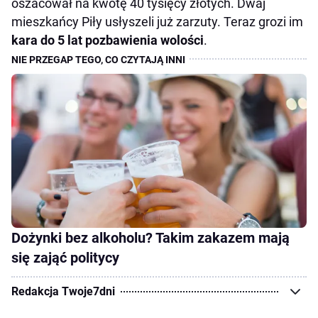
oszacował na kwotę 40 tysięcy złotych. Dwaj
mieszkańcy Piły usłyszeli już zarzuty. Teraz grozi im
kara do 5 lat pozbawienia wolości
.
Dożynki bez alkoholu? Takim zakazem mają
się zająć politycy
Redakcja Twoje7dni