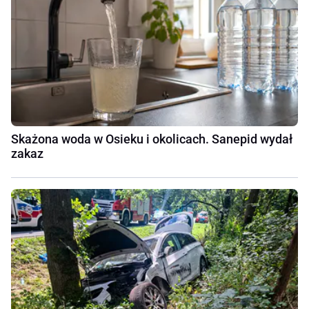
Skażona woda w Osieku i okolicach. Sanepid wydał
zakaz