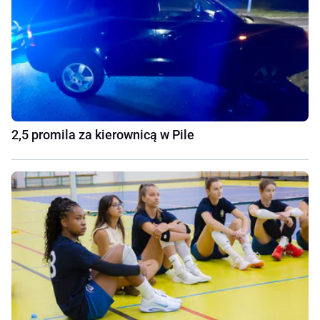
2,5 promila za kierownicą w Pile