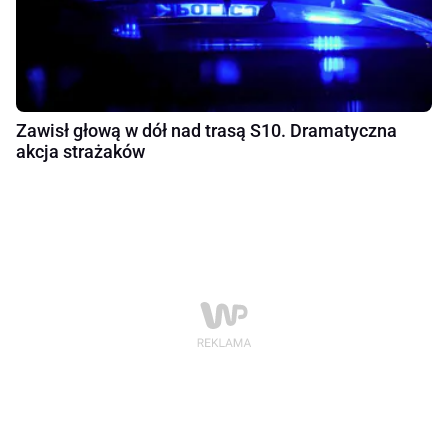
Zawisł głową w dół nad trasą S10. Dramatyczna
akcja strażaków