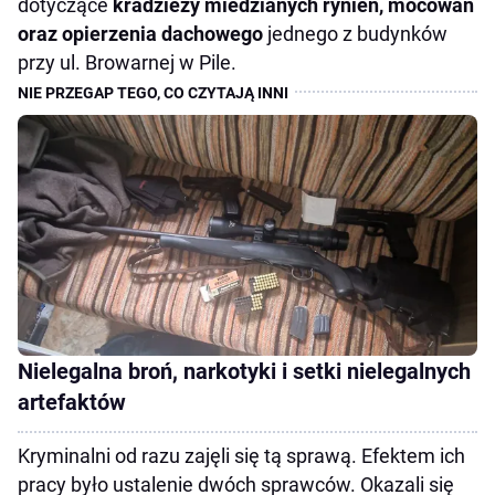
dotyczące
kradzieży miedzianych rynien, mocowań
oraz opierzenia dachowego
jednego z budynków
przy ul. Browarnej w Pile.
Nielegalna broń, narkotyki i setki nielegalnych
artefaktów
Kryminalni od razu zajęli się tą sprawą. Efektem ich
pracy było ustalenie dwóch sprawców. Okazali się