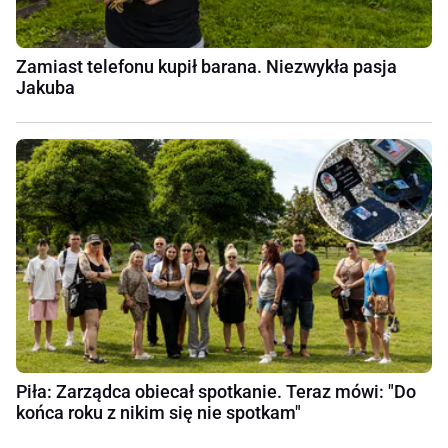
Zamiast telefonu kupił barana. Niezwykła pasja
Jakuba
Piła: Zarządca obiecał spotkanie. Teraz mówi: "Do
końca roku z nikim się nie spotkam"