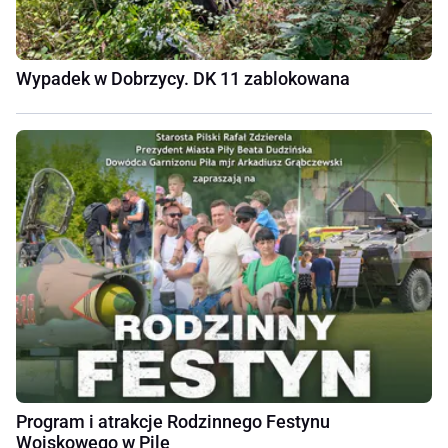
Wypadek w Dobrzycy. DK 11 zablokowana
Program i atrakcje Rodzinnego Festynu
Wojskowego w Pile