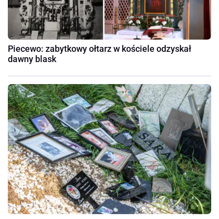
Piecewo: zabytkowy ołtarz w kościele odzyskał
dawny blask