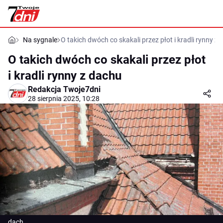
Na sygnale
O takich dwóch co skakali przez płot i kradli rynny z
O takich dwóch co skakali przez płot
i kradli rynny z dachu
Redakcja Twoje7dni
28 sierpnia 2025, 10:28
dach