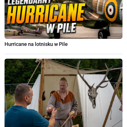
Hurricane na lotnisku w Pile