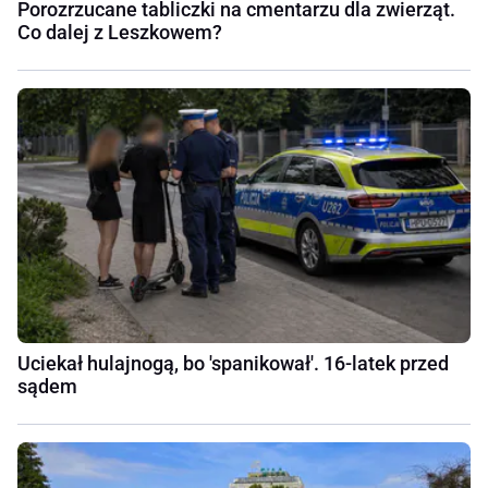
Porozrzucane tabliczki na cmentarzu dla zwierząt.
Co dalej z Leszkowem?
Uciekał hulajnogą, bo 'spanikował'. 16-latek przed
sądem