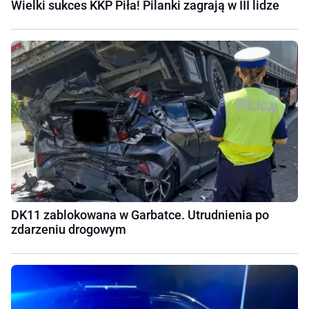
Wielki sukces KKP Piła! Pilanki zagrają w III lidze
DK11 zablokowana w Garbatce. Utrudnienia po
zdarzeniu drogowym