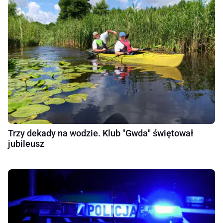
Trzy dekady na wodzie. Klub "Gwda" świętował
jubileusz