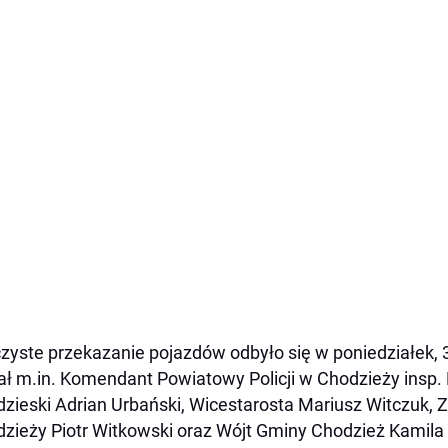
zyste przekazanie pojazdów odbyło się w poniedziałek, 3
ał m.in. Komendant Powiatowy Policji w Chodzieży insp.
zieski Adrian Urbański, Wicestarosta Mariusz Witczuk, 
zieży Piotr Witkowski oraz Wójt Gminy Chodzież Kamila 