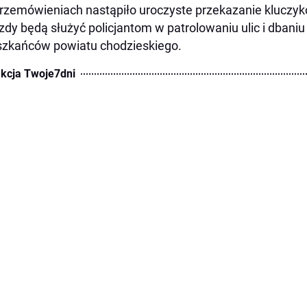
rzemówieniach nastąpiło uroczyste przekazanie klucz
zdy będą służyć policjantom w patrolowaniu ulic i dbani
zkańców powiatu chodzieskiego.
kcja Twoje7dni