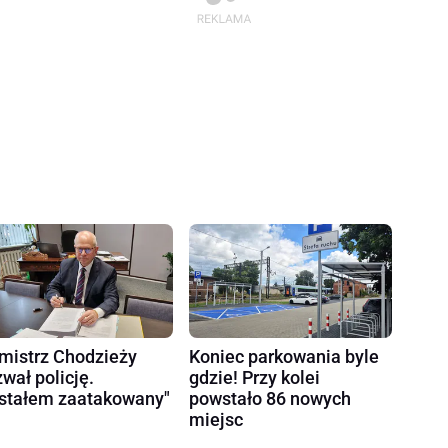
mistrz Chodzieży
Koniec parkowania byle
wał policję.
gdzie! Przy kolei
stałem zaatakowany"
powstało 86 nowych
miejsc