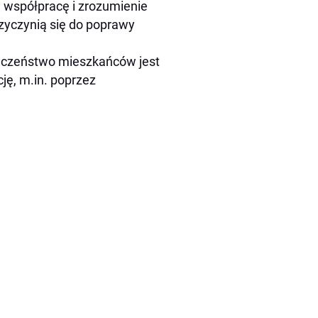
współpracę i zrozumienie
rzyczynią się do poprawy
ieczeństwo mieszkańców jest
cję, m.in. poprzez