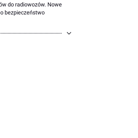
yków do radiowozów. Nowe
u o bezpieczeństwo