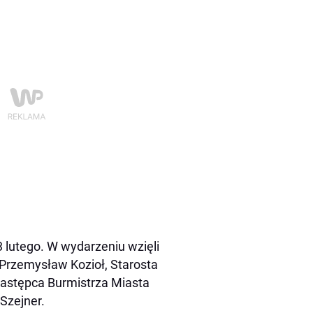
 lutego. W wydarzeniu wzięli
 Przemysław Kozioł, Starosta
Zastępca Burmistrza Miasta
Szejner.