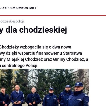
UIZY
PREMIUM
KONTAKT
dzieskiej policji
 dla chodzieskiej
Chodzieży wzbogaciła się o dwa nowe
iwy dzięki wsparciu finansowemu Starostwa
ny Miejskiej Chodzież oraz Gminy Chodzież, a
 centralnego Policji.