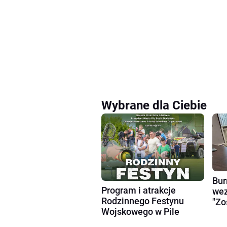
Wybrane dla Ciebie
Bur
Program i atrakcje
wez
Rodzinnego Festynu
"Zo
Wojskowego w Pile