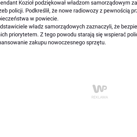
ndant Kozioł podziękował władzom samorządowym za 
zeb policji. Podkreślił, że nowe radiowozy z pewnością p
ieczeństwa w powiecie.
dstawiciele władz samorządowych zaznaczyli, że bezp
nich priorytetem. Z tego powodu starają się wspierać poli
nansowanie zakupu nowoczesnego sprzętu.