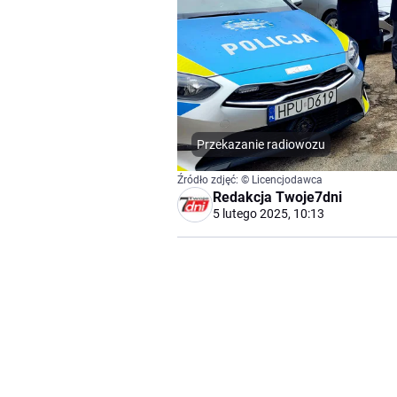
Przekazanie radiowozu
Źródło zdjęć: © Licencjodawca
Redakcja Twoje7dni
5 lutego 2025, 10:13