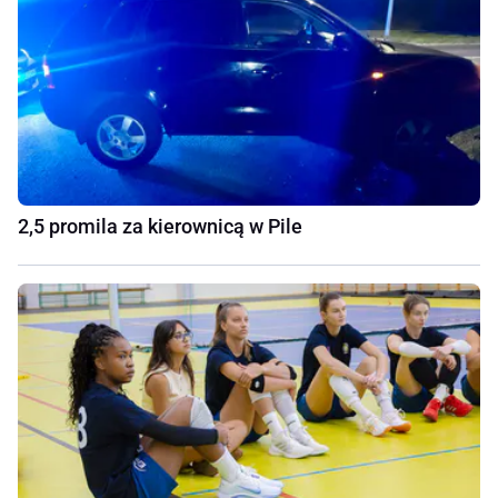
2,5 promila za kierownicą w Pile