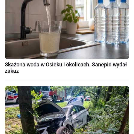
Skażona woda w Osieku i okolicach. Sanepid wydał
zakaz