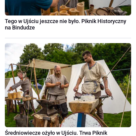
Tego w Ujściu jeszcze nie było. Piknik Historyczny
na Bindudze
Średniowiecze ożyło w Ujściu. Trwa Piknik