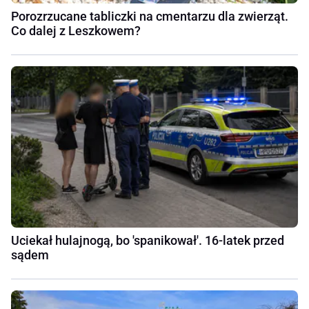
Porozrzucane tabliczki na cmentarzu dla zwierząt.
Co dalej z Leszkowem?
Uciekał hulajnogą, bo 'spanikował'. 16-latek przed
sądem