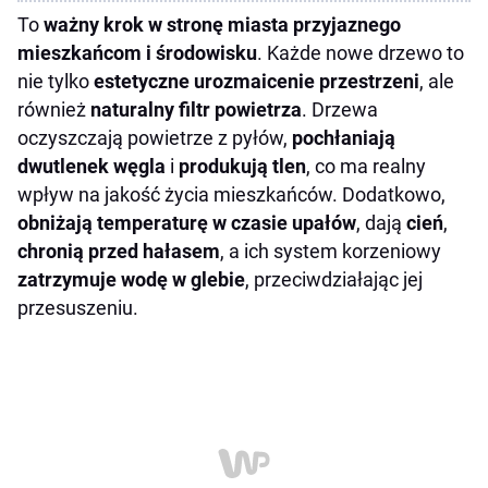
To
ważny krok w stronę miasta przyjaznego
mieszkańcom i środowisku
. Każde nowe drzewo to
nie tylko
estetyczne urozmaicenie przestrzeni
, ale
również
naturalny filtr powietrza
. Drzewa
oczyszczają powietrze z pyłów,
pochłaniają
dwutlenek węgla
i
produkują tlen
, co ma realny
wpływ na jakość życia mieszkańców. Dodatkowo,
obniżają temperaturę w czasie upałów
, dają
cień
,
chronią przed hałasem
, a ich system korzeniowy
zatrzymuje wodę w glebie
, przeciwdziałając jej
przesuszeniu.