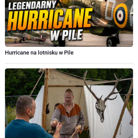
Hurricane na lotnisku w Pile