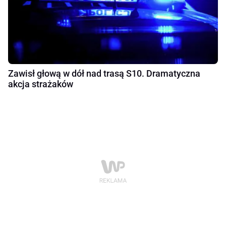
Zawisł głową w dół nad trasą S10. Dramatyczna
akcja strażaków