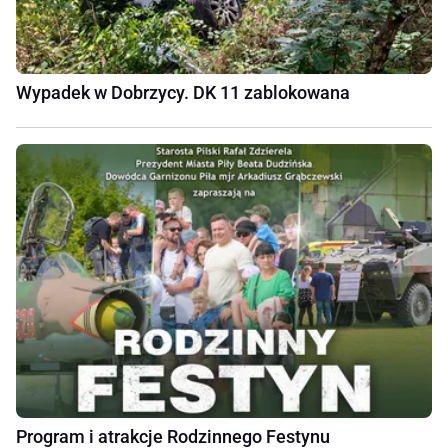
Wypadek w Dobrzycy. DK 11 zablokowana
Program i atrakcje Rodzinnego Festynu