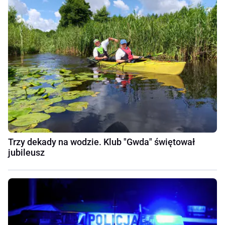
Trzy dekady na wodzie. Klub "Gwda" świętował
jubileusz