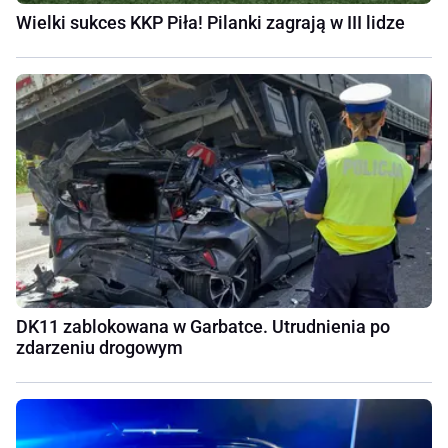
Wielki sukces KKP Piła! Pilanki zagrają w III lidze
DK11 zablokowana w Garbatce. Utrudnienia po
zdarzeniu drogowym