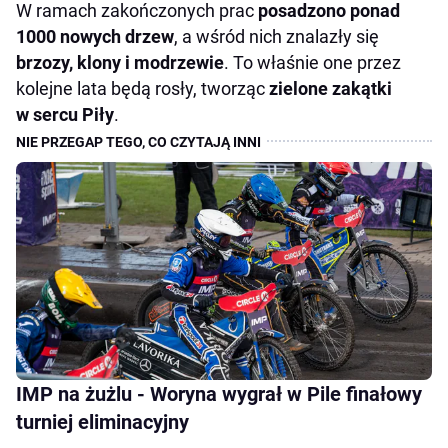
W ramach zakończonych prac
posadzono ponad
1000 nowych drzew
, a wśród nich znalazły się
brzozy, klony i modrzewie
. To właśnie one przez
kolejne lata będą rosły, tworząc
zielone zakątki
w sercu Piły
.
IMP na żużlu - Woryna wygrał w Pile finałowy
turniej eliminacyjny