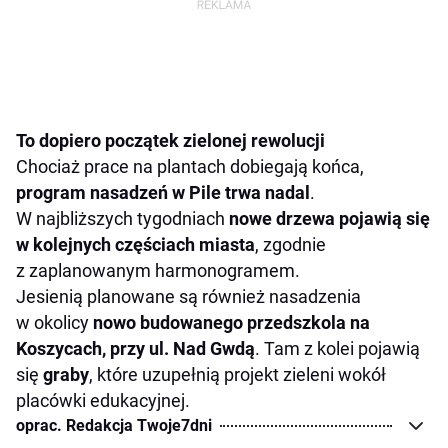
To dopiero początek zielonej rewolucji
Chociaż prace na plantach dobiegają końca,
program nasadzeń w Pile trwa nadal
.
W najbliższych tygodniach
nowe drzewa pojawią się
w kolejnych częściach miasta
, zgodnie
z zaplanowanym harmonogramem.
Jesienią planowane są również nasadzenia
w okolicy
nowo budowanego przedszkola na
Koszycach, przy ul. Nad Gwdą
. Tam z kolei pojawią
się
graby
, które uzupełnią projekt zieleni wokół
placówki edukacyjnej.
oprac. Redakcja Twoje7dni