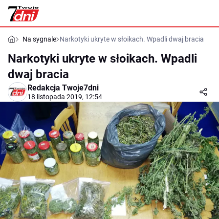
Na sygnale
Narkotyki ukryte w słoikach. Wpadli dwaj bracia
Narkotyki ukryte w słoikach. Wpadli
dwaj bracia
Redakcja Twoje7dni
18 listopada 2019, 12:54