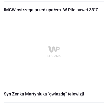
IMGW ostrzega przed upałem. W Pile nawet 33°C
Syn Zenka Martyniuka "gwiazdą" telewizji