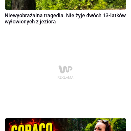
Niewyobrażalna tragedia. Nie żyje dwóch 13-latków
wyłowionych z jeziora