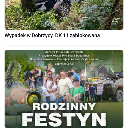
Wypadek w Dobrzycy. DK 11 zablokowana