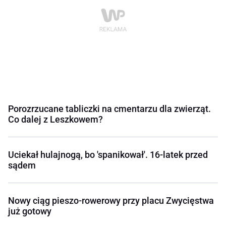
Porozrzucane tabliczki na cmentarzu dla zwierząt.
Co dalej z Leszkowem?
Uciekał hulajnogą, bo 'spanikował'. 16-latek przed
sądem
Nowy ciąg pieszo-rowerowy przy placu Zwycięstwa
już gotowy