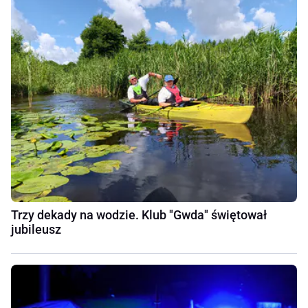
Trzy dekady na wodzie. Klub "Gwda" świętował
jubileusz