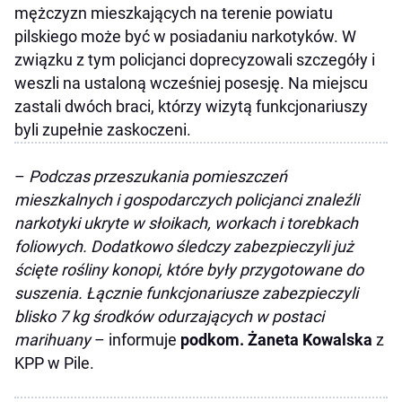
mężczyzn mieszkających na terenie powiatu
pilskiego może być w posiadaniu narkotyków. W
związku z tym policjanci doprecyzowali szczegóły i
weszli na ustaloną wcześniej posesję. Na miejscu
zastali dwóch braci, którzy wizytą funkcjonariuszy
byli zupełnie zaskoczeni.
–
Podczas przeszukania pomieszczeń
mieszkalnych i gospodarczych policjanci znaleźli
narkotyki ukryte w słoikach, workach i torebkach
foliowych. Dodatkowo śledczy zabezpieczyli już
ścięte rośliny konopi, które były przygotowane do
suszenia. Łącznie funkcjonariusze zabezpieczyli
blisko 7 kg środków odurzających w postaci
marihuany
– informuje
podkom. Żaneta Kowalska
z
KPP w Pile.