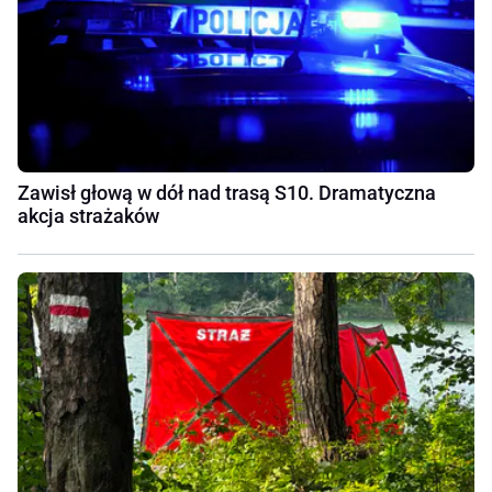
Zawisł głową w dół nad trasą S10. Dramatyczna
akcja strażaków