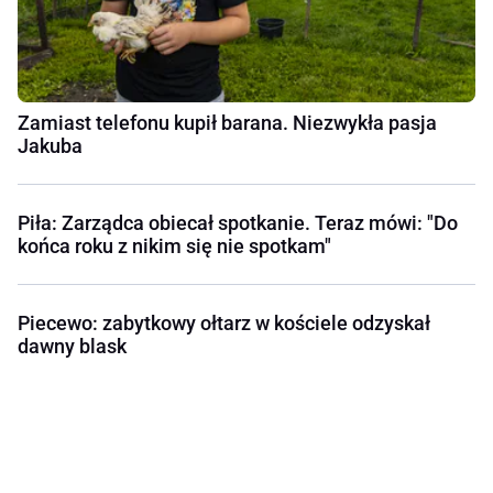
Zamiast telefonu kupił barana. Niezwykła pasja
Jakuba
Piła: Zarządca obiecał spotkanie. Teraz mówi: "Do
końca roku z nikim się nie spotkam"
Piecewo: zabytkowy ołtarz w kościele odzyskał
dawny blask