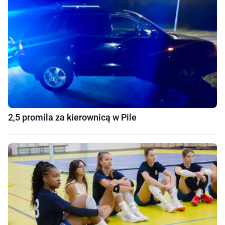
2,5 promila za kierownicą w Pile