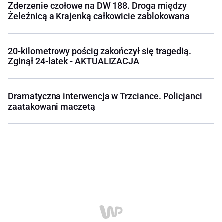
Zderzenie czołowe na DW 188. Droga między
Żeleźnicą a Krajenką całkowicie zablokowana
20-kilometrowy pościg zakończył się tragedią.
Zginął 24-latek - AKTUALIZACJA
Dramatyczna interwencja w Trzciance. Policjanci
zaatakowani maczetą