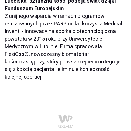
Lubelska "sztuczna kość" podbija świat dzięki
Funduszom Europejskim
Z unijnego wsparcia w ramach programów
realizowanych przez PARP od lat korzysta Medical
Inventi - innowacyjna spółka biotechnologiczna
powstała w 2015 roku przy Uniwersytecie
Medycznym w Lublinie. Firma opracowała
FlexiOss®, nowoczesny biomateriał
kościozastępczy, który po wszczepieniu integruje
się z kością pacjenta i eliminuje konieczność
kolejnej operacji.