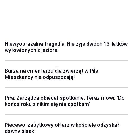
Niewyobrażalna tragedia. Nie żyje dwóch 13-latków
wyłowionych z jeziora
Burza na cmentarzu dla zwierząt w Pile.
Mieszkańcy nie odpuszczają!
Piła: Zarządca obiecał spotkanie. Teraz mówi: "Do
końca roku z nikim się nie spotkam"
Piecewo: zabytkowy ołtarz w kościele odzyskał
dawny blask