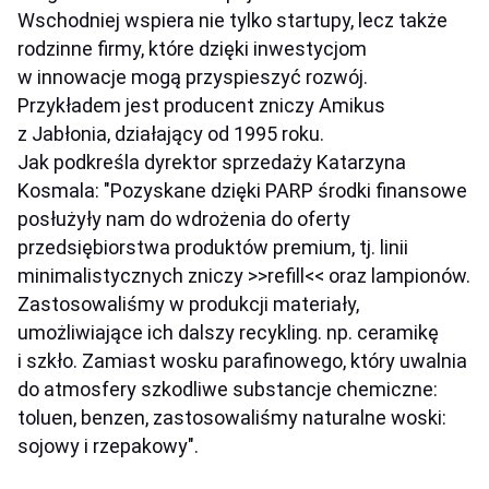
Wschodniej wspiera nie tylko startupy, lecz także
rodzinne firmy, które dzięki inwestycjom
w innowacje mogą przyspieszyć rozwój.
Przykładem jest producent zniczy Amikus
z Jabłonia, działający od 1995 roku.
Jak podkreśla dyrektor sprzedaży Katarzyna
Kosmala: "Pozyskane dzięki PARP środki finansowe
posłużyły nam do wdrożenia do oferty
przedsiębiorstwa produktów premium, tj. linii
minimalistycznych zniczy >>refill<< oraz lampionów.
Zastosowaliśmy w produkcji materiały,
umożliwiające ich dalszy recykling. np. ceramikę
i szkło. Zamiast wosku parafinowego, który uwalnia
do atmosfery szkodliwe substancje chemiczne:
toluen, benzen, zastosowaliśmy naturalne woski:
sojowy i rzepakowy".