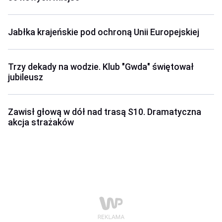
Jabłka krajeńskie pod ochroną Unii Europejskiej
Trzy dekady na wodzie. Klub "Gwda" świętował
jubileusz
Zawisł głową w dół nad trasą S10. Dramatyczna
akcja strażaków