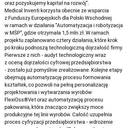
oraz pozyskujemy kapitał na rozwój".
Medical Inventi korzysta obecnie ze wsparcia
z Funduszy Europejskich dla Polski Wschodniej
w ramach w działania "Automatyzacja i robotyzacja
w MŚP", gdzie otrzymała 1,5 mln zł. W ramach
projektu zaplanowano cztery działania, które krok
po kroku podnoszą technologiczną dojrzałość firmy.
Pierwsze z nich - audyt technologiczny wraz
z oceną dojrzałości cyfrowej przedsiębiorstwa
- zostało już pomyślnie zrealizowane. Kolejne etapy
obejmują automatyzację procesu formowania
kształtek, co pozwoli na pełną personalizację
projektowania i wytwarzania wyrobów
FlexiOss®Vet oraz automatyzację procesu
pakowania, która znacząco zwiększy moce
produkcyjne tej linii wyrobów. Całość uzupełnia
proces cyfryzacji przedsiębiorstwa - wdrożenie