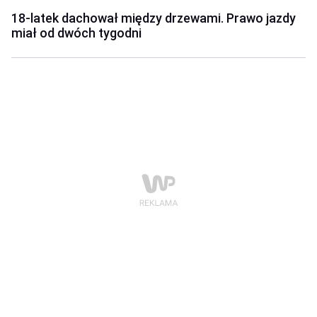
18-latek dachował między drzewami. Prawo jazdy
miał od dwóch tygodni