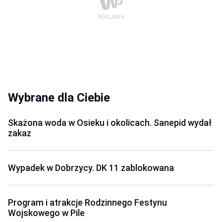
Wybrane dla Ciebie
Skażona woda w Osieku i okolicach. Sanepid wydał
zakaz
Wypadek w Dobrzycy. DK 11 zablokowana
Program i atrakcje Rodzinnego Festynu
Wojskowego w Pile