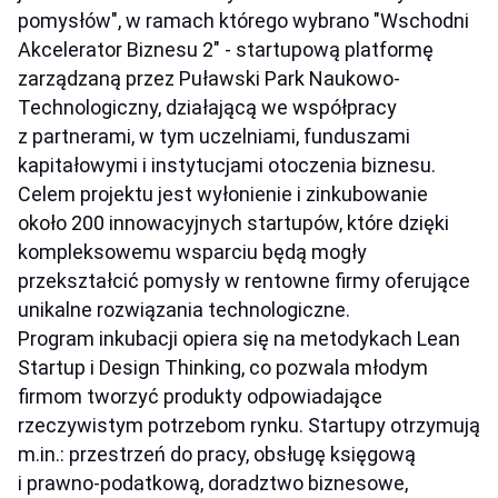
pomysłów", w ramach którego wybrano "Wschodni
Akcelerator Biznesu 2" - startupową platformę
zarządzaną przez Puławski Park Naukowo-
Technologiczny, działającą we współpracy
z partnerami, w tym uczelniami, funduszami
kapitałowymi i instytucjami otoczenia biznesu.
Celem projektu jest wyłonienie i zinkubowanie
około 200 innowacyjnych startupów, które dzięki
kompleksowemu wsparciu będą mogły
przekształcić pomysły w rentowne firmy oferujące
unikalne rozwiązania technologiczne.
Program inkubacji opiera się na metodykach Lean
Startup i Design Thinking, co pozwala młodym
firmom tworzyć produkty odpowiadające
rzeczywistym potrzebom rynku. Startupy otrzymują
m.in.: przestrzeń do pracy, obsługę księgową
i prawno-podatkową, doradztwo biznesowe,