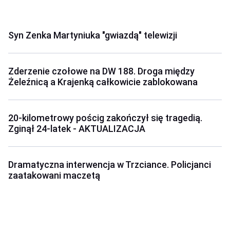
Syn Zenka Martyniuka "gwiazdą" telewizji
Zderzenie czołowe na DW 188. Droga między
Żeleźnicą a Krajenką całkowicie zablokowana
20-kilometrowy pościg zakończył się tragedią.
Zginął 24-latek - AKTUALIZACJA
Dramatyczna interwencja w Trzciance. Policjanci
zaatakowani maczetą