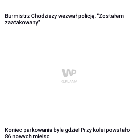
Burmistrz Chodzieży wezwał policję. "Zostałem
zaatakowany"
Koniec parkowania byle gdzie! Przy kolei powstało
86 nowych miejsc